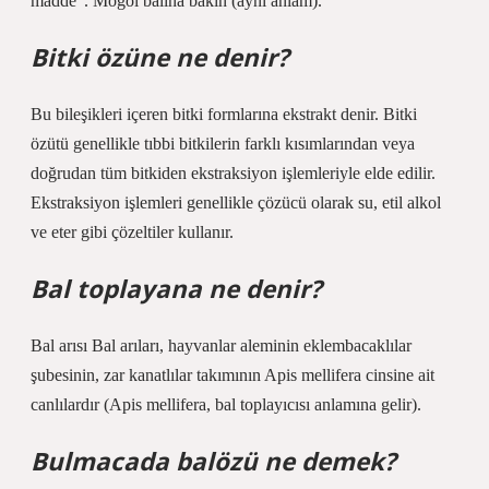
madde”. Moğol balına bakın (aynı anlam).
Bitki özüne ne denir?
Bu bileşikleri içeren bitki formlarına ekstrakt denir. Bitki
özütü genellikle tıbbi bitkilerin farklı kısımlarından veya
doğrudan tüm bitkiden ekstraksiyon işlemleriyle elde edilir.
Ekstraksiyon işlemleri genellikle çözücü olarak su, etil alkol
ve eter gibi çözeltiler kullanır.
Bal toplayana ne denir?
Bal arısı Bal arıları, hayvanlar aleminin eklembacaklılar
şubesinin, zar kanatlılar takımının Apis mellifera cinsine ait
canlılardır (Apis mellifera, bal toplayıcısı anlamına gelir).
Bulmacada balözü ne demek?