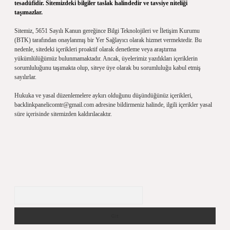
tesadüfidir. Sitemizdeki bilgiler taslak halindedir ve tavsiye niteliği
taşımazlar.
Sitemiz, 5651 Sayılı Kanun gereğince Bilgi Teknolojileri ve İletişim Kurumu
(BTK) tarafından onaylanmış bir Yer Sağlayıcı olarak hizmet vermektedir. Bu
nedenle, sitedeki içerikleri proaktif olarak denetleme veya araştırma
yükümlülüğümüz bulunmamaktadır. Ancak, üyelerimiz yazdıkları içeriklerin
sorumluluğunu taşımakta olup, siteye üye olarak bu sorumluluğu kabul etmiş
sayılırlar.
Hukuka ve yasal düzenlemelere aykırı olduğunu düşündüğünüz içerikleri,
backlinkpanelicomtr@gmail.com
adresine bildirmeniz halinde, ilgili içerikler yasal
süre içerisinde sitemizden kaldırılacaktır.
Arama