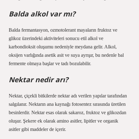
Balda alkol var mı?
Balda fermantasyon, ozmotolerant mayaların fruktoz ve
glikoz üzerindeki aktiviteleri sonucu etil alkol ve
karbondioksit oluşumu nedeniyle meydana gelir. Alkol,
oksijen varlığında asetik asit ve suya ayrışır, bu nedenle bal
fermente olmaya başlar ve tadı bozulabilir.
Nektar nedir arı?
Nektar, çiçekli bitkilerde nektar adı verilen yapılar tarafından
salgılanır. Nektarın ana kaynağı fotosentez sırasında üretilen
besinlerdir. Nektar esas olarak sakaroz, fruktoz ve glikozdan
oluşur. Şekere ek olarak amino asitler, lipitler ve organik
asitler gibi maddeler de içerir.