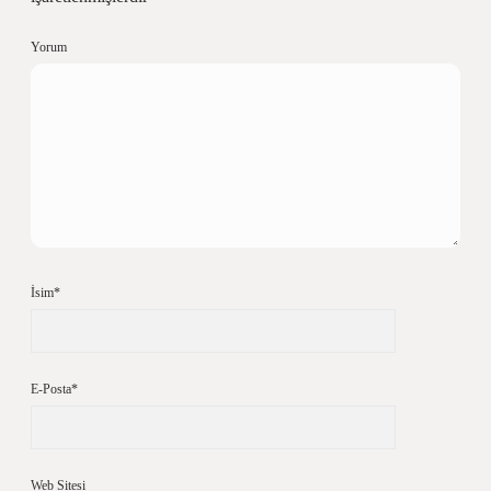
Yorum
İsim*
E-Posta*
Web Sitesi