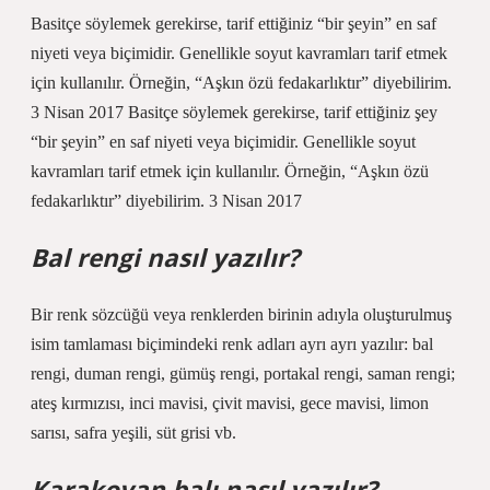
Basitçe söylemek gerekirse, tarif ettiğiniz “bir şeyin” en saf
niyeti veya biçimidir. Genellikle soyut kavramları tarif etmek
için kullanılır. Örneğin, “Aşkın özü fedakarlıktır” diyebilirim.
3 Nisan 2017 Basitçe söylemek gerekirse, tarif ettiğiniz şey
“bir şeyin” en saf niyeti veya biçimidir. Genellikle soyut
kavramları tarif etmek için kullanılır. Örneğin, “Aşkın özü
fedakarlıktır” diyebilirim. 3 Nisan 2017
Bal rengi nasıl yazılır?
Bir renk sözcüğü veya renklerden birinin adıyla oluşturulmuş
isim tamlaması biçimindeki renk adları ayrı ayrı yazılır: bal
rengi, duman rengi, gümüş rengi, portakal rengi, saman rengi;
ateş kırmızısı, inci mavisi, çivit mavisi, gece mavisi, limon
sarısı, safra yeşili, süt grisi vb.
Karakovan balı nasıl yazılır?