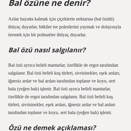
Bal özüne ne denir?
Arılar hayatta kalmak için çiçeklerin nektarına (bal özütü)
ihtiyaç duyarlar, bitkiler ise polenlerini yaymak ve dolayısıyla
üremek için bir polinatöre ihtiyaç duyarlar.
Bal özü nasıl salgılanır?
Bal özü ayrıca belirli mantarlar, özellikle de ergot tarafından
salgılanır. Bal özü belirli kuş türleri, sivrisinekler, eşek arıları,
iğnesiz arılar ve bal arıları tarafından toplanır ve koyu, sert
bala (yeğen balı) işlenir. Bal özü ayrıca belirli mantarlar,
özellikle de ergot tarafından salgılanır. Bal özü belirli kuş
türleri, sivrisinekler, eşek arıları, iğnesiz arılar ve bal arıları
tarafından toplanır ve koyu, sert bala (yeğen balı) işlenir.
Özü ne demek açıklaması?