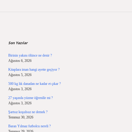
Sidebar
Son Yazılar
Birinin yakını ölünce ne denir ?
Ağustos 6, 2026
Kitaplara iman hangi ayette geçiyor ?
Ağustos 5, 2026
500 kg lık danadan ne kadar et çıkar ?
Ağustos 3, 2026
27 yaşında yüzme öğrenilir mi ?
Ağustos 3, 2026
Şartsız koşulsuz ne demek ?
Temmuz 30, 2026
Baran Yılmaz futbolcu nereli ?
Temmuz 29, 2026