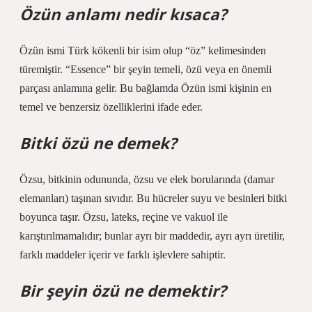
Özün anlamı nedir kısaca?
Özün ismi Türk kökenli bir isim olup “öz” kelimesinden
türemiştir. “Essence” bir şeyin temeli, özü veya en önemli
parçası anlamına gelir. Bu bağlamda Özün ismi kişinin en
temel ve benzersiz özelliklerini ifade eder.
Bitki özü ne demek?
Özsu, bitkinin odununda, özsu ve elek borularında (damar
elemanları) taşınan sıvıdır. Bu hücreler suyu ve besinleri bitki
boyunca taşır. Özsu, lateks, reçine ve vakuol ile
karıştırılmamalıdır; bunlar ayrı bir maddedir, ayrı ayrı üretilir,
farklı maddeler içerir ve farklı işlevlere sahiptir.
Bir şeyin özü ne demektir?