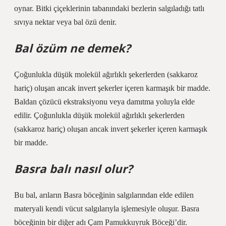
oynar. Bitki çiçeklerinin tabanındaki bezlerin salgıladığı tatlı
sıvıya nektar veya bal özü denir.
Bal özüm ne demek?
Çoğunlukla düşük molekül ağırlıklı şekerlerden (sakkaroz
hariç) oluşan ancak invert şekerler içeren karmaşık bir madde.
Baldan çözücü ekstraksiyonu veya damıtma yoluyla elde
edilir. Çoğunlukla düşük molekül ağırlıklı şekerlerden
(sakkaroz hariç) oluşan ancak invert şekerler içeren karmaşık
bir madde.
Basra balı nasıl olur?
Bu bal, arıların Basra böceğinin salgılarından elde edilen
materyali kendi vücut salgılarıyla işlemesiyle oluşur. Basra
böceğinin bir diğer adı Çam Pamukkuyruk Böceği’dir.