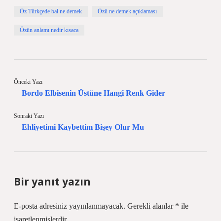
Öz Türkçede bal ne demek
Özü ne demek açıklaması
Özün anlamı nedir kısaca
Önceki Yazı
Bordo Elbisenin Üstüne Hangi Renk Gider
Sonraki Yazı
Ehliyetimi Kaybettim Bişey Olur Mu
Bir yanıt yazın
E-posta adresiniz yayınlanmayacak.
Gerekli alanlar
*
ile
işaretlenmişlerdir