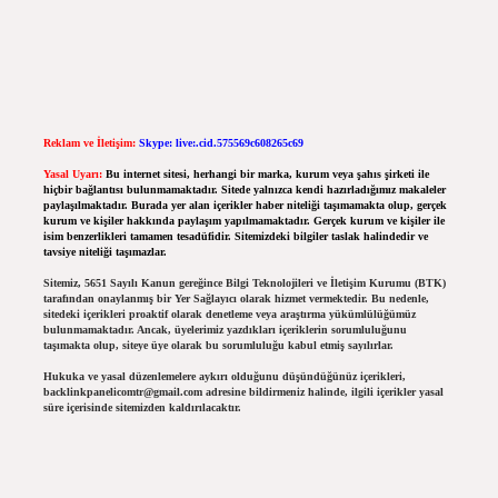
Reklam ve İletişim:
Skype: live:.cid.575569c608265c69
Yasal Uyarı:
Bu internet sitesi, herhangi bir marka, kurum veya şahıs şirketi ile
hiçbir bağlantısı bulunmamaktadır. Sitede yalnızca kendi hazırladığımız makaleler
paylaşılmaktadır. Burada yer alan içerikler haber niteliği taşımamakta olup, gerçek
kurum ve kişiler hakkında paylaşım yapılmamaktadır. Gerçek kurum ve kişiler ile
isim benzerlikleri tamamen tesadüfidir. Sitemizdeki bilgiler taslak halindedir ve
tavsiye niteliği taşımazlar.
Sitemiz, 5651 Sayılı Kanun gereğince Bilgi Teknolojileri ve İletişim Kurumu (BTK)
tarafından onaylanmış bir Yer Sağlayıcı olarak hizmet vermektedir. Bu nedenle,
sitedeki içerikleri proaktif olarak denetleme veya araştırma yükümlülüğümüz
bulunmamaktadır. Ancak, üyelerimiz yazdıkları içeriklerin sorumluluğunu
taşımakta olup, siteye üye olarak bu sorumluluğu kabul etmiş sayılırlar.
Hukuka ve yasal düzenlemelere aykırı olduğunu düşündüğünüz içerikleri,
backlinkpanelicomtr@gmail.com
adresine bildirmeniz halinde, ilgili içerikler yasal
süre içerisinde sitemizden kaldırılacaktır.