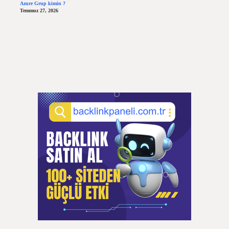
Azure Grup kimin ?
Temmuz 27, 2026