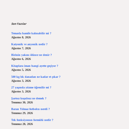
Sidebar
Son Yazılar
Temasla hamile kalınabilir mi ?
Ağustos 8, 2026
Katyonik ve anyonik nedir ?
Ağustos 7, 2026
Birinin yakını ölünce ne denir ?
Ağustos 6, 2026
Kitaplara iman hangi ayette geçiyor ?
Ağustos 5, 2026
500 kg lık danadan ne kadar et çıkar ?
Ağustos 3, 2026
27 yaşında yüzme öğrenilir mi ?
Ağustos 3, 2026
Şartsız koşulsuz ne demek ?
Temmuz 30, 2026
Baran Yılmaz futbolcu nereli ?
Temmuz 29, 2026
Tek fonksiyonun formülü nedir ?
Temmuz 28, 2026