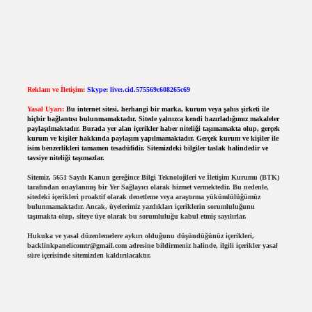
Reklam ve İletişim:
Skype: live:.cid.575569c608265c69
Yasal Uyarı:
Bu internet sitesi, herhangi bir marka, kurum veya şahıs şirketi ile
hiçbir bağlantısı bulunmamaktadır. Sitede yalnızca kendi hazırladığımız makaleler
paylaşılmaktadır. Burada yer alan içerikler haber niteliği taşımamakta olup, gerçek
kurum ve kişiler hakkında paylaşım yapılmamaktadır. Gerçek kurum ve kişiler ile
isim benzerlikleri tamamen tesadüfidir. Sitemizdeki bilgiler taslak halindedir ve
tavsiye niteliği taşımazlar.
Sitemiz, 5651 Sayılı Kanun gereğince Bilgi Teknolojileri ve İletişim Kurumu (BTK)
tarafından onaylanmış bir Yer Sağlayıcı olarak hizmet vermektedir. Bu nedenle,
sitedeki içerikleri proaktif olarak denetleme veya araştırma yükümlülüğümüz
bulunmamaktadır. Ancak, üyelerimiz yazdıkları içeriklerin sorumluluğunu
taşımakta olup, siteye üye olarak bu sorumluluğu kabul etmiş sayılırlar.
Hukuka ve yasal düzenlemelere aykırı olduğunu düşündüğünüz içerikleri,
backlinkpanelicomtr@gmail.com
adresine bildirmeniz halinde, ilgili içerikler yasal
süre içerisinde sitemizden kaldırılacaktır.