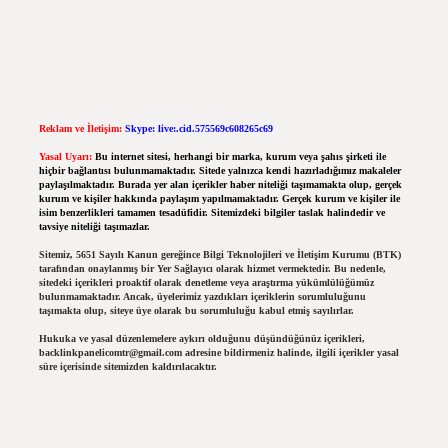
Reklam ve İletişim:
Skype: live:.cid.575569c608265c69
Yasal Uyarı:
Bu internet sitesi, herhangi bir marka, kurum veya şahıs şirketi ile
hiçbir bağlantısı bulunmamaktadır. Sitede yalnızca kendi hazırladığımız makaleler
paylaşılmaktadır. Burada yer alan içerikler haber niteliği taşımamakta olup, gerçek
kurum ve kişiler hakkında paylaşım yapılmamaktadır. Gerçek kurum ve kişiler ile
isim benzerlikleri tamamen tesadüfidir. Sitemizdeki bilgiler taslak halindedir ve
tavsiye niteliği taşımazlar.
Sitemiz, 5651 Sayılı Kanun gereğince Bilgi Teknolojileri ve İletişim Kurumu (BTK)
tarafından onaylanmış bir Yer Sağlayıcı olarak hizmet vermektedir. Bu nedenle,
sitedeki içerikleri proaktif olarak denetleme veya araştırma yükümlülüğümüz
bulunmamaktadır. Ancak, üyelerimiz yazdıkları içeriklerin sorumluluğunu
taşımakta olup, siteye üye olarak bu sorumluluğu kabul etmiş sayılırlar.
Hukuka ve yasal düzenlemelere aykırı olduğunu düşündüğünüz içerikleri,
backlinkpanelicomtr@gmail.com
adresine bildirmeniz halinde, ilgili içerikler yasal
süre içerisinde sitemizden kaldırılacaktır.