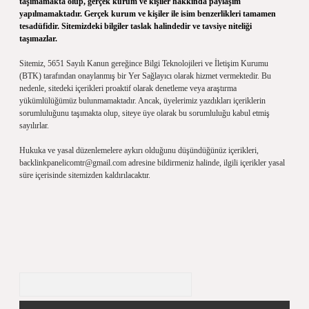
taşımamakta olup, gerçek kurum ve kişiler hakkında paylaşım
yapılmamaktadır. Gerçek kurum ve kişiler ile isim benzerlikleri tamamen
tesadüfidir. Sitemizdeki bilgiler taslak halindedir ve tavsiye niteliği
taşımazlar.
Sitemiz, 5651 Sayılı Kanun gereğince Bilgi Teknolojileri ve İletişim Kurumu
(BTK) tarafından onaylanmış bir Yer Sağlayıcı olarak hizmet vermektedir. Bu
nedenle, sitedeki içerikleri proaktif olarak denetleme veya araştırma
yükümlülüğümüz bulunmamaktadır. Ancak, üyelerimiz yazdıkları içeriklerin
sorumluluğunu taşımakta olup, siteye üye olarak bu sorumluluğu kabul etmiş
sayılırlar.
Hukuka ve yasal düzenlemelere aykırı olduğunu düşündüğünüz içerikleri,
backlinkpanelicomtr@gmail.com
adresine bildirmeniz halinde, ilgili içerikler yasal
süre içerisinde sitemizden kaldırılacaktır.
Arama