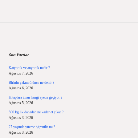
Sidebar
Son Yazılar
Katyonik ve anyonik nedir ?
Ağustos 7, 2026
Birinin yakını ölünce ne denir ?
Ağustos 6, 2026
Kitaplara iman hangi ayette geçiyor ?
Ağustos 5, 2026
500 kg lık danadan ne kadar et çıkar ?
Ağustos 3, 2026
27 yaşında yüzme öğrenilir mi ?
Ağustos 3, 2026