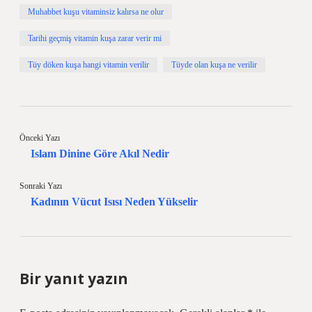
Muhabbet kuşu vitaminsiz kalırsa ne olur
Tarihi geçmiş vitamin kuşa zarar verir mi
Tüy döken kuşa hangi vitamin verilir
Tüyde olan kuşa ne verilir
Önceki Yazı
Islam Dinine Göre Akıl Nedir
Sonraki Yazı
Kadının Vücut Isısı Neden Yükselir
Bir yanıt yazın