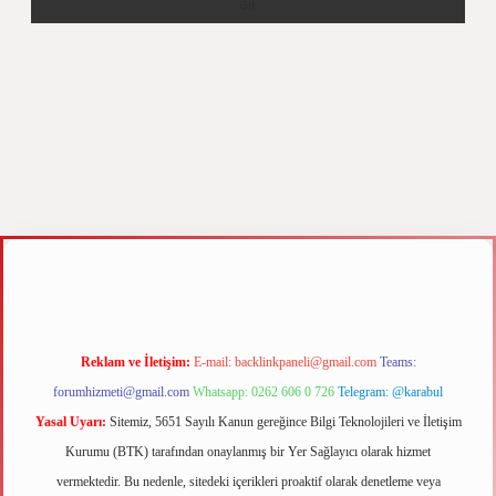
z
m elexbet
Reklam ve İletişim:
E-mail:
backlinkpaneli@gmail.com
Teams:
forumhizmeti@gmail.com
Whatsapp: 0262 606 0 726
Telegram: @karabul
Yasal Uyarı:
Sitemiz, 5651 Sayılı Kanun gereğince Bilgi Teknolojileri ve İletişim
Kurumu (BTK) tarafından onaylanmış bir Yer Sağlayıcı olarak hizmet
vermektedir. Bu nedenle, sitedeki içerikleri proaktif olarak denetleme veya