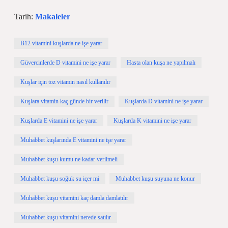
Tarih:
Makaleler
B12 vitamini kuşlarda ne işe yarar
Güvercinlerde D vitamini ne işe yarar
Hasta olan kuşa ne yapılmalı
Kuşlar için toz vitamin nasıl kullanılır
Kuşlara vitamin kaç günde bir verilir
Kuşlarda D vitamini ne işe yarar
Kuşlarda E vitamini ne işe yarar
Kuşlarda K vitamini ne işe yarar
Muhabbet kuşlarında E vitamini ne işe yarar
Muhabbet kuşu kumu ne kadar verilmeli
Muhabbet kuşu soğuk su içer mi
Muhabbet kuşu suyuna ne konur
Muhabbet kuşu vitamini kaç damla damlatılır
Muhabbet kuşu vitamini nerede satılır