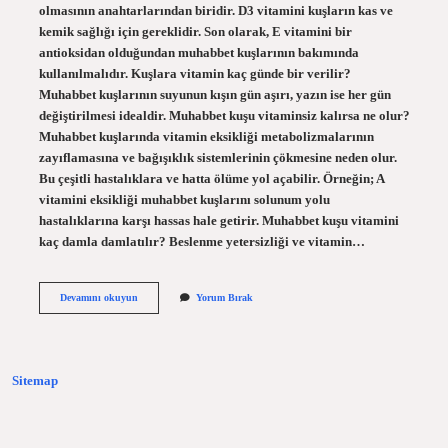
olmasının anahtarlarından biridir. D3 vitamini kuşların kas ve
kemik sağlığı için gereklidir. Son olarak, E vitamini bir
antioksidan olduğundan muhabbet kuşlarının bakımında
kullanılmalıdır. Kuşlara vitamin kaç günde bir verilir?
Muhabbet kuşlarının suyunun kışın gün aşırı, yazın ise her gün
değiştirilmesi idealdir. Muhabbet kuşu vitaminsiz kalırsa ne olur?
Muhabbet kuşlarında vitamin eksikliği metabolizmalarının
zayıflamasına ve bağışıklık sistemlerinin çökmesine neden olur.
Bu çeşitli hastalıklara ve hatta ölüme yol açabilir. Örneğin; A
vitamini eksikliği muhabbet kuşlarını solunum yolu
hastalıklarına karşı hassas hale getirir. Muhabbet kuşu vitamini
kaç damla damlatılır? Beslenme yetersizliği ve vitamin…
Muhabbet
Devamını okuyun
Yorum Bırak
Kuşu
D
Vitamini
Ne
Ise
Sitemap
Yarar