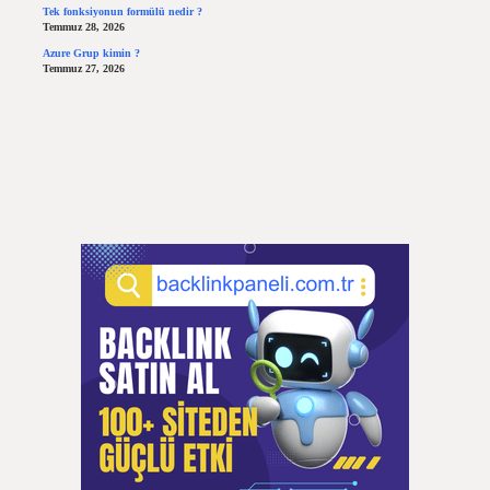
Tek fonksiyonun formülü nedir ?
Temmuz 28, 2026
Azure Grup kimin ?
Temmuz 27, 2026