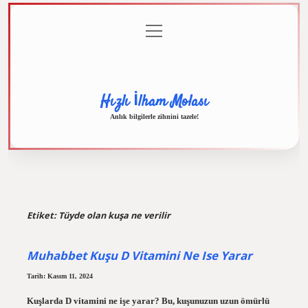
menüyü
Anasayfa
Gizlilik
Yasal
Hakkımızda
aç
Politikası
Uyarı
Hızlı İlham Molası
Anlık bilgilerle zihnini tazele!
Etiket:
Tüyde olan kuşa ne verilir
Muhabbet Kuşu D Vitamini Ne Ise Yarar
Tarih: Kasım 11, 2024
Kuşlarda D vitamini ne işe yarar? Bu, kuşunuzun uzun ömürlü