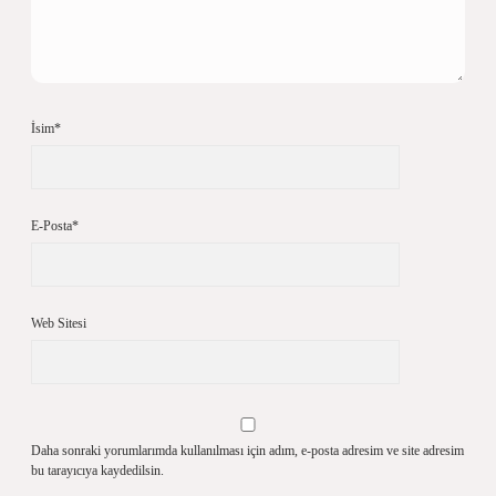
İsim*
E-Posta*
Web Sitesi
Daha sonraki yorumlarımda kullanılması için adım, e-posta adresim ve site adresim
bu tarayıcıya kaydedilsin.