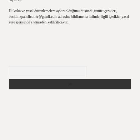
Hukuka ve yasal düzenlemelere aykırı olduğunu düşündüğünüz içerikleri,
backlinkpanelicomtr@gmail.com
adresine bildirmeniz halinde, ilgili içerikler yasal
süre içerisinde sitemizden kaldırılacaktır.
Arama