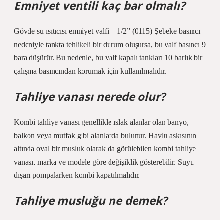
Emniyet ventili kaç bar olmalı?
Gövde su ısıtıcısı emniyet valfi – 1/2” (0115) Şebeke basıncı
nedeniyle tankta tehlikeli bir durum oluşursa, bu valf basıncı 9
bara düşürür. Bu nedenle, bu valf kapalı tankları 10 barlık bir
çalışma basıncından korumak için kullanılmalıdır.
Tahliye vanası nerede olur?
Kombi tahliye vanası genellikle ıslak alanlar olan banyo,
balkon veya mutfak gibi alanlarda bulunur. Havlu askısının
altında oval bir musluk olarak da görülebilen kombi tahliye
vanası, marka ve modele göre değişiklik gösterebilir. Suyu
dışarı pompalarken kombi kapatılmalıdır.
Tahliye musluğu ne demek?