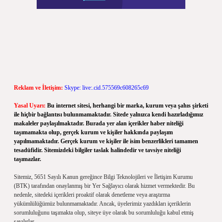
Reklam ve İletişim:
Skype: live:.cid.575569c608265c69
Yasal Uyarı:
Bu internet sitesi, herhangi bir marka, kurum veya şahıs şirketi
ile hiçbir bağlantısı bulunmamaktadır. Sitede yalnızca kendi hazırladığımız
makaleler paylaşılmaktadır. Burada yer alan içerikler haber niteliği
taşımamakta olup, gerçek kurum ve kişiler hakkında paylaşım
yapılmamaktadır. Gerçek kurum ve kişiler ile isim benzerlikleri tamamen
tesadüfidir. Sitemizdeki bilgiler taslak halindedir ve tavsiye niteliği
taşımazlar.
Sitemiz, 5651 Sayılı Kanun gereğince Bilgi Teknolojileri ve İletişim Kurumu
(BTK) tarafından onaylanmış bir Yer Sağlayıcı olarak hizmet vermektedir. Bu
nedenle, sitedeki içerikleri proaktif olarak denetleme veya araştırma
yükümlülüğümüz bulunmamaktadır. Ancak, üyelerimiz yazdıkları içeriklerin
sorumluluğunu taşımakta olup, siteye üye olarak bu sorumluluğu kabul etmiş
sayılırlar.