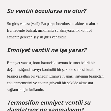
Su ventili bozulursa ne olur?
Su giriş vanası (valf): Bu parça bozulursa makine su almaz.
Bu nedenle bulaşık makineniz su almıyorsa ilk kontrol
etmeniz gereken şey su giriş vanasıdır.
Emniyet ventili ne işe yarar?
Emniyet vanası, boru hattındaki sıvının basıncı belirli bir
değeri aştığında sıvıyı kontrollü bir şekilde serbest bırakarak
basıncı azaltan bir vanadır. Emniyet vanası, sistemin basınçtan
etkilenmemesini ve sıvının güvenli bir şekilde akmasını
sağlamak için kullanılır.
Termosifon emniyet ventili su
damlatıyor ne yapmalıyım?