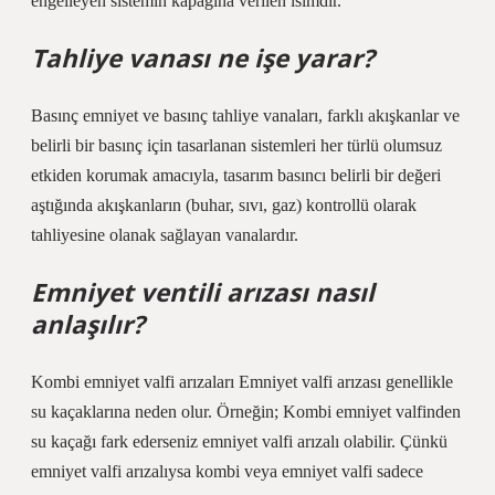
engelleyen sistemin kapağına verilen isimdir.
Tahliye vanası ne işe yarar?
Basınç emniyet ve basınç tahliye vanaları, farklı akışkanlar ve
belirli bir basınç için tasarlanan sistemleri her türlü olumsuz
etkiden korumak amacıyla, tasarım basıncı belirli bir değeri
aştığında akışkanların (buhar, sıvı, gaz) kontrollü olarak
tahliyesine olanak sağlayan vanalardır.
Emniyet ventili arızası nasıl
anlaşılır?
Kombi emniyet valfi arızaları Emniyet valfi arızası genellikle
su kaçaklarına neden olur. Örneğin; Kombi emniyet valfinden
su kaçağı fark ederseniz emniyet valfi arızalı olabilir. Çünkü
emniyet valfi arızalıysa kombi veya emniyet valfi sadece