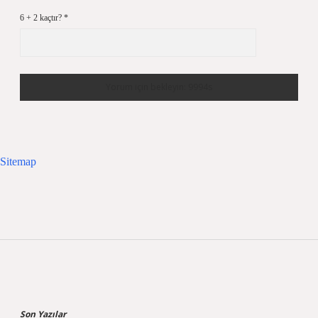
6 + 2 kaçtır?
*
Sitemap
Sidebar
Son Yazılar