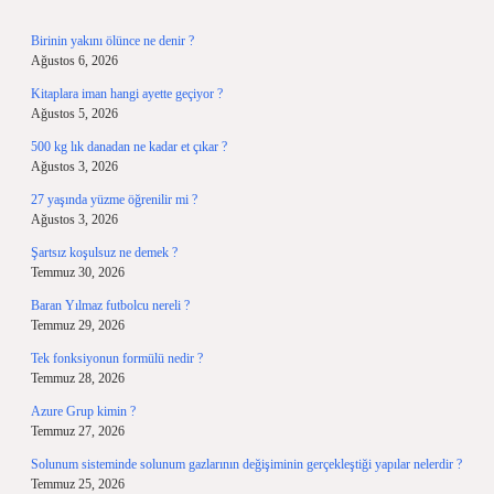
Birinin yakını ölünce ne denir ?
Ağustos 6, 2026
Kitaplara iman hangi ayette geçiyor ?
Ağustos 5, 2026
500 kg lık danadan ne kadar et çıkar ?
Ağustos 3, 2026
27 yaşında yüzme öğrenilir mi ?
Ağustos 3, 2026
Şartsız koşulsuz ne demek ?
Temmuz 30, 2026
Baran Yılmaz futbolcu nereli ?
Temmuz 29, 2026
Tek fonksiyonun formülü nedir ?
Temmuz 28, 2026
Azure Grup kimin ?
Temmuz 27, 2026
Solunum sisteminde solunum gazlarının değişiminin gerçekleştiği yapılar nelerdir ?
Temmuz 25, 2026