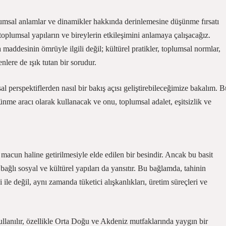
umsal anlamlar ve dinamikler hakkında derinlemesine düşünme fırsatı
oplumsal yapıların ve bireylerin etkileşimini anlamaya çalışacağız.
maddesinin ömrüyle ilgili değil; kültürel pratikler, toplumsal normlar,
nlere de ışık tutan bir sorudur.
l perspektiflerden nasıl bir bakış açısı geliştirebileceğimize bakalım. B
nme aracı olarak kullanacak ve onu, toplumsal adalet, eşitsizlik ve
 macun haline getirilmesiyle elde edilen bir besindir. Ancak bu basit
bağlı sosyal ve kültürel yapıları da yansıtır. Bu bağlamda, tahinin
ile değil, aynı zamanda tüketici alışkanlıkları, üretim süreçleri ve
kullanılır, özellikle Orta Doğu ve Akdeniz mutfaklarında yaygın bir