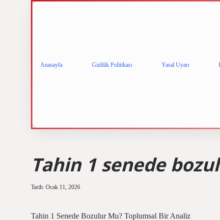
Anasayfa
Gizlilik Politikası
Yasal Uyarı
Tahin 1 senede bozu
Tarih: Ocak 11, 2026
Tahin 1 Senede Bozulur Mu? Toplumsal Bir Analiz