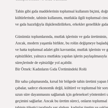
Tahin gibi gıda maddelerinin toplumsal kullanım biçimi, doğru
kültürlerinde, tahinin kullanımı, mutfakla ilgili toplumsal ci
ve gıda hazırlığıyla ilişkilendirilirken, erkekler genellikle gıda
Günümüz toplumlarında, mutfak işlerinin ve gıda üretiminin,
Ancak, modern yaşamla birlikte, bu rolün değişmeye başladığ
ve hatta toplumsal adalet gibi kavramlar, mutfak işlerinin ve 
eşitsizlikler, yalnızca mutfakta yapılan işlerin paylaşılmasıyl
süreçlerinde de eşitsizliğe yol açabilir.
Bir Örnek: Kadınların Gıda Üretimindeki Rolü
Bir saha çalışmasında, kırsal bir bölgede tahin üretimi yapan
çabalar, sadece ekonomik değil, kültürel ve toplumsal bir sor
uzun süre dayanmasını sağlamak için geleneksel yöntemleri uy
geçimini sağlarlar. Ancak bu üretim süreci, onların toplumsal 
tahinin tüketici tarafında yer alırken, kadınlar üretim ve sakl