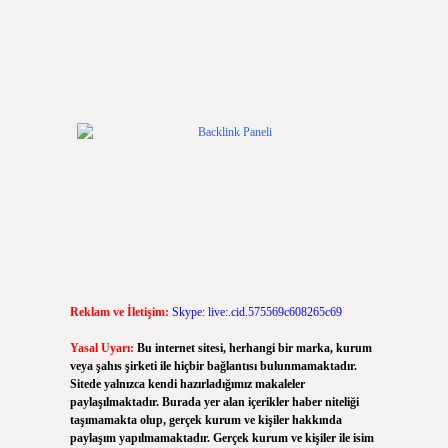
Reklam ve İletişim:
Skype: live:.cid.575569c608265c69
Yasal Uyarı:
Bu internet sitesi, herhangi bir marka, kurum
veya şahıs şirketi ile hiçbir bağlantısı bulunmamaktadır.
Sitede yalnızca kendi hazırladığımız makaleler
paylaşılmaktadır. Burada yer alan içerikler haber niteliği
taşımamakta olup, gerçek kurum ve kişiler hakkında
paylaşım yapılmamaktadır. Gerçek kurum ve kişiler ile isim