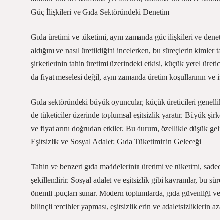
Güç İlişkileri ve Gıda Sektöründeki Denetim
Gıda üretimi ve tüketimi, aynı zamanda güç ilişkileri ve deneti
aldığını ve nasıl üretildiğini incelerken, bu süreçlerin kimler
şirketlerinin tahin üretimi üzerindeki etkisi, küçük yerel üretic
da fiyat meselesi değil, aynı zamanda üretim koşullarının ve iş
Gıda sektöründeki büyük oyuncular, küçük üreticileri genelli
de tüketiciler üzerinde toplumsal eşitsizlik yaratır. Büyük şirk
ve fiyatlarını doğrudan etkiler. Bu durum, özellikle düşük geli
Eşitsizlik ve Sosyal Adalet: Gıda Tüketiminin Geleceği
Tahin ve benzeri gıda maddelerinin üretimi ve tüketimi, sade
şekillendirir. Sosyal adalet ve eşitsizlik gibi kavramlar, bu sü
önemli ipuçları sunar. Modern toplumlarda, gıda güvenliği ve 
bilinçli tercihler yapması, eşitsizliklerin ve adaletsizliklerin a