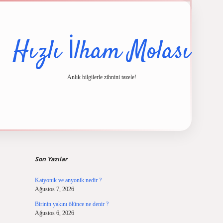
Hızlı İlham Molası
Anlık bilgilerle zihnini tazele!
Sidebar
üncel giriş
ilbet casino
ilbet yeni giriş
Betexper giriş adresi
betexper.xyz
m 
Son Yazılar
Katyonik ve anyonik nedir ?
Ağustos 7, 2026
Birinin yakını ölünce ne denir ?
Ağustos 6, 2026