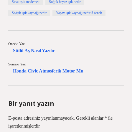
Sıcak ışık ne demek
Soğuk beyaz ışık nedir
Soğuk ışık kaynağı nedir
Yapay ışık kaynağı nedir 5 örnek
Önceki Yazı
Sütlü Aş Nasıl Yazılır
Sonraki Yazı
Honda Civic Atmosferik Motor Mu
Bir yanıt yazın
E-posta adresiniz yayınlanmayacak.
Gerekli alanlar
*
ile
işaretlenmişlerdir