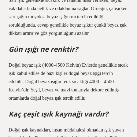
Sarı ışık genellikle sıcaklık ve rahatlık hissi verirken, beyaz
ışık daha fazla netlik ve odaklanma sağlar. Örneğin, çalışırken
sarı ışığın mı yoksa beyaz ışığın mı tercih edildiği
sorulduğunda, cevap genellikle beyaz ışıktır çünkü beyaz ışık
dikkati artırır ve göz yorgunluğunu azaltır.
Gün ışığı ne renktir?
Doğal beyaz ışık (4000-4500 Kelvin) Evlerde genellikle sıcak
ışık kabul edilse de bazı kişiler doğal beyaz ışığı tercih
edebilir. Doğal beyaz ışığın renk sıcaklığı 4000 – 4500
Kelvin’dir. Yeşil, beyaz ve mavi tonlarıyla dekore edilmiş
ortamlarda doğal beyaz ışık tercih edilir.
Kaç çeşit ışık kaynağı vardır?
Doğal ışık kaynakları, insan müdahalesi olmadan ışık yayan