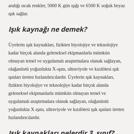
aralığı sıcak renkler, 5000 K gün ışığı ve 6500 K soğuk beyaz
ışık sağlar.
Işık kaynağı ne demek?
Üyelerin ışık kaynakları, fizikten biyolojiye ve teknolojiye
kadar birçok alanda geleneksel ekipmanlarla mümkün
olmayan temel ve uygulamalı araştırmalara olanak sağlayan,
olağanüstü yoğunlukta X-ışını, ultraviyole ve kızılötesi ışık
ışınları üreten hızlandırıcılardır. Üyelerin ışık kaynakları,
fizikten biyolojiye ve teknolojiye kadar birçok alanda
geleneksel ekipmanlarla mümkün olmayan temel ve
uygulamalı araştırmalara olanak sağlayan, olağanüstü
yoğunlukta X-ışını, ultraviyole ve kızılötesi ışık ışınları üreten
hızlandırıcılardır.
Işık kaynakları nelerdir 3. sınıf?