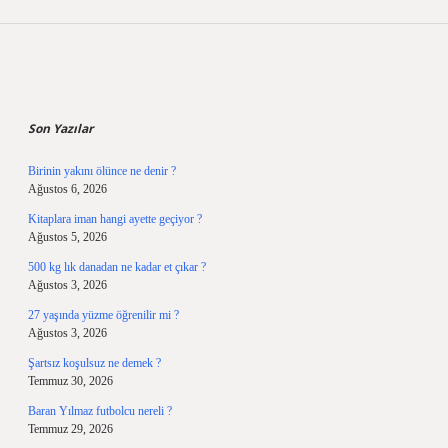
Sidebar
Son Yazılar
Birinin yakını ölünce ne denir ?
Ağustos 6, 2026
Kitaplara iman hangi ayette geçiyor ?
Ağustos 5, 2026
500 kg lık danadan ne kadar et çıkar ?
Ağustos 3, 2026
27 yaşında yüzme öğrenilir mi ?
Ağustos 3, 2026
Şartsız koşulsuz ne demek ?
Temmuz 30, 2026
Baran Yılmaz futbolcu nereli ?
Temmuz 29, 2026