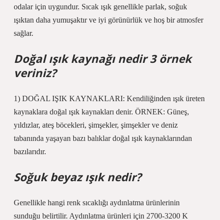
odalar için uygundur. Sıcak ışık genellikle parlak, soğuk
ışıktan daha yumuşaktır ve iyi görünürlük ve hoş bir atmosfer
sağlar.
Doğal ışık kaynağı nedir 3 örnek
veriniz?
1) DOĞAL IŞIK KAYNAKLARI: Kendiliğinden ışık üreten
kaynaklara doğal ışık kaynakları denir. ÖRNEK: Güneş,
yıldızlar, ateş böcekleri, şimşekler, şimşekler ve deniz
tabanında yaşayan bazı balıklar doğal ışık kaynaklarından
bazılarıdır.
Soğuk beyaz ışık nedir?
Genellikle hangi renk sıcaklığı aydınlatma ürünlerinin
sunduğu belirtilir. Aydınlatma ürünleri için 2700-3200 K