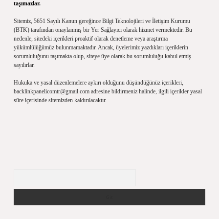
taşımazlar.
Sitemiz, 5651 Sayılı Kanun gereğince Bilgi Teknolojileri ve İletişim Kurumu
(BTK) tarafından onaylanmış bir Yer Sağlayıcı olarak hizmet vermektedir. Bu
nedenle, sitedeki içerikleri proaktif olarak denetleme veya araştırma
yükümlülüğümüz bulunmamaktadır. Ancak, üyelerimiz yazdıkları içeriklerin
sorumluluğunu taşımakta olup, siteye üye olarak bu sorumluluğu kabul etmiş
sayılırlar.
Hukuka ve yasal düzenlemelere aykırı olduğunu düşündüğünüz içerikleri,
backlinkpanelicomtr@gmail.com
adresine bildirmeniz halinde, ilgili içerikler yasal
süre içerisinde sitemizden kaldırılacaktır.
Arama