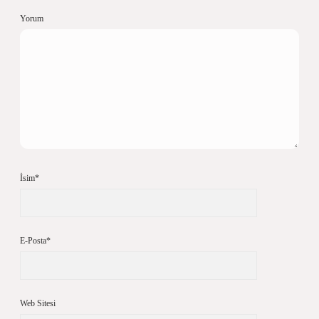
Yorum
İsim*
E-Posta*
Web Sitesi