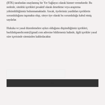
(BTK) tarafından onaylanmış bir Yer Sağlayıcı olarak hizmet vermektedir. Bu
nedenle, sitedeki içerikleri proaktif olarak denetleme veya araştırma
yükümlülüğümüz bulunmamaktadır. Ancak, üyelerimiz yazdıkları içeriklerin
sorumluluğunu taşımakta olup, siteye üye olarak bu sorumluluğu kabul etmiş
sayılırlar.
Hukuka ve yasal düzenlemelere aykırı olduğunu düşündüğünüz içerikleri,
backlinkpanelicomtr@gmail.com
adresine bildirmeniz halinde, ilgili içerikler yasal
süre içerisinde sitemizden kaldırılacaktır.
Arama