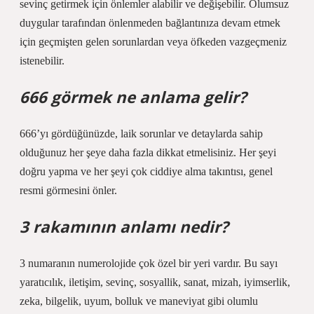
sevinç getirmek için önlemler alabilir ve değişebilir. Olumsuz
duygular tarafından önlenmeden bağlantınıza devam etmek
için geçmişten gelen sorunlardan veya öfkeden vazgeçmeniz
istenebilir.
666 görmek ne anlama gelir?
666’yı gördüğünüzde, laik sorunlar ve detaylarda sahip
olduğunuz her şeye daha fazla dikkat etmelisiniz. Her şeyi
doğru yapma ve her şeyi çok ciddiye alma takıntısı, genel
resmi görmesini önler.
3 rakamının anlamı nedir?
3 numaranın numerolojide çok özel bir yeri vardır. Bu sayı
yaratıcılık, iletişim, sevinç, sosyallik, sanat, mizah, iyimserlik,
zeka, bilgelik, uyum, bolluk ve maneviyat gibi olumlu