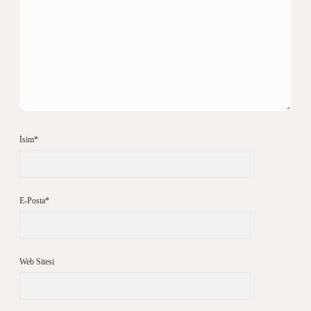
İsim*
E-Posta*
Web Sitesi