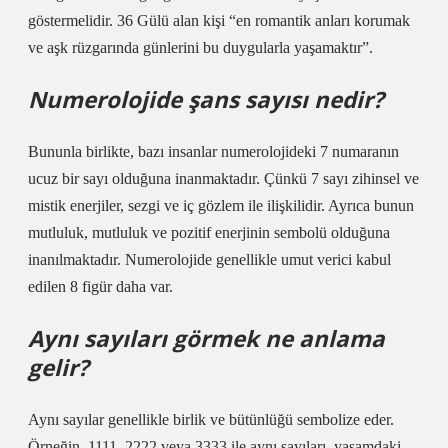
göstermelidir. 36 Gülü alan kişi “en romantik anları korumak
ve aşk rüzgarında günlerini bu duygularla yaşamaktır”.
Numerolojide şans sayısı nedir?
Bununla birlikte, bazı insanlar numerolojideki 7 numaranın
ucuz bir sayı olduğuna inanmaktadır. Çünkü 7 sayı zihinsel ve
mistik enerjiler, sezgi ve iç gözlem ile ilişkilidir. Ayrıca bunun
mutluluk, mutluluk ve pozitif enerjinin sembolü olduğuna
inanılmaktadır. Numerolojide genellikle umut verici kabul
edilen 8 figür daha var.
Aynı sayıları görmek ne anlama
gelir?
Aynı sayılar genellikle birlik ve bütünlüğü sembolize eder.
Örneğin, 1111, 2222 veya 3333 ile aynı sayıları, yaşamdaki