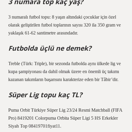
3 numara top kaç yaş?
3 numaralı futbol topu: 8 yaşın altındaki çocuklar için özel
olarak geliştirilen futbol toplarının sayısı 320 ila 350 gram ve
yaklaşık 61-62 santimetre arasındadır.
Futbolda üçlü ne demek?
Treble (Türk: Triple), bir sezonda futbolda aynı ülkede lig ve
kupa şampiyonası da dahil olmak üzere en önemli üç takımı
kazanan takımların başarısını karakterize eden bir Tâbir’dir.
Süper Lig topu kaç TL?
Puma Orbit Türkiye Süper Lig 23/24 Resmi Matchball (FIFA
Pro) 8419201 Colorpuma Orbita Süper Ligi 5 HS Erkekler
Siyah Top 08419701fiyat11.