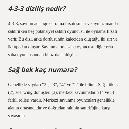
4-3-3 diziliş nedir?
4-3-3, savunmada agresif olma fırsatı sunar ve aynı zamanda
saldırırken beş potansiyel saldırı oyuncusu ile oynama fırsatı
verir. Bu dizi, arka dörtlüsünün kaleciden oluştuğu iki sırt ve
iki tıpadan oluşur. Savunma orta saha oyuncusu diğer orta
saha oyuncusundan biraz daha düşük.
Sağ bek kaç numara?
Genellikle sayıları “2”, “3”, “4” ve “5” ile bilinir. Sağ -rükks
(2), sol -wing dönüşleri (3), merkezi savunmaların (4 ve 5)
farklı rolleri vardır. Merkezi savunma oyuncuları genellikle
alanın ortasındadır ve doğrudan rakibin santrifüjine karşı
savaşırlar.