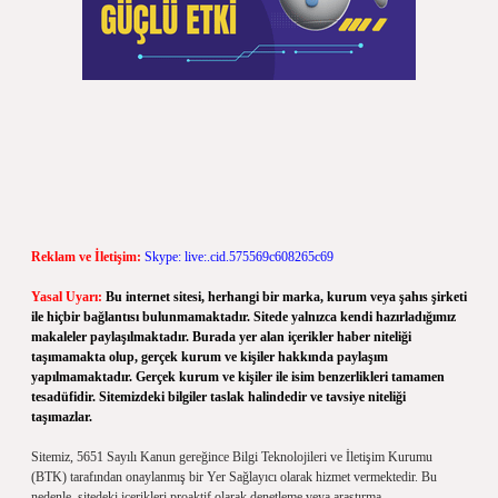
Reklam ve İletişim:
Skype: live:.cid.575569c608265c69
Yasal Uyarı:
Bu internet sitesi, herhangi bir marka, kurum veya şahıs şirketi
ile hiçbir bağlantısı bulunmamaktadır. Sitede yalnızca kendi hazırladığımız
makaleler paylaşılmaktadır. Burada yer alan içerikler haber niteliği
taşımamakta olup, gerçek kurum ve kişiler hakkında paylaşım
yapılmamaktadır. Gerçek kurum ve kişiler ile isim benzerlikleri tamamen
tesadüfidir. Sitemizdeki bilgiler taslak halindedir ve tavsiye niteliği
taşımazlar.
Sitemiz, 5651 Sayılı Kanun gereğince Bilgi Teknolojileri ve İletişim Kurumu
(BTK) tarafından onaylanmış bir Yer Sağlayıcı olarak hizmet vermektedir. Bu
nedenle, sitedeki içerikleri proaktif olarak denetleme veya araştırma