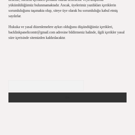
yükümlülüğümüz bulunmamaktadır. Ancak, üyelerimiz yazdıkları içeriklerin
sorumluluğunu taşımakta olup, siteye üye olarak bu sorumluluğu kabul etmiş
sayılırlar.
Hukuka ve yasal düzenlemelere aykırı olduğunu düşündüğünüz içerikleri,
backlinkpanelicomtr@gmail.com
adresine bildirmeniz halinde, ilgili içerikler yasal
süre içerisinde sitemizden kaldırılacaktır.
Arama