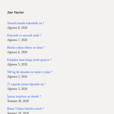
Sidebar
Son Yazılar
Temasla hamile kalınabilir mi ?
Ağustos 8, 2026
Katyonik ve anyonik nedir ?
Ağustos 7, 2026
Birinin yakını ölünce ne denir ?
Ağustos 6, 2026
Kitaplara iman hangi ayette geçiyor ?
Ağustos 5, 2026
500 kg lık danadan ne kadar et çıkar ?
Ağustos 3, 2026
27 yaşında yüzme öğrenilir mi ?
Ağustos 3, 2026
Şartsız koşulsuz ne demek ?
Temmuz 30, 2026
Baran Yılmaz futbolcu nereli ?
Temmuz 29, 2026