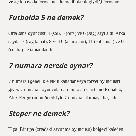
ve açık havada formalara alternatif olarak giydiği formdur.
Futbolda 5 ne demek?
Orta saha oyuncusu 4 (sol), 5 (orta) ve 6 (sağ) sayı aldı. Arka
sayılar 7 (sağ kanat), 8 ve 10 (ajan alanı), 11 (sol kanat) ve 9
(centra) ile tamamlandı.
7 numara nerede oynar?
7 numaralı genellikle etkili kanatlar veya forvet oyuncuları
giyer. 7 numaralı oyunculardan biri olan Cristiano Ronaldo,
Alex Ferguson’un önerisiyle 7 numaralı formaya başladı.
Stoper ne demek?
Tıpa. Bir tıpa (ortadaki savunma oyuncusu) bölgeyi kaleden