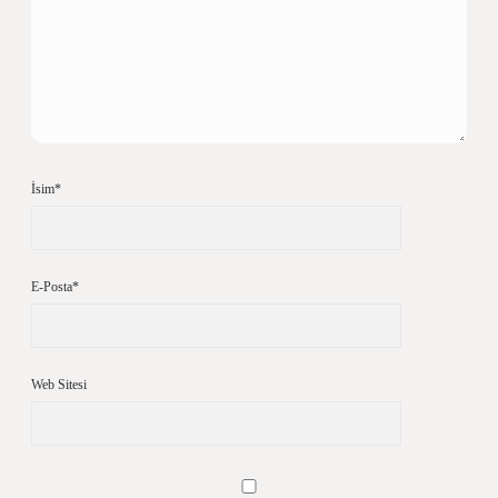
İsim*
E-Posta*
Web Sitesi