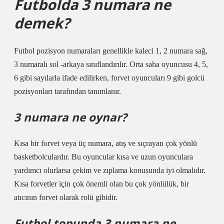
Futbolda 3 numara ne
demek?
Futbol pozisyon numaraları genellikle kaleci 1, 2 numara sağ,
3 numaralı sol -arkaya sınıflandırılır. Orta saha oyuncusu 4, 5,
6 gibi sayılarla ifade edilirken, forvet oyuncuları 9 gibi golcü
pozisyonları tarafından tanımlanır.
3 numara ne oynar?
Kısa bir forvet veya üç numara, atış ve sıçrayan çok yönlü
basketbolculardır. Bu oyuncular kısa ve uzun oyunculara
yardımcı olurlarsa çekim ve zıplama konusunda iyi olmalıdır.
Kısa forvetler için çok önemli olan bu çok yönlülük, bir
atıcının forvet olarak rolü gibidir.
Futbol topunda 3 numara ne