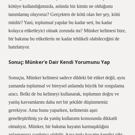
kötüye kullandığımızda, aslında biz kimin ne olduğunu
tanımlamış oluyoruz? Gerçekten de kötü olan her şey, kötü
müdür? Yani, toplumsal yapılar bu kadar sert, bu kadar
kolayca etiketleyici olmak zorunda mı? Münker kelimesi bize,
bir bakıma bu etiketlerin ne kadar tehlikeli olabileceğini de
hatırlatıyor.
Sonuç: Münker’e Dair Kendi Yorumunu Yap
Sonuçta, Münker kelimesi sadece dildeki bir etiket değil, aynı
zamanda toplumsal ve bireysel anlamda büyük bir sorgulama
aracı. Belki de bu kelimeyi kullanarak, toplumun doğru ve
yanlış kavramlarını daha net bir şekilde düşünmemiz
gerekiyor. Ama bunu yaparken, kelimenin aşırı
genelleştirilmiş ya da yanlış kullanımı konusunda dikkatli
olmalıyız. Münker, bir bakıma hayatın karmaşıklığını
anlamamıza yardımcı olabilir. Ama tıpkı hayatın kendisi gibi,