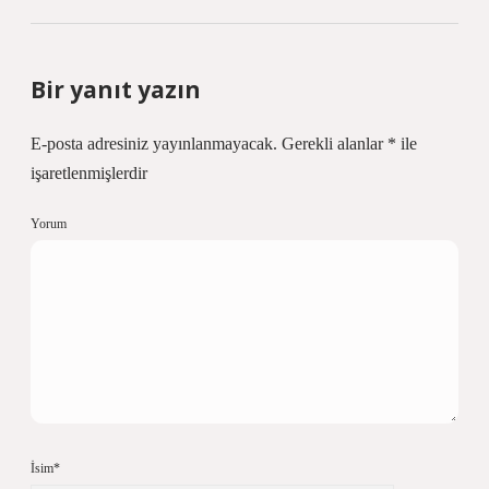
Bir yanıt yazın
E-posta adresiniz yayınlanmayacak.
Gerekli alanlar
*
ile
işaretlenmişlerdir
Yorum
İsim*