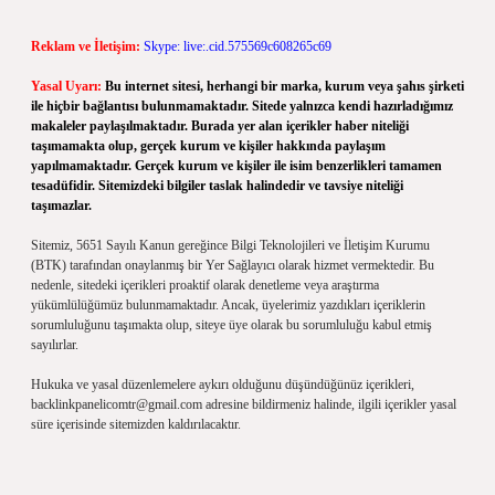
Reklam ve İletişim:
Skype: live:.cid.575569c608265c69
Yasal Uyarı:
Bu internet sitesi, herhangi bir marka, kurum veya şahıs şirketi
ile hiçbir bağlantısı bulunmamaktadır. Sitede yalnızca kendi hazırladığımız
makaleler paylaşılmaktadır. Burada yer alan içerikler haber niteliği
taşımamakta olup, gerçek kurum ve kişiler hakkında paylaşım
yapılmamaktadır. Gerçek kurum ve kişiler ile isim benzerlikleri tamamen
tesadüfidir. Sitemizdeki bilgiler taslak halindedir ve tavsiye niteliği
taşımazlar.
Sitemiz, 5651 Sayılı Kanun gereğince Bilgi Teknolojileri ve İletişim Kurumu
(BTK) tarafından onaylanmış bir Yer Sağlayıcı olarak hizmet vermektedir. Bu
nedenle, sitedeki içerikleri proaktif olarak denetleme veya araştırma
yükümlülüğümüz bulunmamaktadır. Ancak, üyelerimiz yazdıkları içeriklerin
sorumluluğunu taşımakta olup, siteye üye olarak bu sorumluluğu kabul etmiş
sayılırlar.
Hukuka ve yasal düzenlemelere aykırı olduğunu düşündüğünüz içerikleri,
backlinkpanelicomtr@gmail.com
adresine bildirmeniz halinde, ilgili içerikler yasal
süre içerisinde sitemizden kaldırılacaktır.