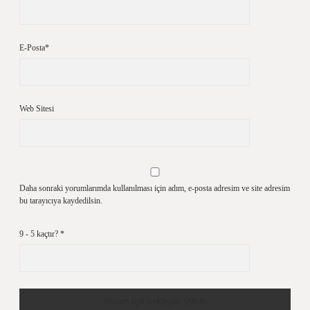
E-Posta*
Web Sitesi
Daha sonraki yorumlarımda kullanılması için adım, e-posta adresim ve site adresim
bu tarayıcıya kaydedilsin.
9 - 5 kaçtır?
*