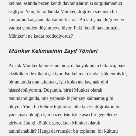
kelime, aslında bazen kendi davranışlarımızı sorgulamamızı
sağlıyor. Yani, bir anlamda Münker, doğruyu savunan bir
kavramın karşısındaki karanlık taraf. Bu tartışma, doğruyu ve
yanlışı yeniden düşünmeye itiyor. Peki, kendi hayatımızda
Münker’i ne kadar reddediyoruz?
Münker Kelimesinin Zayıf Yönleri
Ancak Münker kelimesine biraz daha yakından bakınca, bazı
eksiklikler de dikkat çekiyor. Bu kelime o kadar yüklenmiş ki,
bir anlamda ona takılmak, işin kolayına kaçmak gibi
hissedebiliyorum. Düşünün, birisi Münker olarak
tanımlandığında, ona yapacak hiçbir şey kalmamış gibi
oluyor. Yani, bu kelime toplumsal ahlakın ve doğruların bir
yansıması olduğu için bazen işin içine aşırı bir genelleme
giriyor. Hangi kötülük gerçekten Münker olarak
tanımlanabilir? Hangi davranışlar bir toplumu, bir kültürü