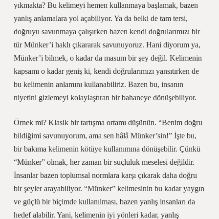
yıkmakta? Bu kelimeyi hemen kullanmaya başlamak, bazen
yanlış anlamalara yol açabiliyor. Ya da belki de tam tersi,
doğruyu savunmaya çalışırken bazen kendi doğrularımızı bir
tür Münker’i haklı çıkararak savunuyoruz. Hani diyorum ya,
Münker’i bilmek, o kadar da masum bir şey değil. Kelimenin
kapsamı o kadar geniş ki, kendi doğrularımızı yansıtırken de
bu kelimenin anlamını kullanabiliriz. Bazen bu, insanın
niyetini gizlemeyi kolaylaştıran bir bahaneye dönüşebiliyor.
Örnek mi? Klasik bir tartışma ortamı düşünün. “Benim doğru
bildiğimi savunuyorum, ama sen hâlâ Münker’sin!” İşte bu,
bir bakıma kelimenin kötüye kullanımına dönüşebilir. Çünkü
“Münker” olmak, her zaman bir suçluluk meselesi değildir.
İnsanlar bazen toplumsal normlara karşı çıkarak daha doğru
bir şeyler arayabiliyor. “Münker” kelimesinin bu kadar yaygın
ve güçlü bir biçimde kullanılması, bazen yanlış insanları da
hedef alabilir. Yani, kelimenin iyi yönleri kadar, yanlış