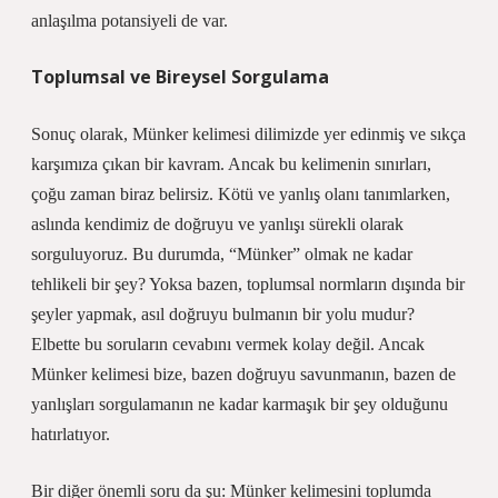
anlaşılma potansiyeli de var.
Toplumsal ve Bireysel Sorgulama
Sonuç olarak, Münker kelimesi dilimizde yer edinmiş ve sıkça
karşımıza çıkan bir kavram. Ancak bu kelimenin sınırları,
çoğu zaman biraz belirsiz. Kötü ve yanlış olanı tanımlarken,
aslında kendimiz de doğruyu ve yanlışı sürekli olarak
sorguluyoruz. Bu durumda, “Münker” olmak ne kadar
tehlikeli bir şey? Yoksa bazen, toplumsal normların dışında bir
şeyler yapmak, asıl doğruyu bulmanın bir yolu mudur?
Elbette bu soruların cevabını vermek kolay değil. Ancak
Münker kelimesi bize, bazen doğruyu savunmanın, bazen de
yanlışları sorgulamanın ne kadar karmaşık bir şey olduğunu
hatırlatıyor.
Bir diğer önemli soru da şu: Münker kelimesini toplumda