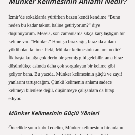
Münker Kelimesinin Anlamı Nedir?
İzmir’de sokaklarda yürürken bazen kendi kendime “Bunu
neden bu kadar takıntı haline getiriyorum?” diye
düşünüyorum. Mesela, son zamanlarda sıkça karşılaştığım bir
kelime var: “Münker.” Hani şu biraz ağır, biraz da anlam
yüklü olan kelime. Peki, Münker kelimesinin anlamı nedir?
İlk başta kulağa çok derin bir şeymiş gibi gelebilir, ama biraz
düşündükçe aslında daha çok sorgulayan bir kelime gibi
geliyor bana. Bu yazıda, Münker kelimesinin güçlü ve zayıf
yanlarını tartışacağım. Çünkü kelimenin anlamı sadece
kelimeyi bilenlere değil, düşünmeye çalışanlara da hitap
ediyor.
Münker Kelimesinin Güçlü Yönleri
Öncelikle şunu kabul edelim, Münker kelimesinin bir anlamı