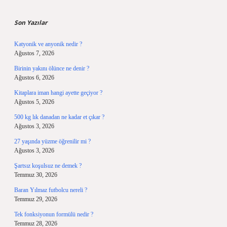
Sidebar
Son Yazılar
Katyonik ve anyonik nedir ?
Ağustos 7, 2026
Birinin yakını ölünce ne denir ?
Ağustos 6, 2026
Kitaplara iman hangi ayette geçiyor ?
Ağustos 5, 2026
500 kg lık danadan ne kadar et çıkar ?
Ağustos 3, 2026
27 yaşında yüzme öğrenilir mi ?
Ağustos 3, 2026
Şartsız koşulsuz ne demek ?
Temmuz 30, 2026
Baran Yılmaz futbolcu nereli ?
Temmuz 29, 2026
Tek fonksiyonun formülü nedir ?
Temmuz 28, 2026