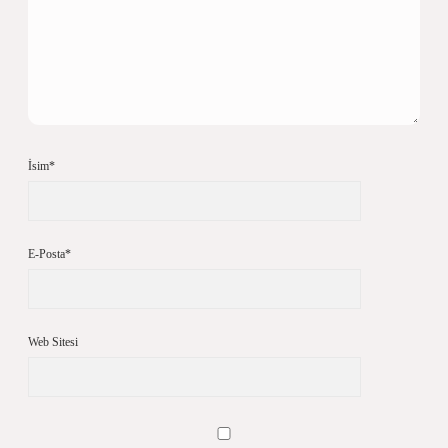
İsim*
E-Posta*
Web Sitesi