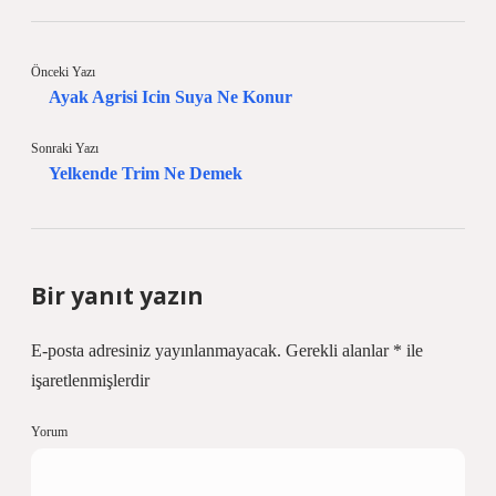
Önceki Yazı
Ayak Agrisi Icin Suya Ne Konur
Sonraki Yazı
Yelkende Trim Ne Demek
Bir yanıt yazın
E-posta adresiniz yayınlanmayacak.
Gerekli alanlar
*
ile
işaretlenmişlerdir
Yorum