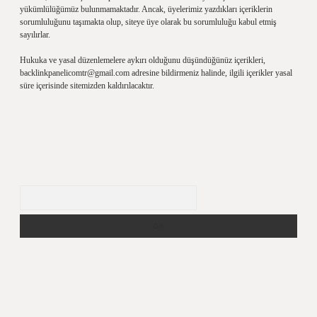
yükümlülüğümüz bulunmamaktadır. Ancak, üyelerimiz yazdıkları içeriklerin
sorumluluğunu taşımakta olup, siteye üye olarak bu sorumluluğu kabul etmiş
sayılırlar.
Hukuka ve yasal düzenlemelere aykırı olduğunu düşündüğünüz içerikleri,
backlinkpanelicomtr@gmail.com
adresine bildirmeniz halinde, ilgili içerikler yasal
süre içerisinde sitemizden kaldırılacaktır.
Arama