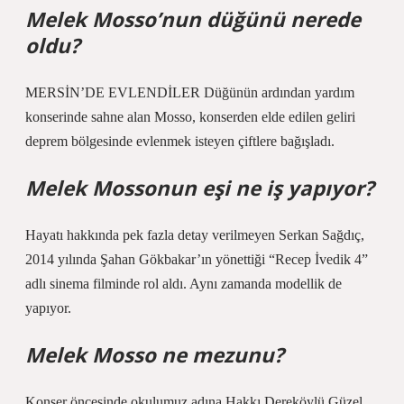
Melek Mosso’nun düğünü nerede
oldu?
MERSİN’DE EVLENDİLER Düğünün ardından yardım
konserinde sahne alan Mosso, konserden elde edilen geliri
deprem bölgesinde evlenmek isteyen çiftlere bağışladı.
Melek Mossonun eşi ne iş yapıyor?
Hayatı hakkında pek fazla detay verilmeyen Serkan Sağdıç,
2014 yılında Şahan Gökbakar’ın yönettiği “Recep İvedik 4”
adlı sinema filminde rol aldı. Aynı zamanda modellik de
yapıyor.
Melek Mosso ne mezunu?
Konser öncesinde okulumuz adına Hakkı Dereköylü Güzel