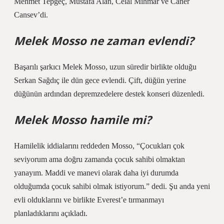
Mehmet Tepgeç, Mustafa Alan, Celal Mihmar ve Caner
Cansev’di.
Melek Mosso ne zaman evlendi?
Başarılı şarkıcı Melek Mosso, uzun süredir birlikte olduğu
Serkan Sağdıç ile dün gece evlendi. Çift, düğün yerine
düğünün ardından depremzedelere destek konseri düzenledi.
Melek Mosso hamile mi?
Hamilelik iddialarını reddeden Mosso, “Çocukları çok
seviyorum ama doğru zamanda çocuk sahibi olmaktan
yanayım. Maddi ve manevi olarak daha iyi durumda
olduğumda çocuk sahibi olmak istiyorum.” dedi. Şu anda yeni
evli olduklarını ve birlikte Everest’e tırmanmayı
planladıklarını açıkladı.