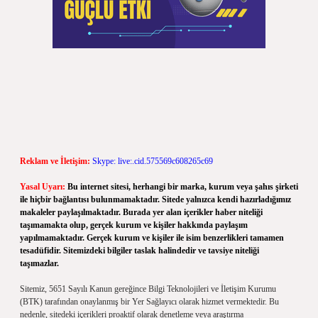
Reklam ve İletişim:
Skype: live:.cid.575569c608265c69
Yasal Uyarı:
Bu internet sitesi, herhangi bir marka, kurum veya şahıs şirketi
ile hiçbir bağlantısı bulunmamaktadır. Sitede yalnızca kendi hazırladığımız
makaleler paylaşılmaktadır. Burada yer alan içerikler haber niteliği
taşımamakta olup, gerçek kurum ve kişiler hakkında paylaşım
yapılmamaktadır. Gerçek kurum ve kişiler ile isim benzerlikleri tamamen
tesadüfidir. Sitemizdeki bilgiler taslak halindedir ve tavsiye niteliği
taşımazlar.
Sitemiz, 5651 Sayılı Kanun gereğince Bilgi Teknolojileri ve İletişim Kurumu
(BTK) tarafından onaylanmış bir Yer Sağlayıcı olarak hizmet vermektedir. Bu
nedenle, sitedeki içerikleri proaktif olarak denetleme veya araştırma