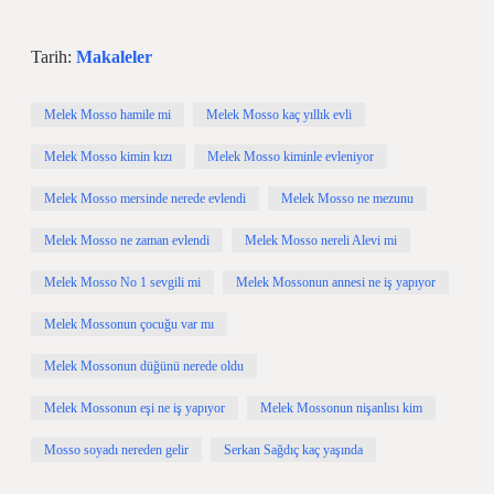
Tarih:
Makaleler
Melek Mosso hamile mi
Melek Mosso kaç yıllık evli
Melek Mosso kimin kızı
Melek Mosso kiminle evleniyor
Melek Mosso mersinde nerede evlendi
Melek Mosso ne mezunu
Melek Mosso ne zaman evlendi
Melek Mosso nereli Alevi mi
Melek Mosso No 1 sevgili mi
Melek Mossonun annesi ne iş yapıyor
Melek Mossonun çocuğu var mı
Melek Mossonun düğünü nerede oldu
Melek Mossonun eşi ne iş yapıyor
Melek Mossonun nişanlısı kim
Mosso soyadı nereden gelir
Serkan Sağdıç kaç yaşında