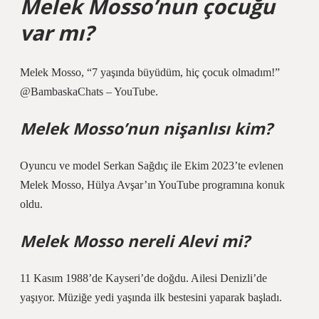
Melek Mosso’nun çocuğu
var mı?
Melek Mosso, “7 yaşında büyüdüm, hiç çocuk olmadım!”
@BambaskaChats – YouTube.
Melek Mosso’nun nişanlısı kim?
Oyuncu ve model Serkan Sağdıç ile Ekim 2023’te evlenen
Melek Mosso, Hülya Avşar’ın YouTube programına konuk
oldu.
Melek Mosso nereli Alevi mi?
11 Kasım 1988’de Kayseri’de doğdu. Ailesi Denizli’de
yaşıyor. Müziğe yedi yaşında ilk bestesini yaparak başladı.