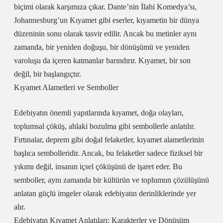
biçimi olarak karşımıza çıkar. Dante’nin İlahi Komedya’sı,
Johannesburg’un Kıyamet gibi eserler, kıyametin bir dünya
düzeninin sonu olarak tasvir edilir. Ancak bu metinler aynı
zamanda, bir yeniden doğuşu, bir dönüşümü ve yeniden
varoluşu da içeren katmanlar barındırır. Kıyamet, bir son
değil, bir başlangıçtır.
Kıyamet Alametleri ve Semboller
Edebiyatın önemli yapıtlarında kıyamet, doğa olayları,
toplumsal çöküş, ahlaki bozulma gibi sembollerle anlatılır.
Fırtınalar, deprem gibi doğal felaketler, kıyamet alametlerinin
başlıca sembolleridir. Ancak, bu felaketler sadece fiziksel bir
yıkımı değil, insanın içsel çöküşünü de işaret eder. Bu
semboller, aynı zamanda bir kültürün ve toplumun çözülüşünü
anlatan güçlü imgeler olarak edebiyatın derinliklerinde yer
alır.
Edebiyatın Kıyamet Anlatıları: Karakterler ve Dönüşüm