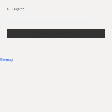
6 + 2 kaçtır?
*
Sitemap
Sidebar