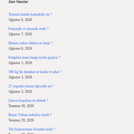
Son Yazılar
Temasla hamile kalınabilir mi ?
Ağustos 8, 2026
Katyonik ve anyonik nedir ?
Ağustos 7, 2026
Birinin yakını ölünce ne denir ?
Ağustos 6, 2026
Kitaplara iman hangi ayette geçiyor ?
Ağustos 5, 2026
500 kg lık danadan ne kadar et çıkar ?
Ağustos 3, 2026
27 yaşında yüzme öğrenilir mi ?
Ağustos 3, 2026
Şartsız koşulsuz ne demek ?
Temmuz 30, 2026
Baran Yılmaz futbolcu nereli ?
Temmuz 29, 2026
Tek fonksiyonun formülü nedir ?