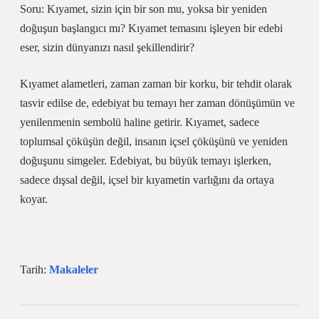
Soru: Kıyamet, sizin için bir son mu, yoksa bir yeniden
doğuşun başlangıcı mı? Kıyamet temasını işleyen bir edebi
eser, sizin dünyanızı nasıl şekillendirir?
Kıyamet alametleri, zaman zaman bir korku, bir tehdit olarak
tasvir edilse de, edebiyat bu temayı her zaman dönüşümün ve
yenilenmenin sembolü haline getirir. Kıyamet, sadece
toplumsal çöküşün değil, insanın içsel çöküşünü ve yeniden
doğuşunu simgeler. Edebiyat, bu büyük temayı işlerken,
sadece dışsal değil, içsel bir kıyametin varlığını da ortaya
koyar.
Tarih:
Makaleler