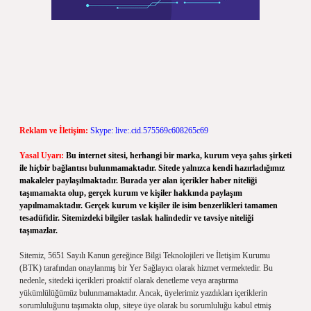
Reklam ve İletişim:
Skype: live:.cid.575569c608265c69
Yasal Uyarı:
Bu internet sitesi, herhangi bir marka, kurum veya şahıs şirketi
ile hiçbir bağlantısı bulunmamaktadır. Sitede yalnızca kendi hazırladığımız
makaleler paylaşılmaktadır. Burada yer alan içerikler haber niteliği
taşımamakta olup, gerçek kurum ve kişiler hakkında paylaşım
yapılmamaktadır. Gerçek kurum ve kişiler ile isim benzerlikleri tamamen
tesadüfidir. Sitemizdeki bilgiler taslak halindedir ve tavsiye niteliği
taşımazlar.
Sitemiz, 5651 Sayılı Kanun gereğince Bilgi Teknolojileri ve İletişim Kurumu
(BTK) tarafından onaylanmış bir Yer Sağlayıcı olarak hizmet vermektedir. Bu
nedenle, sitedeki içerikleri proaktif olarak denetleme veya araştırma
yükümlülüğümüz bulunmamaktadır. Ancak, üyelerimiz yazdıkları içeriklerin
sorumluluğunu taşımakta olup, siteye üye olarak bu sorumluluğu kabul etmiş