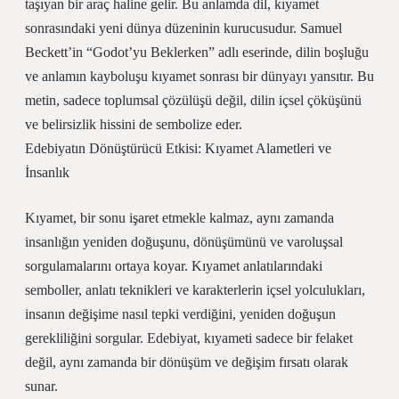
taşıyan bir araç haline gelir. Bu anlamda dil, kıyamet
sonrasındaki yeni dünya düzeninin kurucusudur. Samuel
Beckett’in “Godot’yu Beklerken” adlı eserinde, dilin boşluğu
ve anlamın kayboluşu kıyamet sonrası bir dünyayı yansıtır. Bu
metin, sadece toplumsal çözülüşü değil, dilin içsel çöküşünü
ve belirsizlik hissini de sembolize eder.
Edebiyatın Dönüştürücü Etkisi: Kıyamet Alametleri ve
İnsanlık
Kıyamet, bir sonu işaret etmekle kalmaz, aynı zamanda
insanlığın yeniden doğuşunu, dönüşümünü ve varoluşsal
sorgulamalarını ortaya koyar. Kıyamet anlatılarındaki
semboller, anlatı teknikleri ve karakterlerin içsel yolculukları,
insanın değişime nasıl tepki verdiğini, yeniden doğuşun
gerekliliğini sorgular. Edebiyat, kıyameti sadece bir felaket
değil, aynı zamanda bir dönüşüm ve değişim fırsatı olarak
sunar.