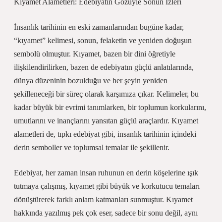
Kıyamet Alametleri: Edebiyatın Gözüyle Sonun İzleri
İnsanlık tarihinin en eski zamanlarından bugüne kadar,
“kıyamet” kelimesi, sonun, felaketin ve yeniden doğuşun
sembolü olmuştur. Kıyamet, bazen bir dini öğretiyle
ilişkilendirilirken, bazen de edebiyatın güçlü anlatılarında,
dünya düzeninin bozulduğu ve her şeyin yeniden
şekilleneceği bir süreç olarak karşımıza çıkar. Kelimeler, bu
kadar büyük bir evrimi tanımlarken, bir toplumun korkularını,
umutlarını ve inançlarını yansıtan güçlü araçlardır. Kıyamet
alametleri de, tıpkı edebiyat gibi, insanlık tarihinin içindeki
derin semboller ve toplumsal temalar ile şekillenir.
Edebiyat, her zaman insan ruhunun en derin köşelerine ışık
tutmaya çalışmış, kıyamet gibi büyük ve korkutucu temaları
dönüştürerek farklı anlam katmanları sunmuştur. Kıyamet
hakkında yazılmış pek çok eser, sadece bir sonu değil, aynı