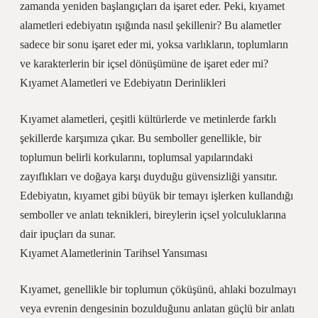
zamanda yeniden başlangıçları da işaret eder. Peki, kıyamet
alametleri edebiyatın ışığında nasıl şekillenir? Bu alametler
sadece bir sonu işaret eder mi, yoksa varlıkların, toplumların
ve karakterlerin bir içsel dönüşümüne de işaret eder mi?
Kıyamet Alametleri ve Edebiyatın Derinlikleri
Kıyamet alametleri, çeşitli kültürlerde ve metinlerde farklı
şekillerde karşımıza çıkar. Bu semboller genellikle, bir
toplumun belirli korkularını, toplumsal yapılarındaki
zayıflıkları ve doğaya karşı duyduğu güvensizliği yansıtır.
Edebiyatın, kıyamet gibi büyük bir temayı işlerken kullandığı
semboller ve anlatı teknikleri, bireylerin içsel yolculuklarına
dair ipuçları da sunar.
Kıyamet Alametlerinin Tarihsel Yansıması
Kıyamet, genellikle bir toplumun çöküşünü, ahlaki bozulmayı
veya evrenin dengesinin bozulduğunu anlatan güçlü bir anlatı