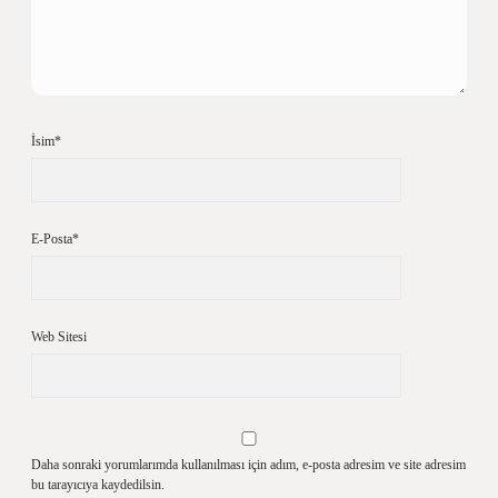
İsim*
E-Posta*
Web Sitesi
Daha sonraki yorumlarımda kullanılması için adım, e-posta adresim ve site adresim
bu tarayıcıya kaydedilsin.