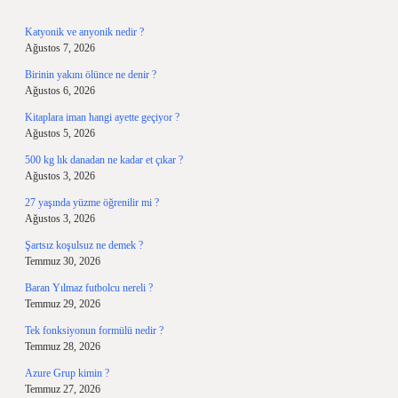
Katyonik ve anyonik nedir ?
Ağustos 7, 2026
Birinin yakını ölünce ne denir ?
Ağustos 6, 2026
Kitaplara iman hangi ayette geçiyor ?
Ağustos 5, 2026
500 kg lık danadan ne kadar et çıkar ?
Ağustos 3, 2026
27 yaşında yüzme öğrenilir mi ?
Ağustos 3, 2026
Şartsız koşulsuz ne demek ?
Temmuz 30, 2026
Baran Yılmaz futbolcu nereli ?
Temmuz 29, 2026
Tek fonksiyonun formülü nedir ?
Temmuz 28, 2026
Azure Grup kimin ?
Temmuz 27, 2026