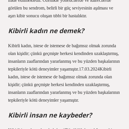
ifade edilmektedir. Özellikle yöneticilerde ve idarecilerde
görülen bu sendrom, belirli bir güç seviyesinin aşılması ve
aşırı kibir sonucu oluşan tıbbi bir hastalıktır.
Kibirli kadın ne demek?
Kibirli kadın, istese de istemese de bağımsız olmak zorunda
olan kişidir; çünkü geçmişte herkesi kendinden uzaklaştırmış,
insanların zaaflarından yararlanmış ve bu yüzden başkalarının
tepkileriyle kötü deneyimler yaşamıştır.17.03.2024Kibirli
kadın, istese de istemese de bağımsız olmak zorunda olan
kişidir; çünkü geçmişte herkesi kendinden uzaklaştırmış,
insanların zaaflarından yararlanmış ve bu yüzden başkalarının
tepkileriyle kötü deneyimler yaşamıştır.
Kibirli insan ne kaybeder?