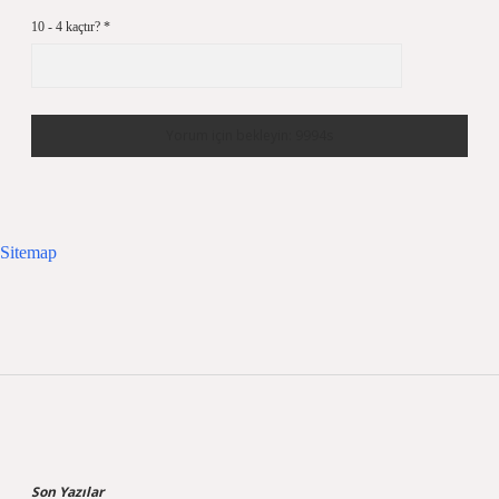
10 - 4 kaçtır?
*
Sitemap
Sidebar
Son Yazılar