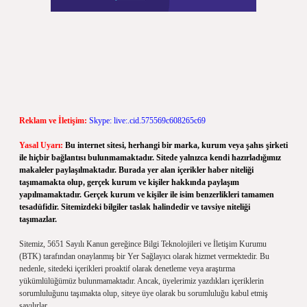
Reklam ve İletişim:
Skype: live:.cid.575569c608265c69
Yasal Uyarı:
Bu internet sitesi, herhangi bir marka, kurum veya şahıs şirketi
ile hiçbir bağlantısı bulunmamaktadır. Sitede yalnızca kendi hazırladığımız
makaleler paylaşılmaktadır. Burada yer alan içerikler haber niteliği
taşımamakta olup, gerçek kurum ve kişiler hakkında paylaşım
yapılmamaktadır. Gerçek kurum ve kişiler ile isim benzerlikleri tamamen
tesadüfidir. Sitemizdeki bilgiler taslak halindedir ve tavsiye niteliği
taşımazlar.
Sitemiz, 5651 Sayılı Kanun gereğince Bilgi Teknolojileri ve İletişim Kurumu
(BTK) tarafından onaylanmış bir Yer Sağlayıcı olarak hizmet vermektedir. Bu
nedenle, sitedeki içerikleri proaktif olarak denetleme veya araştırma
yükümlülüğümüz bulunmamaktadır. Ancak, üyelerimiz yazdıkları içeriklerin
sorumluluğunu taşımakta olup, siteye üye olarak bu sorumluluğu kabul etmiş
sayılırlar.