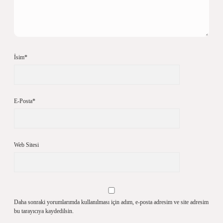
İsim*
E-Posta*
Web Sitesi
Daha sonraki yorumlarımda kullanılması için adım, e-posta adresim ve site adresim
bu tarayıcıya kaydedilsin.