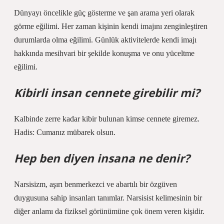
Dünyayı öncelikle güç gösterme ve şan arama yeri olarak
görme eğilimi. Her zaman kişinin kendi imajını zenginleştiren
durumlarda olma eğilimi. Günlük aktivitelerde kendi imajı
hakkında mesihvari bir şekilde konuşma ve onu yüceltme
eğilimi.
Kibirli insan cennete girebilir mi?
Kalbinde zerre kadar kibir bulunan kimse cennete giremez.
Hadis: Cumanız mübarek olsun.
Hep ben diyen insana ne denir?
Narsisizm, aşırı benmerkezci ve abartılı bir özgüven
duygusuna sahip insanları tanımlar. Narsisist kelimesinin bir
diğer anlamı da fiziksel görünümüne çok önem veren kişidir.