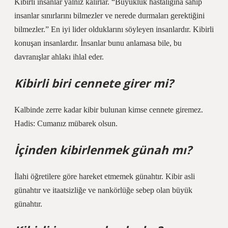
Kibirli insanlar yalnız kalırlar. “Büyüklük hastalığına sahip
insanlar sınırlarını bilmezler ve nerede durmaları gerektiğini
bilmezler.” En iyi lider olduklarını söyleyen insanlardır. Kibirli
konuşan insanlardır. İnsanlar bunu anlamasa bile, bu
davranışlar ahlakı ihlal eder.
Kibirli biri cennete girer mi?
Kalbinde zerre kadar kibir bulunan kimse cennete giremez.
Hadis: Cumanız mübarek olsun.
İçinden kibirlenmek günah mı?
İlahi öğretilere göre hareket etmemek günahtır. Kibir asli
günahtır ve itaatsizliğe ve nankörlüğe sebep olan büyük
günahtır.