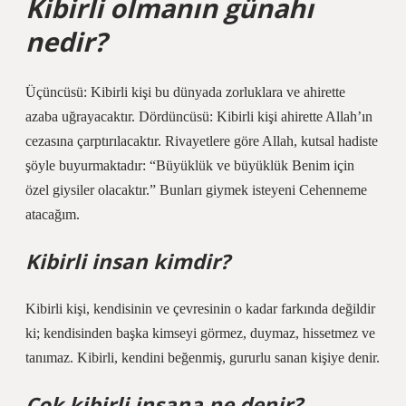
Kibirli olmanın günahı
nedir?
Üçüncüsü: Kibirli kişi bu dünyada zorluklara ve ahirette
azaba uğrayacaktır. Dördüncüsü: Kibirli kişi ahirette Allah’ın
cezasına çarptırılacaktır. Rivayetlere göre Allah, kutsal hadiste
şöyle buyurmaktadır: “Büyüklük ve büyüklük Benim için
özel giysiler olacaktır.” Bunları giymek isteyeni Cehenneme
atacağım.
Kibirli insan kimdir?
Kibirli kişi, kendisinin ve çevresinin o kadar farkında değildir
ki; kendisinden başka kimseyi görmez, duymaz, hissetmez ve
tanımaz. Kibirli, kendini beğenmiş, gururlu sanan kişiye denir.
Çok kibirli insana ne denir?