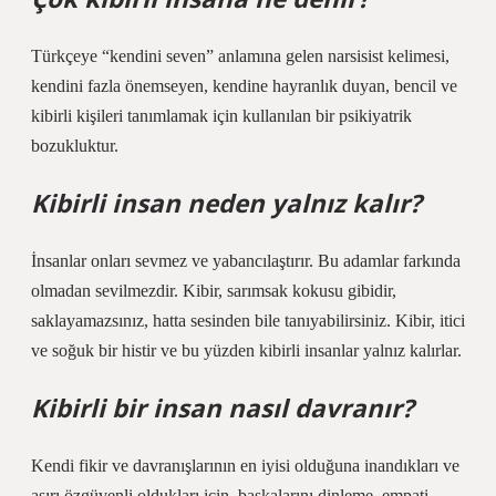
Türkçeye “kendini seven” anlamına gelen narsisist kelimesi,
kendini fazla önemseyen, kendine hayranlık duyan, bencil ve
kibirli kişileri tanımlamak için kullanılan bir psikiyatrik
bozukluktur.
Kibirli insan neden yalnız kalır?
İnsanlar onları sevmez ve yabancılaştırır. Bu adamlar farkında
olmadan sevilmezdir. Kibir, sarımsak kokusu gibidir,
saklayamazsınız, hatta sesinden bile tanıyabilirsiniz. Kibir, itici
ve soğuk bir histir ve bu yüzden kibirli insanlar yalnız kalırlar.
Kibirli bir insan nasıl davranır?
Kendi fikir ve davranışlarının en iyisi olduğuna inandıkları ve
aşırı özgüvenli oldukları için, başkalarını dinleme, empati