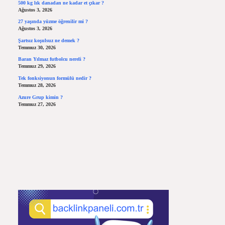
500 kg lık danadan ne kadar et çıkar ?
Ağustos 3, 2026
27 yaşında yüzme öğrenilir mi ?
Ağustos 3, 2026
Şartsız koşulsuz ne demek ?
Temmuz 30, 2026
Baran Yılmaz futbolcu nereli ?
Temmuz 29, 2026
Tek fonksiyonun formülü nedir ?
Temmuz 28, 2026
Azure Grup kimin ?
Temmuz 27, 2026