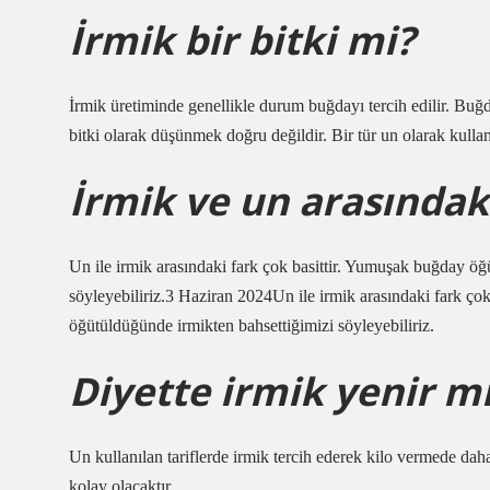
İrmik bir bitki mi?
İrmik üretiminde genellikle durum buğdayı tercih edilir. Buğd
bitki olarak düşünmek doğru değildir. Bir tür un olarak kullan
İrmik ve un arasındak
Un ile irmik arasındaki fark çok basittir. Yumuşak buğday ö
söyleyebiliriz.3 Haziran 2024Un ile irmik arasındaki fark ç
öğütüldüğünde irmikten bahsettiğimizi söyleyebiliriz.
Diyette irmik yenir m
Un kullanılan tariflerde irmik tercih ederek kilo vermede daha 
kolay olacaktır.