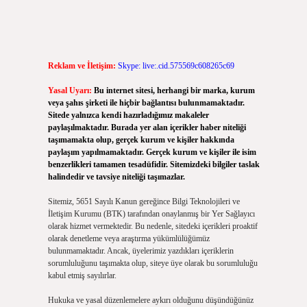
Reklam ve İletişim:
Skype: live:.cid.575569c608265c69
Yasal Uyarı:
Bu internet sitesi, herhangi bir marka, kurum
veya şahıs şirketi ile hiçbir bağlantısı bulunmamaktadır.
Sitede yalnızca kendi hazırladığımız makaleler
paylaşılmaktadır. Burada yer alan içerikler haber niteliği
taşımamakta olup, gerçek kurum ve kişiler hakkında
paylaşım yapılmamaktadır. Gerçek kurum ve kişiler ile isim
benzerlikleri tamamen tesadüfidir. Sitemizdeki bilgiler taslak
halindedir ve tavsiye niteliği taşımazlar.
Sitemiz, 5651 Sayılı Kanun gereğince Bilgi Teknolojileri ve
İletişim Kurumu (BTK) tarafından onaylanmış bir Yer Sağlayıcı
olarak hizmet vermektedir. Bu nedenle, sitedeki içerikleri proaktif
olarak denetleme veya araştırma yükümlülüğümüz
bulunmamaktadır. Ancak, üyelerimiz yazdıkları içeriklerin
sorumluluğunu taşımakta olup, siteye üye olarak bu sorumluluğu
kabul etmiş sayılırlar.
Hukuka ve yasal düzenlemelere aykırı olduğunu düşündüğünüz