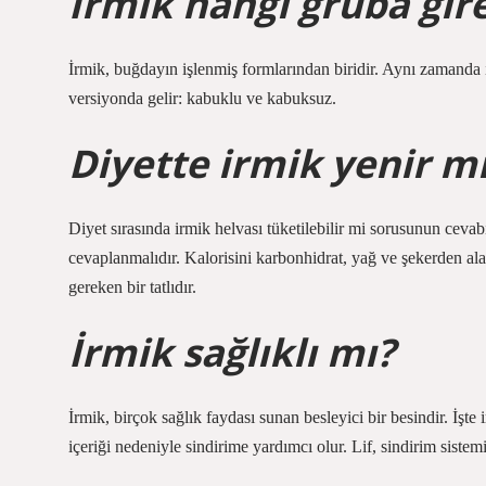
İrmik hangi gruba gir
İrmik, buğdayın işlenmiş formlarından biridir. Aynı zamanda i
versiyonda gelir: kabuklu ve kabuksuz.
Diyette irmik yenir m
Diyet sırasında irmik helvası tüketilebilir mi sorusunun cevab
cevaplanmalıdır. Kalorisini karbonhidrat, yağ ve şekerden ala
gereken bir tatlıdır.
İrmik sağlıklı mı?
İrmik, birçok sağlık faydası sunan besleyici bir besindir. İşte
içeriği nedeniyle sindirime yardımcı olur. Lif, sindirim sistemi