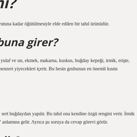
mı?
yutuna kadar öğütülmesiyle elde edilen bir tahıl ürünüdür.
buna girer?
 yulaf ve un, ekmek, makarna, kuskus, buğday kepeği, irmik, erişte,
benzeri yiyecekleri içerir. Bu besin grubunun en önemli kısmı
sert buğdaydan yapılır. Bu tahıl ona kendine özgü rengini verir. İrmik
 anlamına gelir. Ayrıca şu soruya da cevap görevi görür.