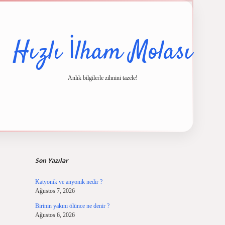
Hızlı İlham Molası
Anlık bilgilerle zihnini tazele!
Sidebar
Son Yazılar
Katyonik ve anyonik nedir ?
Ağustos 7, 2026
Birinin yakını ölünce ne denir ?
Ağustos 6, 2026