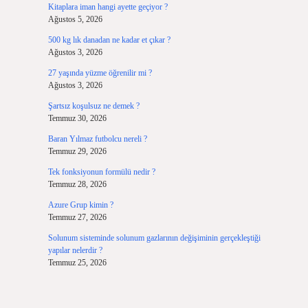
Kitaplara iman hangi ayette geçiyor ?
Ağustos 5, 2026
500 kg lık danadan ne kadar et çıkar ?
Ağustos 3, 2026
27 yaşında yüzme öğrenilir mi ?
Ağustos 3, 2026
Şartsız koşulsuz ne demek ?
Temmuz 30, 2026
Baran Yılmaz futbolcu nereli ?
Temmuz 29, 2026
Tek fonksiyonun formülü nedir ?
Temmuz 28, 2026
Azure Grup kimin ?
Temmuz 27, 2026
Solunum sisteminde solunum gazlarının değişiminin gerçekleştiği
yapılar nelerdir ?
Temmuz 25, 2026