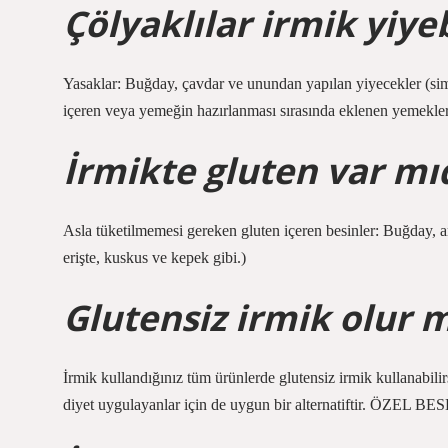
Çölyaklılar irmik yiyeb
Yasaklar: Buğday, çavdar ve unundan yapılan yiyecekler (sim
içeren veya yemeğin hazırlanması sırasında eklenen yemekler
İrmikte gluten var mı
Asla tüketilmemesi gereken gluten içeren besinler: Buğday, ar
erişte, kuskus ve kepek gibi.)
Glutensiz irmik olur 
İrmik kullandığınız tüm ürünlerde glutensiz irmik kullanabilir
diyet uygulayanlar için de uygun bir alternatiftir. ÖZ