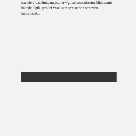
içerikleri,
backlinkpanelicomtr@gmail.com
adresine bildirmeniz
halinde, ilgili içerikler yasal süre içerisinde sitemizden
kaldırılacaktır.
Arama