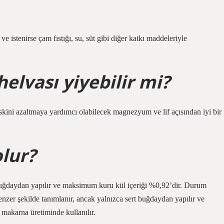
ve istenirse çam fıstığı, su, süt gibi diğer katkı maddeleriyle
helvası yiyebilir mi?
iskini azaltmaya yardımcı olabilecek magnezyum ve lif açısından iyi bir
olur?
t buğdaydan yapılır ve maksimum kuru kül içeriği %0,92’dir. Durum
enzer şekilde tanımlanır, ancak yalnızca sert buğdaydan yapılır ve
makarna üretiminde kullanılır.