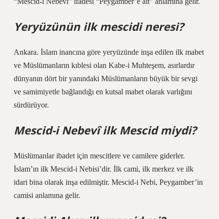
“Mescid-i Nebevi” ifadesi “Peygamber’e ait” anlamına gelir.
Yeryüzünün ilk mescidi neresi?
Ankara. İslam inancına göre yeryüzünde inşa edilen ilk mabet
ve Müslümanların kıblesi olan Kabe-i Muhteşem, asırlardır
dünyanın dört bir yanındaki Müslümanların büyük bir sevgi
ve samimiyetle bağlandığı en kutsal mabet olarak varlığını
sürdürüyor.
Mescid-i Nebevî ilk Mescid miydi?
Müslümanlar ibadet için mescitlere ve camilere giderler.
İslam’ın ilk Mescid-i Nebisi’dir. İlk cami, ilk merkez ve ilk
idari bina olarak inşa edilmiştir. Mescid-i Nebi, Peygamber’in
camisi anlamına gelir.