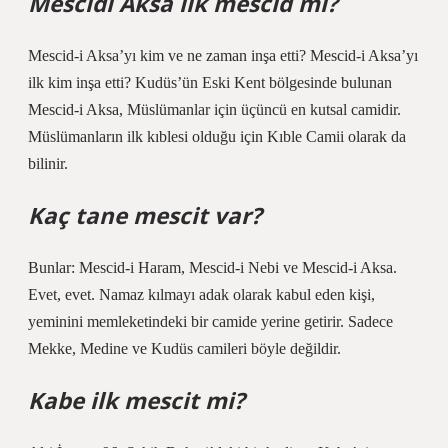
Mescidi Aksa ilk mescid mi?
Mescid-i Aksa’yı kim ve ne zaman inşa etti? Mescid-i Aksa’yı
ilk kim inşa etti? Kudüs’ün Eski Kent bölgesinde bulunan
Mescid-i Aksa, Müslümanlar için üçüncü en kutsal camidir.
Müslümanların ilk kıblesi olduğu için Kıble Camii olarak da
bilinir.
Kaç tane mescit var?
Bunlar: Mescid-i Haram, Mescid-i Nebi ve Mescid-i Aksa.
Evet, evet. Namaz kılmayı adak olarak kabul eden kişi,
yeminini memleketindeki bir camide yerine getirir. Sadece
Mekke, Medine ve Kudüs camileri böyle değildir.
Kabe ilk mescit mi?