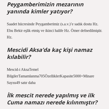
Peygamberimizin mezarının
yanında kimler yatıyor?
Saadet hücresinde Peygamberimiz (s.a.v.)’e sadık dostu Hz.
Ebu Bekir eşlik etmiş ve ikinci halife Hz. Ömer defnedilmiştir.
Hz.
Mescidi Aksa’da kaç kişi namaz
kılabilir?
Mescid-i AksaTemel
BilgilerTamamlanma705ÖzelliklerKapasite5000+Minare
Sayısı49 satır daha
İlk mescit nerede yapılmış ve ilk
Cuma namazı nerede kılınmıştır?