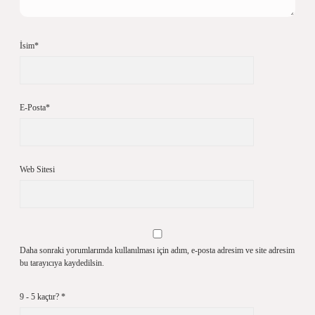
İsim*
E-Posta*
Web Sitesi
Daha sonraki yorumlarımda kullanılması için adım, e-posta adresim ve site adresim
bu tarayıcıya kaydedilsin.
9 - 5 kaçtır?
*