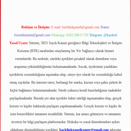
Reklam ve İletişim:
E-mail:
backlinkpaneli@gmail.com
Teams:
forumhizmeti@gmail.com
Whatsapp: 0262 606 0 726
Telegram: @karabul
Yasal Uyarı:
Sitemiz, 5651 Sayılı Kanun gereğince Bilgi Teknolojileri ve İletişim
Kurumu (BTK) tarafından onaylanmış bir Yer Sağlayıcı olarak hizmet
vermektedir. Bu nedenle, sitedeki içerikleri proaktif olarak denetleme veya
araştırma yükümlülüğümüz bulunmamaktadır. Ancak, üyelerimiz yazdıkları
içeriklerin sorumluluğunu taşımakta olup, siteye üye olarak bu sorumluluğu kabul
etmiş sayılırlar. Bu internet sitesi, herhangi bir marka, kurum veya şahıs şirketi ile
hiçbir bağlantısı bulunmamaktadır. Sitede yalnızca kendi hazırladığımız makaleler
paylaşılmaktadır. Burada yer alan içerikler haber niteliği taşımamakta olup, gerçek
kurum ve kişiler hakkında paylaşım yapılmamaktadır. Gerçek kurum ve kişiler ile
isim benzerlikleri tamamen tesadüfidir. Sitemiz, kar amacı gütmeyen ve tamamen
ücretsiz bir bilgi paylaşım platformudur. Hukuka ve yasal düzenlemelere aykırı
olduğunu düşündüğünüz içerikleri,
backlinkpanelicomtr@gmail.com
adresine