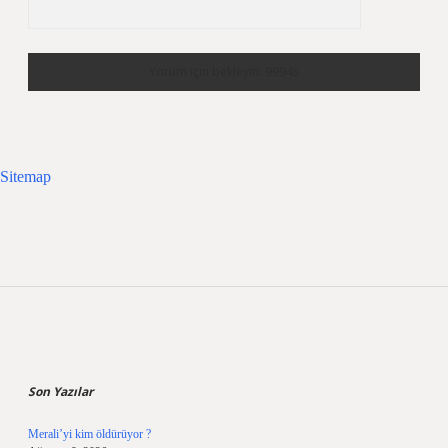
Sitemap
Sidebar
Son Yazılar
Merali’yi kim öldürüyor ?