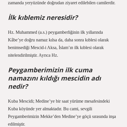
zamanda yeryüzünde doğrudan ziyaret edilebilen camilerdir.
İlk kıblemiz neresidir?
Hz. Muhammed (a.s.) peygamberliğinin ilk yıllarında
Kâbe’ye doğru namaz kılsa da, daha sonra kıblesi olarak
benimsediği Mescid-i Aksa, İslam’ın ilk kıblesi olarak
nitelendirilmiştir. Ayrıca Hz.
Peygamberimizin ilk cuma
namazını kıldığı mescidin adı
nedir?
Kuba Mescidi; Medine’ye bir saat yürüme mesafesindeki
Kuba köyünde yer almaktadır. Bu cami, sevgili
Peygamberimizin Mekke’den Medine’ye göçü sırasında inşa
edilmiştir.