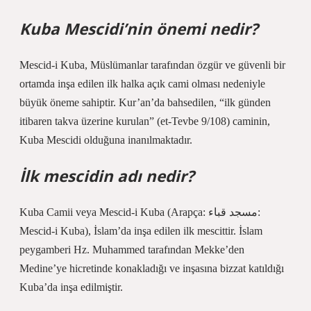
Kuba Mescidi’nin önemi nedir?
Mescid-i Kuba, Müslümanlar tarafından özgür ve güvenli bir
ortamda inşa edilen ilk halka açık cami olması nedeniyle
büyük öneme sahiptir. Kur’an’da bahsedilen, “ilk günden
itibaren takva üzerine kurulan” (et-Tevbe 9/108) caminin,
Kuba Mescidi olduğuna inanılmaktadır.
İlk mescidin adı nedir?
Kuba Camii veya Mescid-i Kuba (Arapça: مسجد قباء:
Mescid-i Kuba), İslam’da inşa edilen ilk mescittir. İslam
peygamberi Hz. Muhammed tarafından Mekke’den
Medine’ye hicretinde konakladığı ve inşasına bizzat katıldığı
Kuba’da inşa edilmiştir.