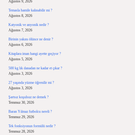
Ağustos 9, 2026
Temasla hamile kalınabilir mi ?
Ağustos 8, 2026
Katyonik ve anyonik nedir ?
Ağustos 7, 2026
Birinin yakını ölünce ne denir ?
Ağustos 6, 2026
Kitaplara iman hangi ayette geçiyor ?
Ağustos 5, 2026
500 kg lık danadan ne kadar et çıkar ?
Ağustos 3, 2026
27 yaşında yüzme öğrenilir mi ?
Ağustos 3, 2026
Şartsız koşulsuz ne demek ?
Temmuz 30, 2026
Baran Yılmaz futbolcu nereli ?
Temmuz 29, 2026
Tek fonksiyonun formülü nedir ?
Temmuz 28, 2026