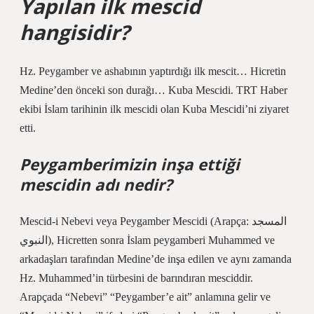
Yapılan ilk mescid
hangisidir?
Hz. Peygamber ve ashabının yaptırdığı ilk mescit… Hicretin
Medine’den önceki son durağı… Kuba Mescidi. TRT Haber
ekibi İslam tarihinin ilk mescidi olan Kuba Mescidi’ni ziyaret
etti.
Peygamberimizin inşa ettiği
mescidin adı nedir?
Mescid-i Nebevi veya Peygamber Mescidi (Arapça: المسجد
النبوي), Hicretten sonra İslam peygamberi Muhammed ve
arkadaşları tarafından Medine’de inşa edilen ve aynı zamanda
Hz. Muhammed’in türbesini de barındıran mesciddir.
Arapçada “Nebevi” “Peygamber’e ait” anlamına gelir ve