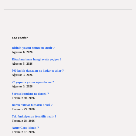
Sidebar
Son Yazılar
Birinin yakını ölünce ne denir ?
Ağustos 6, 2026
Kitaplara iman hangi ayette geçiyor ?
Ağustos 5, 2026
500 kg lık danadan ne kadar et çıkar ?
Ağustos 3, 2026
27 yaşında yüzme öğrenilir mi ?
Ağustos 3, 2026
Şartsız koşulsuz ne demek ?
Temmuz 30, 2026
Baran Yılmaz futbolcu nereli ?
Temmuz 29, 2026
Tek fonksiyonun formülü nedir ?
Temmuz 28, 2026
Azure Grup kimin ?
Temmuz 27, 2026