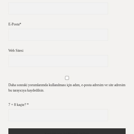
E-Posta*
Web Sitesi
Daha sonraki yorumlarımda kullanılması için adım, e-posta adresim ve site adresim
bu tarayıcıya kaydedilsin.
7 + 8 kaçtır?
*