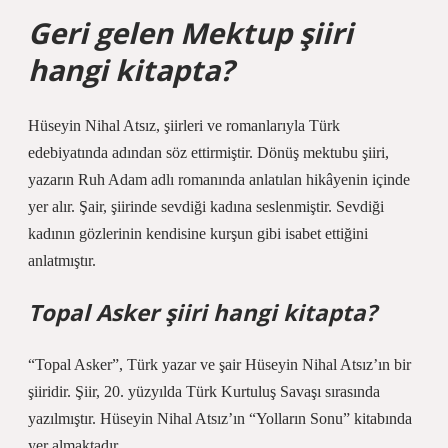
Geri gelen Mektup şiiri
hangi kitapta?
Hüseyin Nihal Atsız, şiirleri ve romanlarıyla Türk
edebiyatında adından söz ettirmiştir. Dönüş mektubu şiiri,
yazarın Ruh Adam adlı romanında anlatılan hikâyenin içinde
yer alır. Şair, şiirinde sevdiği kadına seslenmiştir. Sevdiği
kadının gözlerinin kendisine kurşun gibi isabet ettiğini
anlatmıştır.
Topal Asker şiiri hangi kitapta?
“Topal Asker”, Türk yazar ve şair Hüseyin Nihal Atsız’ın bir
şiiridir. Şiir, 20. yüzyılda Türk Kurtuluş Savaşı sırasında
yazılmıştır. Hüseyin Nihal Atsız’ın “Yolların Sonu” kitabında
yer almaktadır.