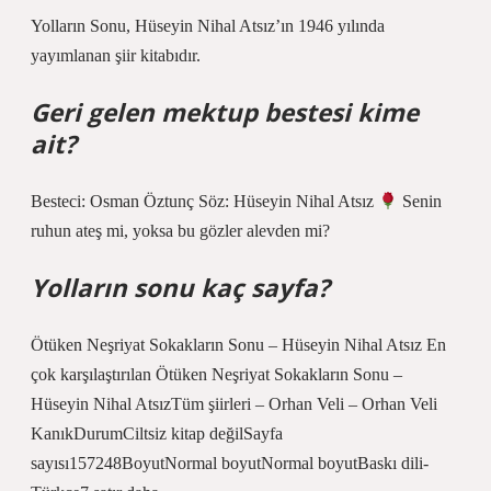
Yolların Sonu, Hüseyin Nihal Atsız’ın 1946 yılında
yayımlanan şiir kitabıdır.
Geri gelen mektup bestesi kime
ait?
Besteci: Osman Öztunç Söz: Hüseyin Nihal Atsız
Senin
ruhun ateş mi, yoksa bu gözler alevden mi?
Yolların sonu kaç sayfa?
Ötüken Neşriyat Sokakların Sonu – Hüseyin Nihal Atsız En
çok karşılaştırılan Ötüken Neşriyat Sokakların Sonu –
Hüseyin Nihal AtsızTüm şiirleri – Orhan Veli – Orhan Veli
KanıkDurumCiltsiz kitap değilSayfa
sayısı157248BoyutNormal boyutNormal boyutBaskı dili-