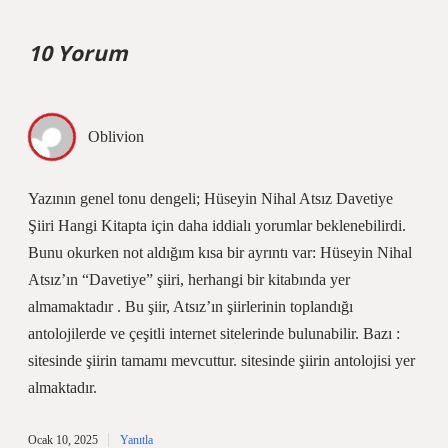
10 Yorum
Oblivion
Yazının genel tonu dengeli; Hüseyin Nihal Atsız Davetiye
Şiiri Hangi Kitapta için daha iddialı yorumlar beklenebilirdi.
Bunu okurken not aldığım kısa bir ayrıntı var: Hüseyin Nihal
Atsız’ın “Davetiye” şiiri, herhangi bir kitabında yer
almamaktadır . Bu şiir, Atsız’ın şiirlerinin toplandığı
antolojilerde ve çeşitli internet sitelerinde bulunabilir. Bazı :
sitesinde şiirin tamamı mevcuttur. sitesinde şiirin antolojisi yer
almaktadır.
Ocak 10, 2025
Yanıtla