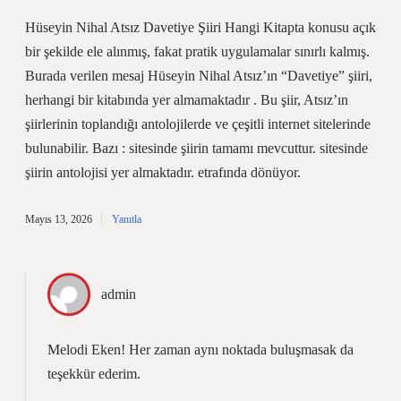
Hüseyin Nihal Atsız Davetiye Şiiri Hangi Kitapta konusu açık
bir şekilde ele alınmış, fakat pratik uygulamalar sınırlı kalmış.
Burada verilen mesaj Hüseyin Nihal Atsız’ın “Davetiye” şiiri,
herhangi bir kitabında yer almamaktadır . Bu şiir, Atsız’ın
şiirlerinin toplandığı antolojilerde ve çeşitli internet sitelerinde
bulunabilir. Bazı : sitesinde şiirin tamamı mevcuttur. sitesinde
şiirin antolojisi yer almaktadır. etrafında dönüyor.
Mayıs 13, 2026
Yanıtla
admin
Melodi Eken! Her zaman aynı noktada buluşmasak da
teşekkür ederim
.