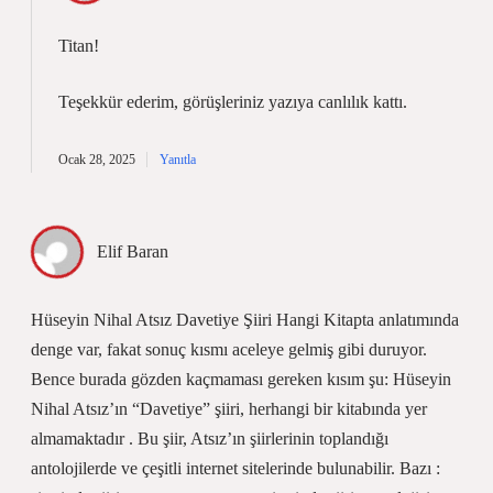
Titan!
Teşekkür ederim, görüşleriniz yazıya
canlılık
kattı.
Ocak 28, 2025
Yanıtla
Elif Baran
Hüseyin Nihal Atsız Davetiye Şiiri Hangi Kitapta anlatımında
denge var, fakat sonuç kısmı aceleye gelmiş gibi duruyor.
Bence burada gözden kaçmaması gereken kısım şu: Hüseyin
Nihal Atsız’ın “Davetiye” şiiri, herhangi bir kitabında yer
almamaktadır . Bu şiir, Atsız’ın şiirlerinin toplandığı
antolojilerde ve çeşitli internet sitelerinde bulunabilir. Bazı :