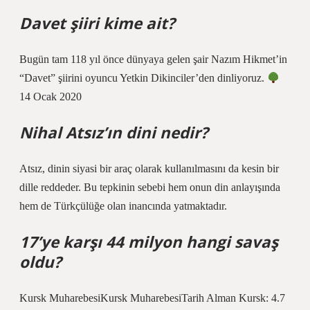
Davet şiiri kime ait?
Bugün tam 118 yıl önce dünyaya gelen şair Nazım Hikmet’in
“Davet” şiirini oyuncu Yetkin Dikinciler’den dinliyoruz.
14 Ocak 2020
Nihal Atsız’ın dini nedir?
Atsız, dinin siyasi bir araç olarak kullanılmasını da kesin bir
dille reddeder. Bu tepkinin sebebi hem onun din anlayışında
hem de Türkçülüğe olan inancında yatmaktadır.
17’ye karşı 44 milyon hangi savaş
oldu?
Kursk MuharebesiKursk MuharebesiTarih Alman Kursk: 4.7