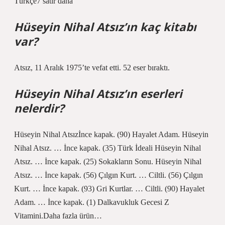
Türkçe7 satır daha
Hüseyin Nihal Atsız’ın kaç kitabı
var?
Atsız, 11 Aralık 1975’te vefat etti. 52 eser bıraktı.
Hüseyin Nihal Atsız’ın eserleri
nelerdir?
Hüseyin Nihal Atsızİnce kapak. (90) Hayalet Adam. Hüseyin
Nihal Atsız. … İnce kapak. (35) Türk İdeali Hüseyin Nihal
Atsız. … İnce kapak. (25) Sokakların Sonu. Hüseyin Nihal
Atsız. … İnce kapak. (56) Çılgın Kurt. … Ciltli. (56) Çılgın
Kurt. … İnce kapak. (93) Gri Kurtlar. … Ciltli. (90) Hayalet
Adam. … İnce kapak. (1) Dalkavukluk Gecesi Z
Vitamini.Daha fazla ürün…