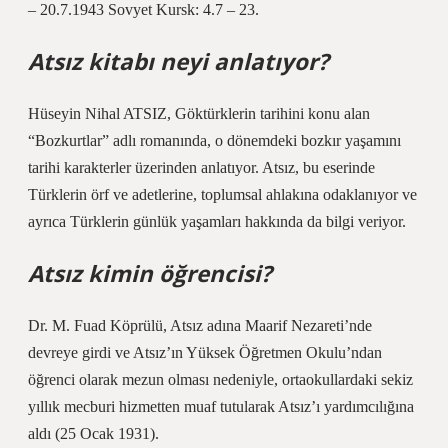
– 20.7.1943 Sovyet Kursk: 4.7 – 23.
Atsız kitabı neyi anlatıyor?
Hüseyin Nihal ATSIZ, Göktürklerin tarihini konu alan
“Bozkurtlar” adlı romanında, o dönemdeki bozkır yaşamını
tarihi karakterler üzerinden anlatıyor. Atsız, bu eserinde
Türklerin örf ve adetlerine, toplumsal ahlakına odaklanıyor ve
ayrıca Türklerin günlük yaşamları hakkında da bilgi veriyor.
Atsız kimin öğrencisi?
Dr. M. Fuad Köprülü, Atsız adına Maarif Nezareti’nde
devreye girdi ve Atsız’ın Yüksek Öğretmen Okulu’ndan
öğrenci olarak mezun olması nedeniyle, ortaokullardaki sekiz
yıllık mecburi hizmetten muaf tutularak Atsız’ı yardımcılığına
aldı (25 Ocak 1931).