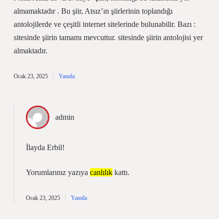
almamaktadır . Bu şiir, Atsız’ın şiirlerinin toplandığı
antolojilerde ve çeşitli internet sitelerinde bulunabilir. Bazı :
sitesinde şiirin tamamı mevcuttur. sitesinde şiirin antolojisi yer
almaktadır.
Ocak 23, 2025
Yanıtla
admin
İlayda Erbil!
Yorumlarınız yazıya
canlılık
kattı.
Ocak 23, 2025
Yanıtla