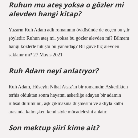
Ruhun mu ateş yoksa o gözler mi
alevden hangi kitap?
Yazarın Ruh Adam adlı romanının öyküsünde de geçen bu şiir
şöyledir: Ruhun ateş mi, yoksa bu gözler alevden mi? Bilmem
hangi közlerle tutuştu bu yanardağ? Bir güve hiç alevden
saklanır mı? 27 Mayıs 2021
Ruh Adam neyi anlatıyor?
Ruh Adam, Hüseyin Nihal Atsız’ın bir romanıdır. Askerlikten
terhis olduktan sonra hayatını askerliğe adayan bir adamın
ruhsal durumunu, aşk çıkmazına düşmesini ve aklıyla kalbi
arasında kalmışken kendisiyle mücadelesini anlatır.
Son mektup şiiri kime ait?