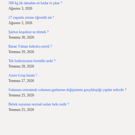
500 kg lık danadan ne kadar et çıkar ?
Ağustos 3, 2026
27 yaşında yüzme öğrenilir mi ?
Ağustos 3, 2026
Şartsız koşulsuz ne demek ?
Temmuz 30, 2026
Baran Yılmaz futbolcu nereli ?
Temmuz 29, 2026
Tek fonksiyonun formülü nedir ?
Temmuz 28, 2026
Azure Grup kimin ?
Temmuz 27, 2026
Solunum sisteminde solunum gazlarının değişiminin gerçekleştiği yapılar nelerdir ?
Temmuz 25, 2026
Bebek suyunun normal sudan farkı nedir ?
Temmuz 25, 2026