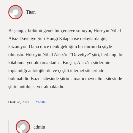
Titan
Başlangıç bölümü genel bir çerçeve sunuyor, Hüseyin Nihal
Atsız Davetiye Şiiri Hangi Kitapta ise detaylarda güç
kazanıyor. Daha önce denk geldiğim bir durumda şöyle
olmuştu: Hüseyin Nihal Atsız’ın “Davetiye” şiiri, herhangi bir
kitabında yer almamaktadır . Bu şiir, Atsız’ın şiirlerinin
toplandığı antolojilerde ve çeşitli internet sitelerinde
bulunabilir. Bazı : sitesinde şiirin tamamı mevcuttur. sitesinde
şiirin antolojisi yer almaktadır.
Ocak 28, 2025
Yanıtla
admin