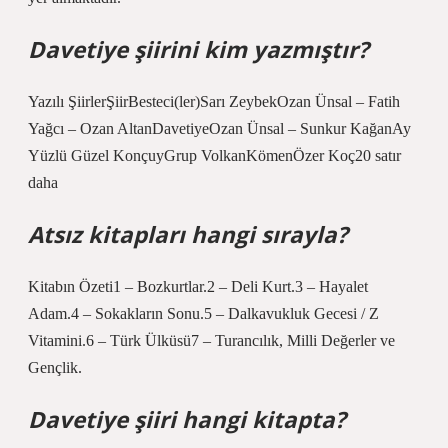
Davetiye şiirini kim yazmıştır?
Yazılı ŞiirlerŞiirBesteci(ler)Sarı ZeybekOzan Ünsal – Fatih
Yağcı – Ozan AltanDavetiyeOzan Ünsal – Sunkur KağanAy
Yüzlü Güzel KonçuyGrup VolkanKömenÖzer Koç20 satır
daha
Atsız kitapları hangi sırayla?
Kitabın Özeti1 – Bozkurtlar.2 – Deli Kurt.3 – Hayalet
Adam.4 – Sokakların Sonu.5 – Dalkavukluk Gecesi / Z
Vitamini.6 – Türk Ülküsü7 – Turancılık, Milli Değerler ve
Gençlik.
Davetiye şiiri hangi kitapta?