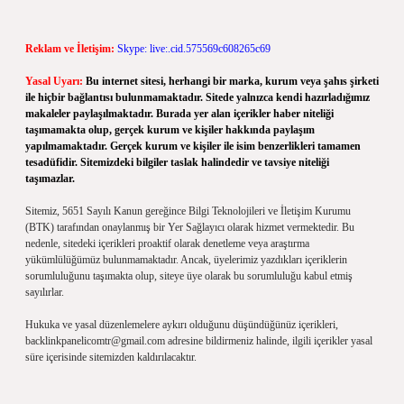
Reklam ve İletişim:
Skype: live:.cid.575569c608265c69
Yasal Uyarı:
Bu internet sitesi, herhangi bir marka, kurum veya şahıs şirketi
ile hiçbir bağlantısı bulunmamaktadır. Sitede yalnızca kendi hazırladığımız
makaleler paylaşılmaktadır. Burada yer alan içerikler haber niteliği
taşımamakta olup, gerçek kurum ve kişiler hakkında paylaşım
yapılmamaktadır. Gerçek kurum ve kişiler ile isim benzerlikleri tamamen
tesadüfidir. Sitemizdeki bilgiler taslak halindedir ve tavsiye niteliği
taşımazlar.
Sitemiz, 5651 Sayılı Kanun gereğince Bilgi Teknolojileri ve İletişim Kurumu
(BTK) tarafından onaylanmış bir Yer Sağlayıcı olarak hizmet vermektedir. Bu
nedenle, sitedeki içerikleri proaktif olarak denetleme veya araştırma
yükümlülüğümüz bulunmamaktadır. Ancak, üyelerimiz yazdıkları içeriklerin
sorumluluğunu taşımakta olup, siteye üye olarak bu sorumluluğu kabul etmiş
sayılırlar.
Hukuka ve yasal düzenlemelere aykırı olduğunu düşündüğünüz içerikleri,
backlinkpanelicomtr@gmail.com
adresine bildirmeniz halinde, ilgili içerikler yasal
süre içerisinde sitemizden kaldırılacaktır.