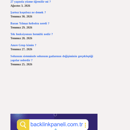
27 yaşında yüzme öğrenilir mi ?
Ağustos 3, 2026
Şartsız koşulsuz ne demek ?
Temmuz 30, 2026
Baran Yılmaz futbolcu nereli ?
Temmuz 29, 2026
Tek fonksiyonun formülü nedir ?
Temmuz 28, 2026
Azure Grup kimin ?
Temmuz 27, 2026
Solunum sisteminde solunum gazlarının değişiminin gerçekleştiği
yapılar nelerdir ?
Temmuz 25, 2026