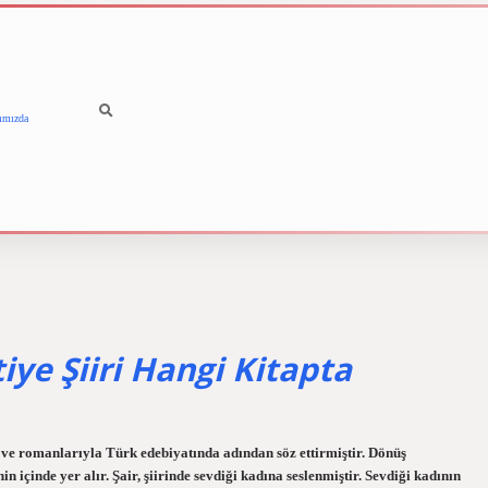
ımızda
betci
vdcasino güncel giriş
iye Şiiri Hangi Kitapta
ri ve romanlarıyla Türk edebiyatında adından söz ettirmiştir. Dönüş
içinde yer alır. Şair, şiirinde sevdiği kadına seslenmiştir. Sevdiği kadının