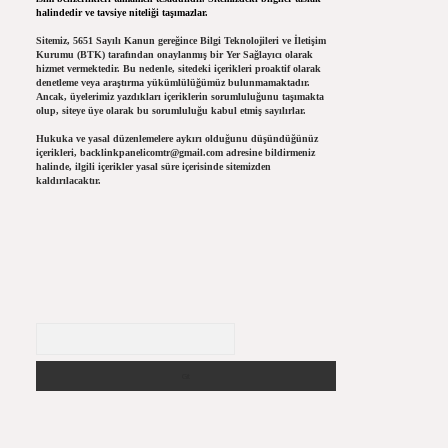
halindedir ve tavsiye niteliği taşımazlar.
Sitemiz, 5651 Sayılı Kanun gereğince Bilgi Teknolojileri ve İletişim
Kurumu (BTK) tarafından onaylanmış bir Yer Sağlayıcı olarak
hizmet vermektedir. Bu nedenle, sitedeki içerikleri proaktif olarak
denetleme veya araştırma yükümlülüğümüz bulunmamaktadır.
Ancak, üyelerimiz yazdıkları içeriklerin sorumluluğunu taşımakta
olup, siteye üye olarak bu sorumluluğu kabul etmiş sayılırlar.
Hukuka ve yasal düzenlemelere aykırı olduğunu düşündüğünüz
içerikleri,
backlinkpanelicomtr@gmail.com
adresine bildirmeniz
halinde, ilgili içerikler yasal süre içerisinde sitemizden
kaldırılacaktır.
Arama