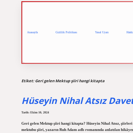
Anasayfa
Gizlilik Politikası
Yasal Uyarı
Hakk
Etiket:
Geri gelen Mektup şiiri hangi kitapta
Hüseyin Nihal Atsız Davet
Tarih: Ekim 10, 2024
Geri gelen Mektup şiiri hangi kitapta? Hüseyin Nihal Atsız, şiirle
mektubu şiiri, yazarın Ruh Adam adlı romanında anlatılan hikâyenin 