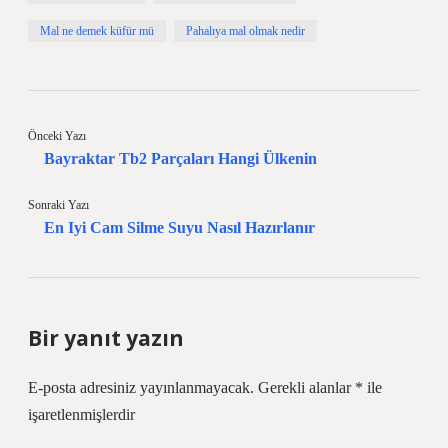
Mal ne demek küfür mü
Pahalıya mal olmak nedir
Önceki Yazı
Bayraktar Tb2 Parçaları Hangi Ülkenin
Sonraki Yazı
En Iyi Cam Silme Suyu Nasıl Hazırlanır
Bir yanıt yazın
E-posta adresiniz yayınlanmayacak.
Gerekli alanlar
*
ile
işaretlenmişlerdir