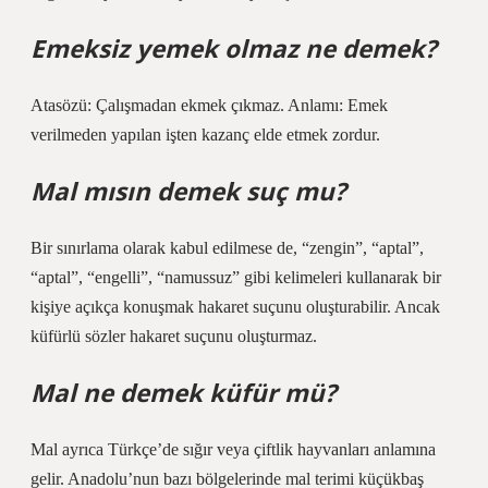
Emeksiz yemek olmaz ne demek?
Atasözü: Çalışmadan ekmek çıkmaz. Anlamı: Emek
verilmeden yapılan işten kazanç elde etmek zordur.
Mal mısın demek suç mu?
Bir sınırlama olarak kabul edilmese de, “zengin”, “aptal”,
“aptal”, “engelli”, “namussuz” gibi kelimeleri kullanarak bir
kişiye açıkça konuşmak hakaret suçunu oluşturabilir. Ancak
küfürlü sözler hakaret suçunu oluşturmaz.
Mal ne demek küfür mü?
Mal ayrıca Türkçe’de sığır veya çiftlik hayvanları anlamına
gelir. Anadolu’nun bazı bölgelerinde mal terimi küçükbaş