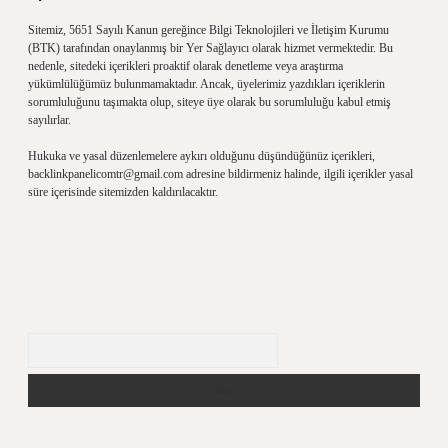
Sitemiz, 5651 Sayılı Kanun gereğince Bilgi Teknolojileri ve İletişim Kurumu
(BTK) tarafından onaylanmış bir Yer Sağlayıcı olarak hizmet vermektedir. Bu
nedenle, sitedeki içerikleri proaktif olarak denetleme veya araştırma
yükümlülüğümüz bulunmamaktadır. Ancak, üyelerimiz yazdıkları içeriklerin
sorumluluğunu taşımakta olup, siteye üye olarak bu sorumluluğu kabul etmiş
sayılırlar.
Hukuka ve yasal düzenlemelere aykırı olduğunu düşündüğünüz içerikleri,
backlinkpanelicomtr@gmail.com
adresine bildirmeniz halinde, ilgili içerikler yasal
süre içerisinde sitemizden kaldırılacaktır.
Arama