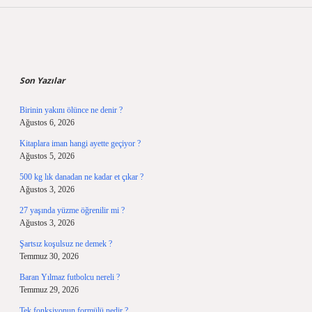
Sidebar
Son Yazılar
Birinin yakını ölünce ne denir ?
Ağustos 6, 2026
Kitaplara iman hangi ayette geçiyor ?
Ağustos 5, 2026
500 kg lık danadan ne kadar et çıkar ?
Ağustos 3, 2026
27 yaşında yüzme öğrenilir mi ?
Ağustos 3, 2026
Şartsız koşulsuz ne demek ?
Temmuz 30, 2026
Baran Yılmaz futbolcu nereli ?
Temmuz 29, 2026
Tek fonksiyonun formülü nedir ?