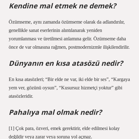
Kendine mal etmek ne demek?
Özümseme, aynı zamanda özümseme olarak da adlandırılır,
genellikle sanat eserlerinin alıntılanarak yeniden
yorumlanması ve üretilmesi anlamına gelir. Özümseme daha
önce de var olmasına rağmen, postmodernizmle ilişkilendirilir.
Dünyanın en kısa atasözü nedir?
En kısa atasözleri; “Bir elde ne var, iki elde bir ses”, “Kargaya
yem ver, gözünü oysun”, “Kusursuz hizmetçi yoktur” gibi
atasözleridir.
Pahalıya mal olmak nedir?
[1] Çok para, özveri, emek gerektirir, elde edilmesi kolay
değildir veya zarar veya soruna yol açmaz.