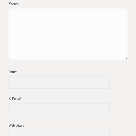
Yorum
İsim*
E-Posta*
Web Sitesi