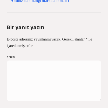
Antioksidan hangi marka alınmalı ?
Bir yanıt yazın
E-posta adresiniz yayınlanmayacak.
Gerekli alanlar
*
ile
işaretlenmişlerdir
Yorum