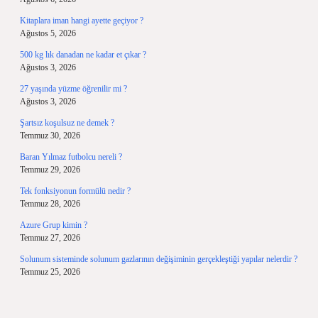
Kitaplara iman hangi ayette geçiyor ?
Ağustos 5, 2026
500 kg lık danadan ne kadar et çıkar ?
Ağustos 3, 2026
27 yaşında yüzme öğrenilir mi ?
Ağustos 3, 2026
Şartsız koşulsuz ne demek ?
Temmuz 30, 2026
Baran Yılmaz futbolcu nereli ?
Temmuz 29, 2026
Tek fonksiyonun formülü nedir ?
Temmuz 28, 2026
Azure Grup kimin ?
Temmuz 27, 2026
Solunum sisteminde solunum gazlarının değişiminin gerçekleştiği yapılar nelerdir ?
Temmuz 25, 2026