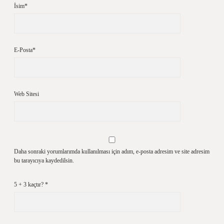
İsim*
E-Posta*
Web Sitesi
Daha sonraki yorumlarımda kullanılması için adım, e-posta adresim ve site adresim
bu tarayıcıya kaydedilsin.
5 + 3 kaçtır?
*