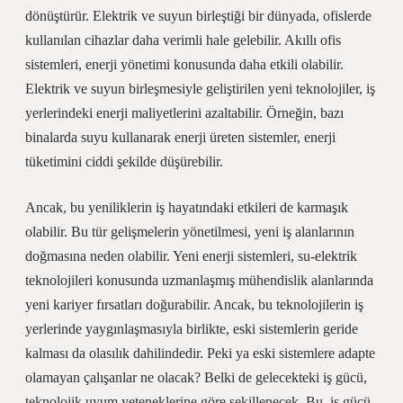
dönüştürür. Elektrik ve suyun birleştiği bir dünyada, ofislerde
kullanılan cihazlar daha verimli hale gelebilir. Akıllı ofis
sistemleri, enerji yönetimi konusunda daha etkili olabilir.
Elektrik ve suyun birleşmesiyle geliştirilen yeni teknolojiler, iş
yerlerindeki enerji maliyetlerini azaltabilir. Örneğin, bazı
binalarda suyu kullanarak enerji üreten sistemler, enerji
tüketimini ciddi şekilde düşürebilir.
Ancak, bu yeniliklerin iş hayatındaki etkileri de karmaşık
olabilir. Bu tür gelişmelerin yönetilmesi, yeni iş alanlarının
doğmasına neden olabilir. Yeni enerji sistemleri, su-elektrik
teknolojileri konusunda uzmanlaşmış mühendislik alanlarında
yeni kariyer fırsatları doğurabilir. Ancak, bu teknolojilerin iş
yerlerinde yaygınlaşmasıyla birlikte, eski sistemlerin geride
kalması da olasılık dahilindedir. Peki ya eski sistemlere adapte
olamayan çalışanlar ne olacak? Belki de gelecekteki iş gücü,
teknolojik uyum yeteneklerine göre şekillenecek. Bu, iş gücü