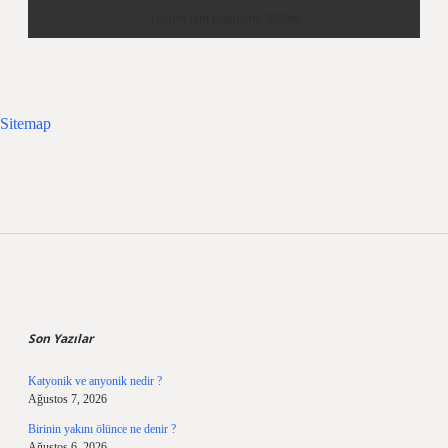
Sitemap
Sidebar
Son Yazılar
Katyonik ve anyonik nedir ?
Ağustos 7, 2026
Birinin yakını ölünce ne denir ?
Ağustos 6, 2026