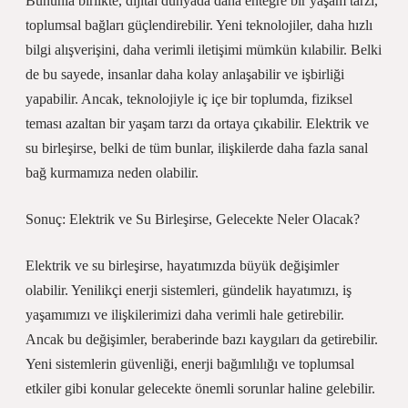
Bununla birlikte, dijital dünyada daha entegre bir yaşam tarzı,
toplumsal bağları güçlendirebilir. Yeni teknolojiler, daha hızlı
bilgi alışverişini, daha verimli iletişimi mümkün kılabilir. Belki
de bu sayede, insanlar daha kolay anlaşabilir ve işbirliği
yapabilir. Ancak, teknolojiyle iç içe bir toplumda, fiziksel
teması azaltan bir yaşam tarzı da ortaya çıkabilir. Elektrik ve
su birleşirse, belki de tüm bunlar, ilişkilerde daha fazla sanal
bağ kurmamıza neden olabilir.
Sonuç: Elektrik ve Su Birleşirse, Gelecekte Neler Olacak?
Elektrik ve su birleşirse, hayatımızda büyük değişimler
olabilir. Yenilikçi enerji sistemleri, gündelik hayatımızı, iş
yaşamımızı ve ilişkilerimizi daha verimli hale getirebilir.
Ancak bu değişimler, beraberinde bazı kaygıları da getirebilir.
Yeni sistemlerin güvenliği, enerji bağımlılığı ve toplumsal
etkiler gibi konular gelecekte önemli sorunlar haline gelebilir.