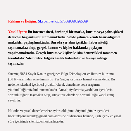
Reklam ve İletişim:
Skype: live:.cid.575569c608265c69
Yasal Uyarı:
Bu internet sitesi, herhangi bir marka, kurum veya şahıs şirketi
ile hiçbir bağlantısı bulunmamaktadır. Sitede yalnızca kendi hazırladığımız
makaleler paylaşılmaktadır. Burada yer alan içerikler haber niteliği
taşımamakta olup, gerçek kurum ve kişiler hakkında paylaşım
yapılmamaktadır. Gerçek kurum ve kişiler ile isim benzerlikleri tamamen
tesadüfidir. Sitemizdeki bilgiler taslak halindedir ve tavsiye niteliği
taşımazlar.
Sitemiz, 5651 Sayılı Kanun gereğince Bilgi Teknolojileri ve İletişim Kurumu
(BTK) tarafından onaylanmış bir Yer Sağlayıcı olarak hizmet vermektedir. Bu
nedenle, sitedeki içerikleri proaktif olarak denetleme veya araştırma
yükümlülüğümüz bulunmamaktadır. Ancak, üyelerimiz yazdıkları içeriklerin
sorumluluğunu taşımakta olup, siteye üye olarak bu sorumluluğu kabul etmiş
sayılırlar.
Hukuka ve yasal düzenlemelere aykırı olduğunu düşündüğünüz içerikleri,
backlinkpanelicomtr@gmail.com
adresine bildirmeniz halinde, ilgili içerikler yasal
süre içerisinde sitemizden kaldırılacaktır.