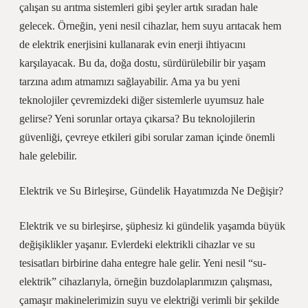
çalışan su arıtma sistemleri gibi şeyler artık sıradan hale
gelecek. Örneğin, yeni nesil cihazlar, hem suyu arıtacak hem
de elektrik enerjisini kullanarak evin enerji ihtiyacını
karşılayacak. Bu da, doğa dostu, sürdürülebilir bir yaşam
tarzına adım atmamızı sağlayabilir. Ama ya bu yeni
teknolojiler çevremizdeki diğer sistemlerle uyumsuz hale
gelirse? Yeni sorunlar ortaya çıkarsa? Bu teknolojilerin
güvenliği, çevreye etkileri gibi sorular zaman içinde önemli
hale gelebilir.
Elektrik ve Su Birleşirse, Gündelik Hayatımızda Ne Değişir?
Elektrik ve su birleşirse, şüphesiz ki gündelik yaşamda büyük
değişiklikler yaşanır. Evlerdeki elektrikli cihazlar ve su
tesisatları birbirine daha entegre hale gelir. Yeni nesil “su-
elektrik” cihazlarıyla, örneğin buzdolaplarımızın çalışması,
çamaşır makinelerimizin suyu ve elektriği verimli bir şekilde