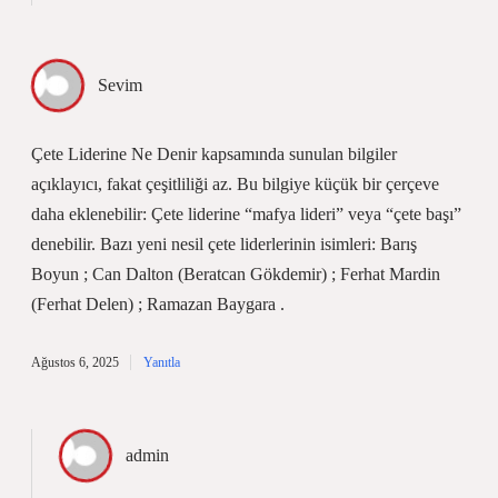
Sevim
Çete Liderine Ne Denir kapsamında sunulan bilgiler
açıklayıcı, fakat çeşitliliği az. Bu bilgiye küçük bir çerçeve
daha eklenebilir: Çete liderine “mafya lideri” veya “çete başı”
denebilir. Bazı yeni nesil çete liderlerinin isimleri: Barış
Boyun ; Can Dalton (Beratcan Gökdemir) ; Ferhat Mardin
(Ferhat Delen) ; Ramazan Baygara .
Ağustos 6, 2025
Yanıtla
admin