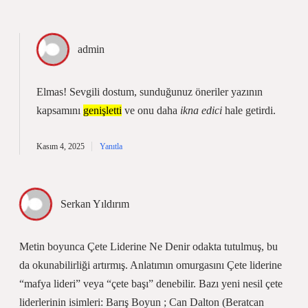
admin
Elmas! Sevgili dostum, sunduğunuz öneriler yazının
kapsamını
genişletti
ve onu daha
ikna edici
hale getirdi.
Kasım 4, 2025
Yanıtla
Serkan Yıldırım
Metin boyunca Çete Liderine Ne Denir odakta tutulmuş, bu
da okunabilirliği artırmış. Anlatımın omurgasını Çete liderine
“mafya lideri” veya “çete başı” denebilir. Bazı yeni nesil çete
liderlerinin isimleri: Barış Boyun ; Can Dalton (Beratcan