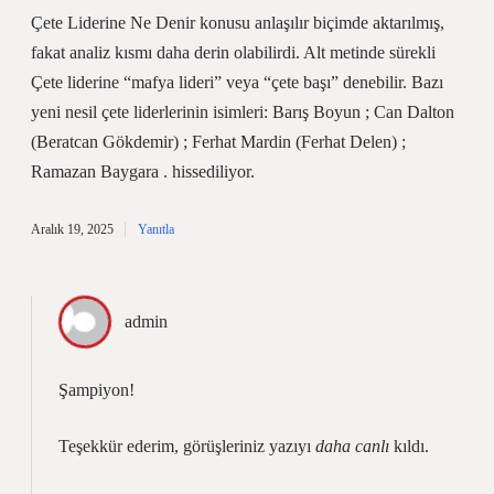
Çete Liderine Ne Denir konusu anlaşılır biçimde aktarılmış,
fakat analiz kısmı daha derin olabilirdi. Alt metinde sürekli
Çete liderine “mafya lideri” veya “çete başı” denebilir. Bazı
yeni nesil çete liderlerinin isimleri: Barış Boyun ; Can Dalton
(Beratcan Gökdemir) ; Ferhat Mardin (Ferhat Delen) ;
Ramazan Baygara . hissediliyor.
Aralık 19, 2025
Yanıtla
admin
Şampiyon!
Teşekkür ederim, görüşleriniz yazıyı
daha canlı
kıldı.