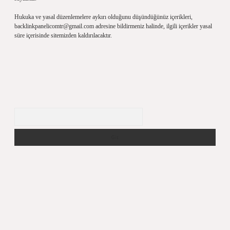
Hukuka ve yasal düzenlemelere aykırı olduğunu düşündüğünüz içerikleri,
backlinkpanelicomtr@gmail.com
adresine bildirmeniz halinde, ilgili içerikler yasal
süre içerisinde sitemizden kaldırılacaktır.
Arama