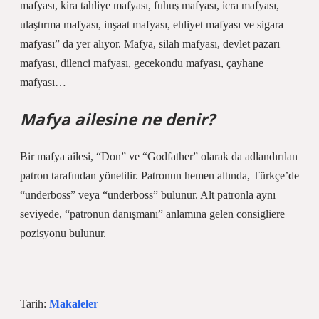
mafyası, kira tahliye mafyası, fuhuş mafyası, icra mafyası,
ulaştırma mafyası, inşaat mafyası, ehliyet mafyası ve sigara
mafyası” da yer alıyor. Mafya, silah mafyası, devlet pazarı
mafyası, dilenci mafyası, gecekondu mafyası, çayhane
mafyası…
Mafya ailesine ne denir?
Bir mafya ailesi, “Don” ve “Godfather” olarak da adlandırılan
patron tarafından yönetilir. Patronun hemen altında, Türkçe’de
“underboss” veya “underboss” bulunur. Alt patronla aynı
seviyede, “patronun danışmanı” anlamına gelen consigliere
pozisyonu bulunur.
Tarih:
Makaleler