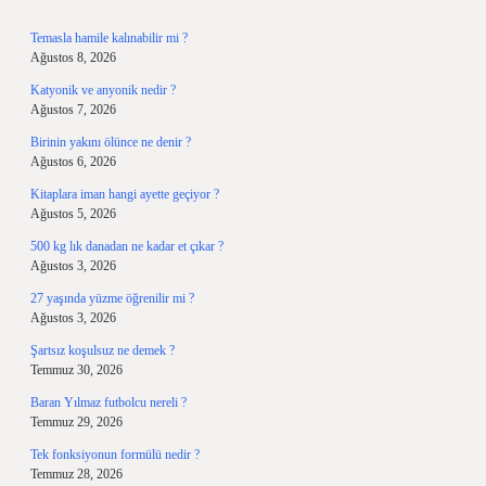
Temasla hamile kalınabilir mi ?
Ağustos 8, 2026
Katyonik ve anyonik nedir ?
Ağustos 7, 2026
Birinin yakını ölünce ne denir ?
Ağustos 6, 2026
Kitaplara iman hangi ayette geçiyor ?
Ağustos 5, 2026
500 kg lık danadan ne kadar et çıkar ?
Ağustos 3, 2026
27 yaşında yüzme öğrenilir mi ?
Ağustos 3, 2026
Şartsız koşulsuz ne demek ?
Temmuz 30, 2026
Baran Yılmaz futbolcu nereli ?
Temmuz 29, 2026
Tek fonksiyonun formülü nedir ?
Temmuz 28, 2026