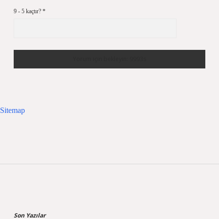
9 - 5 kaçtır?
*
Sitemap
Sidebar
Son Yazılar