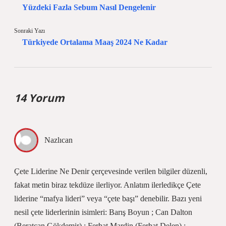
Yüzdeki Fazla Sebum Nasıl Dengelenir
Sonraki Yazı
Türkiyede Ortalama Maaş 2024 Ne Kadar
14 Yorum
Nazlıcan
Çete Liderine Ne Denir çerçevesinde verilen bilgiler düzenli,
fakat metin biraz tekdüze ilerliyor. Anlatım ilerledikçe Çete
liderine “mafya lideri” veya “çete başı” denebilir. Bazı yeni
nesil çete liderlerinin isimleri: Barış Boyun ; Can Dalton
(Beratcan Gökdemir) ; Ferhat Mardin (Ferhat Delen) ;