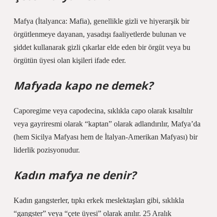
Mafya (İtalyanca: Mafia), genellikle gizli ve hiyerarşik bir
örgütlenmeye dayanan, yasadışı faaliyetlerde bulunan ve
şiddet kullanarak gizli çıkarlar elde eden bir örgüt veya bu
örgütün üyesi olan kişileri ifade eder.
Mafyada kapo ne demek?
Caporegime veya capodecina, sıklıkla capo olarak kısaltılır
veya gayriresmi olarak “kaptan” olarak adlandırılır, Mafya’da
(hem Sicilya Mafyası hem de İtalyan-Amerikan Mafyası) bir
liderlik pozisyonudur.
Kadın mafya ne denir?
Kadın gangsterler, tıpkı erkek meslektaşları gibi, sıklıkla
“gangster” veya “çete üyesi” olarak anılır. 25 Aralık