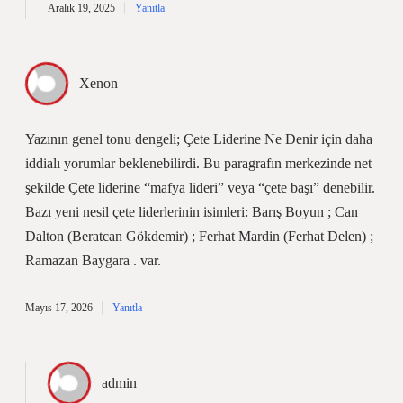
Aralık 19, 2025
Yanıtla
Xenon
Yazının genel tonu dengeli; Çete Liderine Ne Denir için daha
iddialı yorumlar beklenebilirdi. Bu paragrafın merkezinde net
şekilde Çete liderine “mafya lideri” veya “çete başı” denebilir.
Bazı yeni nesil çete liderlerinin isimleri: Barış Boyun ; Can
Dalton (Beratcan Gökdemir) ; Ferhat Mardin (Ferhat Delen) ;
Ramazan Baygara . var.
Mayıs 17, 2026
Yanıtla
admin