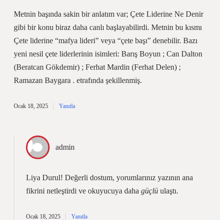
Metnin başında sakin bir anlatım var; Çete Liderine Ne Denir
gibi bir konu biraz daha canlı başlayabilirdi. Metnin bu kısmı
Çete liderine “mafya lideri” veya “çete başı” denebilir. Bazı
yeni nesil çete liderlerinin isimleri: Barış Boyun ; Can Dalton
(Beratcan Gökdemir) ; Ferhat Mardin (Ferhat Delen) ;
Ramazan Baygara . etrafında şekillenmiş.
Ocak 18, 2025
Yanıtla
admin
Liya Durul! Değerli dostum, yorumlarınız yazının
ana
fikrini
netleştirdi ve okuyucuya daha
güçlü
ulaştı.
Ocak 18, 2025
Yanıtla