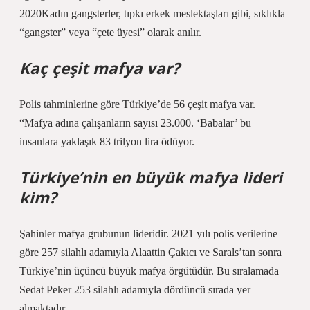
2020Kadın gangsterler, tıpkı erkek meslektaşları gibi, sıklıkla
“gangster” veya “çete üyesi” olarak anılır.
Kaç çeşit mafya var?
Polis tahminlerine göre Türkiye’de 56 çeşit mafya var.
“Mafya adına çalışanların sayısı 23.000. ‘Babalar’ bu
insanlara yaklaşık 83 trilyon lira ödüyor.
Türkiye’nin en büyük mafya lideri
kim?
Şahinler mafya grubunun lideridir. 2021 yılı polis verilerine
göre 257 silahlı adamıyla Alaattin Çakıcı ve Sarals’tan sonra
Türkiye’nin üçüncü büyük mafya örgütüdür. Bu sıralamada
Sedat Peker 253 silahlı adamıyla dördüncü sırada yer
almaktadır.