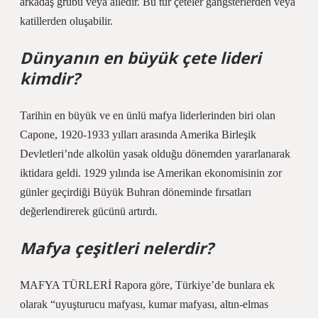
arkadaş grubu veya ailedir. Bu tür çeteler gangsterlerden veya
katillerden oluşabilir.
Dünyanın en büyük çete lideri
kimdir?
Tarihin en büyük ve en ünlü mafya liderlerinden biri olan
Capone, 1920-1933 yılları arasında Amerika Birleşik
Devletleri’nde alkolün yasak olduğu dönemden yararlanarak
iktidara geldi. 1929 yılında ise Amerikan ekonomisinin zor
günler geçirdiği Büyük Buhran döneminde fırsatları
değerlendirerek gücünü artırdı.
Mafya çeşitleri nelerdir?
MAFYA TÜRLERİ Rapora göre, Türkiye’de bunlara ek
olarak “uyuşturucu mafyası, kumar mafyası, altın-elmas