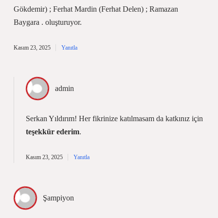
Gökdemir) ; Ferhat Mardin (Ferhat Delen) ; Ramazan
Baygara . oluşturuyor.
Kasım 23, 2025
Yanıtla
admin
Serkan Yıldırım! Her fikrinize katılmasam da katkınız için
teşekkür ederim
.
Kasım 23, 2025
Yanıtla
Şampiyon