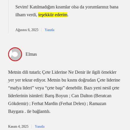
Sevim! Katılmadığım kısımlar olsa da yorumlarınız bana
ilham verdi,
teşekkür ederim
.
Ağustos 6, 2025
Yanıtla
Elmas
Metnin dili tutarlı; Çete Liderine Ne Denir ile ilgili örnekler
yer yer tekrar ediyor. Metnin bu kısmı doğrudan Çete liderine
“mafya lideri” veya “çete başı” denebilir. Bazı yeni nesil çete
liderlerinin isimleri: Barış Boyun ; Can Dalton (Beratcan
Gökdemir) ; Ferhat Mardin (Ferhat Delen) ; Ramazan
Baygara . ile bağlantılı.
Kasım 4, 2025
Yanıtla