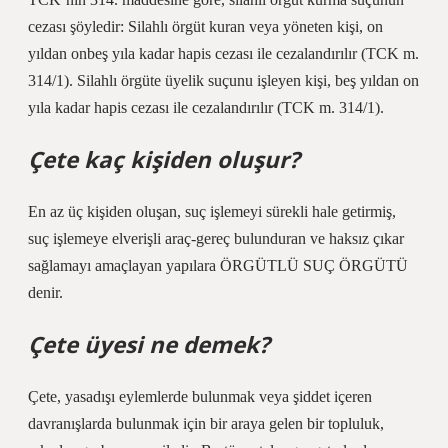
cezası şöyledir: Silahlı örgüt kuran veya yöneten kişi, on
yıldan onbeş yıla kadar hapis cezası ile cezalandırılır (TCK m.
314/1). Silahlı örgüte üyelik suçunu işleyen kişi, beş yıldan on
yıla kadar hapis cezası ile cezalandırılır (TCK m. 314/1).
Çete kaç kişiden oluşur?
En az üç kişiden oluşan, suç işlemeyi sürekli hale getirmiş,
suç işlemeye elverişli araç-gereç bulunduran ve haksız çıkar
sağlamayı amaçlayan yapılara ÖRGÜTLÜ SUÇ ÖRGÜTÜ
denir.
Çete üyesi ne demek?
Çete, yasadışı eylemlerde bulunmak veya şiddet içeren
davranışlarda bulunmak için bir araya gelen bir topluluk,