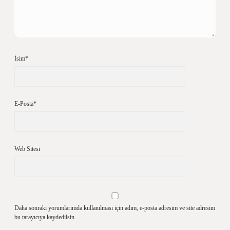
İsim*
E-Posta*
Web Sitesi
Daha sonraki yorumlarımda kullanılması için adım, e-posta adresim ve site adresim
bu tarayıcıya kaydedilsin.