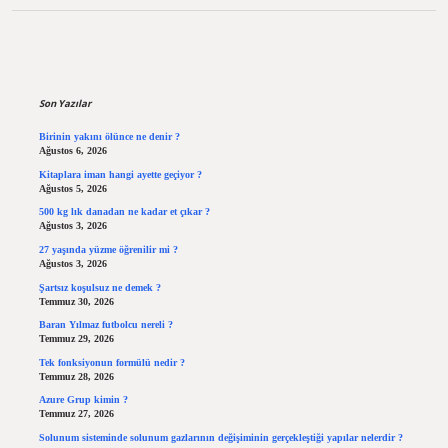
Sidebar
Son Yazılar
Birinin yakını ölünce ne denir ?
Ağustos 6, 2026
Kitaplara iman hangi ayette geçiyor ?
Ağustos 5, 2026
500 kg lık danadan ne kadar et çıkar ?
Ağustos 3, 2026
27 yaşında yüzme öğrenilir mi ?
Ağustos 3, 2026
Şartsız koşulsuz ne demek ?
Temmuz 30, 2026
Baran Yılmaz futbolcu nereli ?
Temmuz 29, 2026
Tek fonksiyonun formülü nedir ?
Temmuz 28, 2026
Azure Grup kimin ?
Temmuz 27, 2026
Solunum sisteminde solunum gazlarının değişiminin gerçekleştiği yapılar nelerdir ?