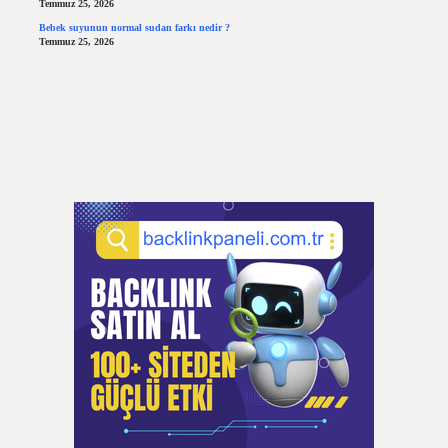
Temmuz 25, 2026
Bebek suyunun normal sudan farkı nedir ?
Temmuz 25, 2026