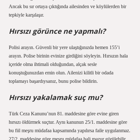
Ancak bu sır ortaya çıktığında ailesinden ve köylülerden bir
tepkiyle karşılaşır.
Hırsızı görünce ne yapmalı?
Polisi arayın. Güvenli bir yere ulaştığınızda hemen 155’i
arayın. Polise birinin evinize girdiğini söyleyin. Hırsızın hala
içeride olma ihtimali olduğundan, alçak sesle
konuştuğunuzdan emin olun. Ailenizi kilitli bir odada
toplamayı başardıysanız, bunu polise bildirin.
Hırsızı yakalamak suç mu?
Türk Ceza Kanunu’nun 81. maddesine göre evine giren
hırsızı öldürmek suçtur. Aynı kanunun 25/1. maddesine göre
bu fiil meşru müdafaa kapsamında yapılırsa faile uygulanmaz.
27/2. maddesine göre meşru müdafaa hali mazur görülebilir