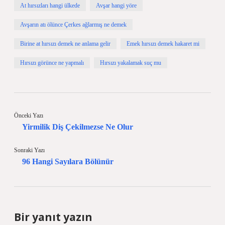
At hırsızları hangi ülkede
Avşar hangi yöre
Avşarın atı ölünce Çerkes ağlarmış ne demek
Birine at hırsızı demek ne anlama gelir
Emek hırsızı demek hakaret mi
Hırsızı görünce ne yapmalı
Hırsızı yakalamak suç mu
Önceki Yazı
Yirmilik Diş Çekilmezse Ne Olur
Sonraki Yazı
96 Hangi Sayılara Bölünür
Bir yanıt yazın