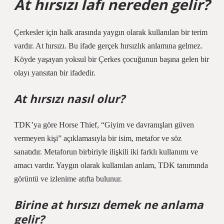
At hırsızı lafı nereden gelir?
Çerkesler için halk arasında yaygın olarak kullanılan bir terim
vardır. At hırsızı. Bu ifade gerçek hırsızlık anlamına gelmez.
Köyde yaşayan yoksul bir Çerkes çocuğunun başına gelen bir
olayı yansıtan bir ifadedir.
At hırsızı nasıl olur?
TDK’ya göre Horse Thief, “Giyim ve davranışları güven
vermeyen kişi” açıklamasıyla bir isim, metafor ve söz
sanatıdır. Metaforun birbiriyle ilişkili iki farklı kullanımı ve
amacı vardır. Yaygın olarak kullanılan anlam, TDK tanımında
görüntü ve izlenime atıfta bulunur.
Birine at hırsızı demek ne anlama
gelir?