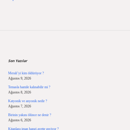
Sidebar
Son Yazılar
Merali’yi kim öldürüyor ?
Ağustos 9, 2026
Temasla hamile kalınabilir mi ?
Ağustos 8, 2026
Katyonik ve anyonik nedir ?
Ağustos 7, 2026
Birinin yakını ölünce ne denir ?
Ağustos 6, 2026
Kitaplara iman hangi ayette geçiyor ?