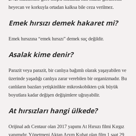
heyecan ve korkuyla ortadan kalksa bile ceza verilmez.
Emek hırsızı demek hakaret mi?
Emek hırsızına “emek hırsızı” demek suç değildir.
Asalak kime denir?
Parazit veya parazit, bir canlıya bağımlı olarak yaşayabilen ve
üzerinde yaşadığı canlıya zarar verebilen bir organizmadır. Bu
canlıların bazıları yetişkinlikte mikroskobikten çok büyük
boyutlara kadar değişen değişimlere uğrayabilir.
At hırsızları hangi ülkede?
Orijinal adı Centaur olan 2017 yapımı At Hırsızı filmi Kırgız
yapımıdır. Yönetmeni Aktan Arym Kubat olan film 1 saat 29