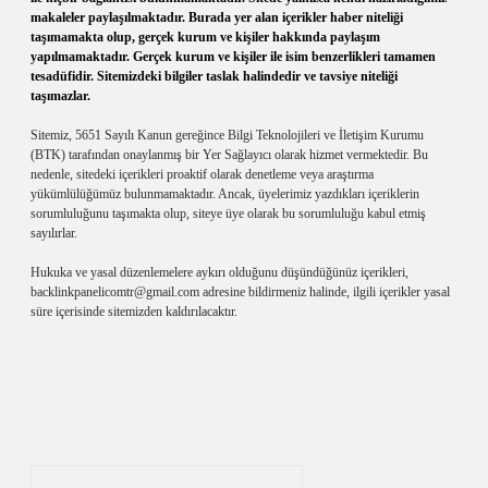
makaleler paylaşılmaktadır. Burada yer alan içerikler haber niteliği
taşımamakta olup, gerçek kurum ve kişiler hakkında paylaşım
yapılmamaktadır. Gerçek kurum ve kişiler ile isim benzerlikleri tamamen
tesadüfidir. Sitemizdeki bilgiler taslak halindedir ve tavsiye niteliği
taşımazlar.
Sitemiz, 5651 Sayılı Kanun gereğince Bilgi Teknolojileri ve İletişim Kurumu
(BTK) tarafından onaylanmış bir Yer Sağlayıcı olarak hizmet vermektedir. Bu
nedenle, sitedeki içerikleri proaktif olarak denetleme veya araştırma
yükümlülüğümüz bulunmamaktadır. Ancak, üyelerimiz yazdıkları içeriklerin
sorumluluğunu taşımakta olup, siteye üye olarak bu sorumluluğu kabul etmiş
sayılırlar.
Hukuka ve yasal düzenlemelere aykırı olduğunu düşündüğünüz içerikleri,
backlinkpanelicomtr@gmail.com
adresine bildirmeniz halinde, ilgili içerikler yasal
süre içerisinde sitemizden kaldırılacaktır.
Arama