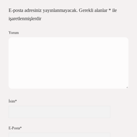
E-posta adresiniz yayınlanmayacak.
Gerekli alanlar
*
ile
işaretlenmişlerdir
Yorum
İsim*
E-Posta*