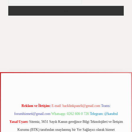
per.xyz
m elexbet
Reklam ve İletişim:
E-mail:
backlinkpaneli@gmail.com
Teams:
forumhizmeti@gmail.com
Whatsapp: 0262 606 0 726
Telegram: @karabul
Yasal Uyarı:
Sitemiz, 5651 Sayılı Kanun gereğince Bilgi Teknolojileri ve İletişim
Kurumu (BTK) tarafından onaylanmış bir Yer Sağlayıcı olarak hizmet