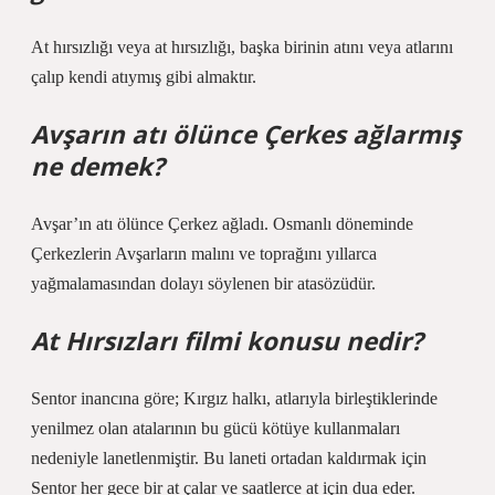
At hırsızlığı veya at hırsızlığı, başka birinin atını veya atlarını
çalıp kendi atıymış gibi almaktır.
Avşarın atı ölünce Çerkes ağlarmış
ne demek?
Avşar’ın atı ölünce Çerkez ağladı. Osmanlı döneminde
Çerkezlerin Avşarların malını ve toprağını yıllarca
yağmalamasından dolayı söylenen bir atasözüdür.
At Hırsızları filmi konusu nedir?
Sentor inancına göre; Kırgız halkı, atlarıyla birleştiklerinde
yenilmez olan atalarının bu gücü kötüye kullanmaları
nedeniyle lanetlenmiştir. Bu laneti ortadan kaldırmak için
Sentor her gece bir at çalar ve saatlerce at için dua eder.