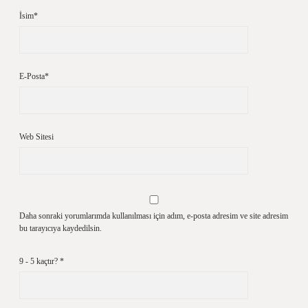
İsim*
E-Posta*
Web Sitesi
Daha sonraki yorumlarımda kullanılması için adım, e-posta adresim ve site adresim
bu tarayıcıya kaydedilsin.
9 - 5 kaçtır?
*