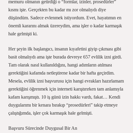
memuru olmanın getirdiği o “formlar, izinler, prosedürler”
kısmı işte. Gerçekten bu kadar mı zor olmalıydı diye
düşündüm. Sadece evlenmek istiyordum. Evet, hayatımın en
önemli kararını almak üzereydim, ama işler o kadar karmaşık
hale gelmişti ki.
Her şeyin ilk başlangıcı, insanın kıyafetini giyip çıkması gibi
basit olmalıydı ama işte burada devreye 657 evlilik izni girdi.
Tam olarak nasıl kullanıldığını, hangi adımların atılması
gerektiğini kafamda netleştirene kadar bir hafta geçirdim.
Mesela, evlilik izni başvurusu için hangi evrakları hazırlamam
gerektiğini öğrenmek için interneti karıştırırken tam anlamıyla
kafam karışmıştı. 10 iş günü izin hakkı vardı, fakat… Kendi
duygularımı bir kenara bırakıp “prosedürleri” takip etmeye
çalıştığımda, işler çok karmaşık hale gelmişti.
Başvuru Sürecinde Duygusal Bir An