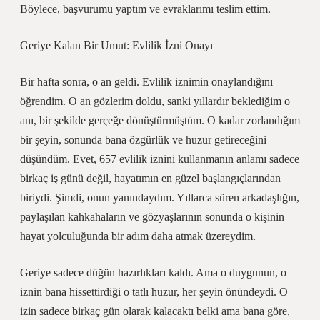
Böylece, başvurumu yaptım ve evraklarımı teslim ettim.
Geriye Kalan Bir Umut: Evlilik İzni Onayı
Bir hafta sonra, o an geldi. Evlilik iznimin onaylandığını
öğrendim. O an gözlerim doldu, sanki yıllardır beklediğim o
anı, bir şekilde gerçeğe dönüştürmüştüm. O kadar zorlandığım
bir şeyin, sonunda bana özgürlük ve huzur getireceğini
düşündüm. Evet, 657 evlilik iznini kullanmanın anlamı sadece
birkaç iş günü değil, hayatımın en güzel başlangıçlarından
biriydi. Şimdi, onun yanındaydım. Yıllarca süren arkadaşlığın,
paylaşılan kahkahaların ve gözyaşlarının sonunda o kişinin
hayat yolculuğunda bir adım daha atmak üzereydim.
Geriye sadece düğün hazırlıkları kaldı. Ama o duygunun, o
iznin bana hissettirdiği o tatlı huzur, her şeyin önündeydi. O
izin sadece birkaç gün olarak kalacaktı belki ama bana göre,