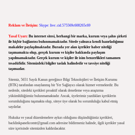
Reklam ve İletişim:
Skype: live:.cid.575569c608265c69
Yasal Uyarı:
Bu internet sitesi, herhangi bir marka, kurum veya şahıs şirketi
ile hiçbir bağlantısı bulunmamaktadır. Sitede yalnızca kendi hazırladığımız
makaleler paylaşılmaktadır. Burada yer alan içerikler haber niteliği
taşımamakta olup, gerçek kurum ve kişiler hakkında paylaşım
yapılmamaktadır. Gerçek kurum ve kişiler ile isim benzerlikleri tamamen
tesadüfidir. Sitemizdeki bilgiler taslak halindedir ve tavsiye niteliği
taşımazlar.
Sitemiz, 5651 Sayılı Kanun gereğince Bilgi Teknolojileri ve İletişim Kurumu
(BTK) tarafından onaylanmış bir Yer Sağlayıcı olarak hizmet vermektedir. Bu
nedenle, sitedeki içerikleri proaktif olarak denetleme veya araştırma
yükümlülüğümüz bulunmamaktadır. Ancak, üyelerimiz yazdıkları içeriklerin
sorumluluğunu taşımakta olup, siteye üye olarak bu sorumluluğu kabul etmiş
sayılırlar.
Hukuka ve yasal düzenlemelere aykırı olduğunu düşündüğünüz içerikleri,
backlinkpanelicomtr@gmail.com
adresine bildirmeniz halinde, ilgili içerikler yasal
süre içerisinde sitemizden kaldırılacaktır.