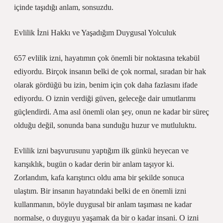
içinde taşıdığı anlam, sonsuzdu.
Evlilik İzni Hakkı ve Yaşadığım Duygusal Yolculuk
657 evlilik izni, hayatımın çok önemli bir noktasına tekabül
ediyordu. Birçok insanın belki de çok normal, sıradan bir hak
olarak gördüğü bu izin, benim için çok daha fazlasını ifade
ediyordu. O iznin verdiği güven, geleceğe dair umutlarımı
güçlendirdi. Ama asıl önemli olan şey, onun ne kadar bir süreç
olduğu değil, sonunda bana sunduğu huzur ve mutluluktu.
Evlilik izni başvurusunu yaptığım ilk günkü heyecan ve
karışıklık, bugün o kadar derin bir anlam taşıyor ki.
Zorlandım, kafa karıştırıcı oldu ama bir şekilde sonuca
ulaştım. Bir insanın hayatındaki belki de en önemli izni
kullanmanın, böyle duygusal bir anlam taşıması ne kadar
normalse, o duyguyu yaşamak da bir o kadar insani. O izni