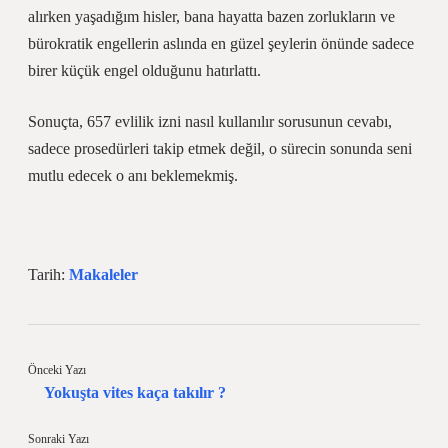
alırken yaşadığım hisler, bana hayatta bazen zorlukların ve
bürokratik engellerin aslında en güzel şeylerin önünde sadece
birer küçük engel olduğunu hatırlattı.
Sonuçta, 657 evlilik izni nasıl kullanılır sorusunun cevabı,
sadece prosedürleri takip etmek değil, o sürecin sonunda seni
mutlu edecek o anı beklemekmiş.
Tarih:
Makaleler
Önceki Yazı
Yokuşta vites kaça takılır ?
Sonraki Yazı