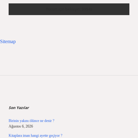
Sitemap
Sidebar
Son Yazılar
Birinin yakını ölünce ne denir ?
Ağustos 6, 2026
Kitaplara iman hangi ayette geçiyor ?