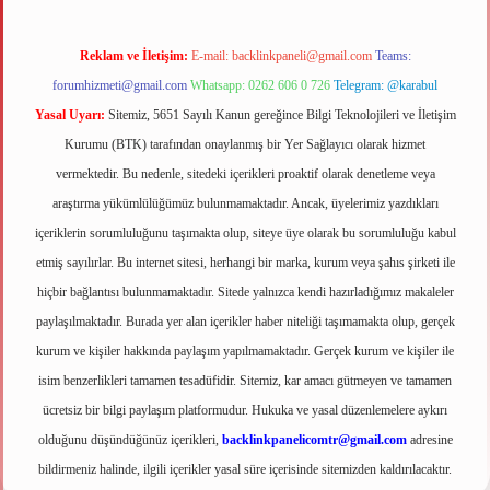
Reklam ve İletişim:
E-mail:
backlinkpaneli@gmail.com
Teams:
forumhizmeti@gmail.com
Whatsapp: 0262 606 0 726
Telegram: @karabul
Yasal Uyarı:
Sitemiz, 5651 Sayılı Kanun gereğince Bilgi Teknolojileri ve İletişim
Kurumu (BTK) tarafından onaylanmış bir Yer Sağlayıcı olarak hizmet
vermektedir. Bu nedenle, sitedeki içerikleri proaktif olarak denetleme veya
araştırma yükümlülüğümüz bulunmamaktadır. Ancak, üyelerimiz yazdıkları
içeriklerin sorumluluğunu taşımakta olup, siteye üye olarak bu sorumluluğu kabul
etmiş sayılırlar. Bu internet sitesi, herhangi bir marka, kurum veya şahıs şirketi ile
hiçbir bağlantısı bulunmamaktadır. Sitede yalnızca kendi hazırladığımız makaleler
paylaşılmaktadır. Burada yer alan içerikler haber niteliği taşımamakta olup, gerçek
kurum ve kişiler hakkında paylaşım yapılmamaktadır. Gerçek kurum ve kişiler ile
isim benzerlikleri tamamen tesadüfidir. Sitemiz, kar amacı gütmeyen ve tamamen
ücretsiz bir bilgi paylaşım platformudur. Hukuka ve yasal düzenlemelere aykırı
olduğunu düşündüğünüz içerikleri,
backlinkpanelicomtr@gmail.com
adresine
bildirmeniz halinde, ilgili içerikler yasal süre içerisinde sitemizden kaldırılacaktır.