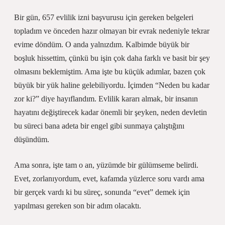
Bir gün, 657 evlilik izni başvurusu için gereken belgeleri
topladım ve önceden hazır olmayan bir evrak nedeniyle tekrar
evime döndüm. O anda yalnızdım. Kalbimde büyük bir
boşluk hissettim, çünkü bu işin çok daha farklı ve basit bir şey
olmasını beklemiştim. Ama işte bu küçük adımlar, bazen çok
büyük bir yük haline gelebiliyordu. İçimden “Neden bu kadar
zor ki?” diye hayıflandım. Evlilik kararı almak, bir insanın
hayatını değiştirecek kadar önemli bir şeyken, neden devletin
bu süreci bana adeta bir engel gibi sunmaya çalıştığını
düşündüm.
Ama sonra, işte tam o an, yüzümde bir gülümseme belirdi.
Evet, zorlanıyordum, evet, kafamda yüzlerce soru vardı ama
bir gerçek vardı ki bu süreç, sonunda “evet” demek için
yapılması gereken son bir adım olacaktı.