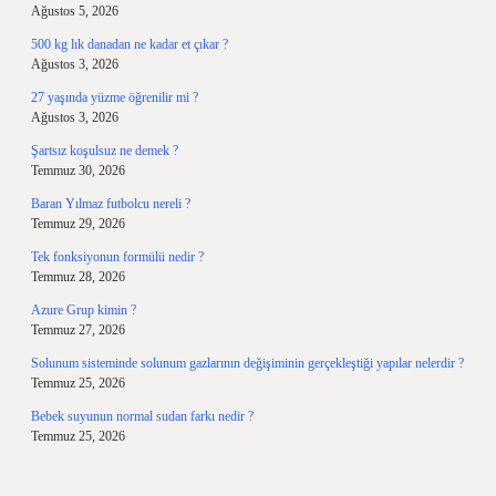
Ağustos 5, 2026
500 kg lık danadan ne kadar et çıkar ?
Ağustos 3, 2026
27 yaşında yüzme öğrenilir mi ?
Ağustos 3, 2026
Şartsız koşulsuz ne demek ?
Temmuz 30, 2026
Baran Yılmaz futbolcu nereli ?
Temmuz 29, 2026
Tek fonksiyonun formülü nedir ?
Temmuz 28, 2026
Azure Grup kimin ?
Temmuz 27, 2026
Solunum sisteminde solunum gazlarının değişiminin gerçekleştiği yapılar nelerdir ?
Temmuz 25, 2026
Bebek suyunun normal sudan farkı nedir ?
Temmuz 25, 2026