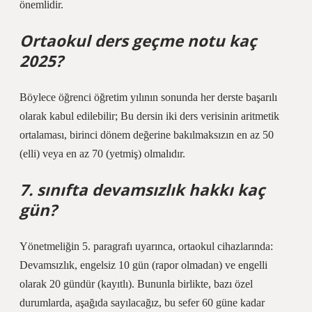
önemlidir.
Ortaokul ders geçme notu kaç
2025?
Böylece öğrenci öğretim yılının sonunda her derste başarılı
olarak kabul edilebilir; Bu dersin iki ders verisinin aritmetik
ortalaması, birinci dönem değerine bakılmaksızın en az 50
(elli) veya en az 70 (yetmiş) olmalıdır.
7. sınıfta devamsızlık hakkı kaç
gün?
Yönetmeliğin 5. paragrafı uyarınca, ortaokul cihazlarında:
Devamsızlık, engelsiz 10 gün (rapor olmadan) ve engelli
olarak 20 gündür (kayıtlı). Bununla birlikte, bazı özel
durumlarda, aşağıda sayılacağız, bu sefer 60 güne kadar