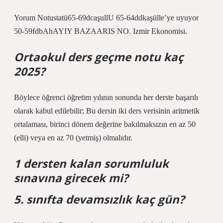
Yorum Notustatü65-69dcaşullU 65-64ddkaşülle’ye uyuyor
50-59fdbAhAYIY BAZAARIS NO. Izmir Ekonomisi.
Ortaokul ders geçme notu kaç
2025?
Böylece öğrenci öğretim yılının sonunda her derste başarılı
olarak kabul edilebilir; Bu dersin iki ders verisinin aritmetik
ortalaması, birinci dönem değerine bakılmaksızın en az 50
(elli) veya en az 70 (yetmiş) olmalıdır.
1 dersten kalan sorumluluk
sınavına girecek mi?
5. sınıfta devamsızlık kaç gün?