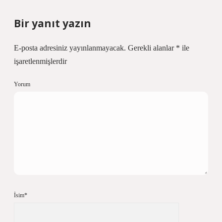
Bir yanıt yazın
E-posta adresiniz yayınlanmayacak.
Gerekli alanlar
*
ile
işaretlenmişlerdir
Yorum
İsim*