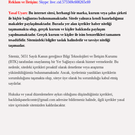
Reklam ve İletişim:
Skype: live:.cid.575569c608265c69
Yasal Uyarı:
Bu internet sitesi, herhangi bir marka, kurum veya şahıs şirketi
ile hiçbir bağlantısı bulunmamaktadır. Sitede yalnızca kendi hazırladığımız
makaleler paylaşılmaktadır. Burada yer alan içerikler haber niteliği
taşımamakta olup, gerçek kurum ve kişiler hakkında paylaşım
yapılmamaktadır. Gerçek kurum ve kişiler ile isim benzerlikleri tamamen
tesadüfidir. Sitemizdeki bilgiler taslak halindedir ve tavsiye niteliği
taşımazlar.
Sitemiz, 5651 Sayılı Kanun gereğince Bilgi Teknolojileri ve İletişim Kurumu
(BTK) tarafından onaylanmış bir Yer Sağlayıcı olarak hizmet vermektedir. Bu
nedenle, sitedeki içerikleri proaktif olarak denetleme veya araştırma
yükümlülüğümüz bulunmamaktadır. Ancak, üyelerimiz yazdıkları içeriklerin
sorumluluğunu taşımakta olup, siteye üye olarak bu sorumluluğu kabul etmiş
sayılırlar.
Hukuka ve yasal düzenlemelere aykırı olduğunu düşündüğünüz içerikleri,
backlinkpanelicomtr@gmail.com
adresine bildirmeniz halinde, ilgili içerikler yasal
süre içerisinde sitemizden kaldırılacaktır.