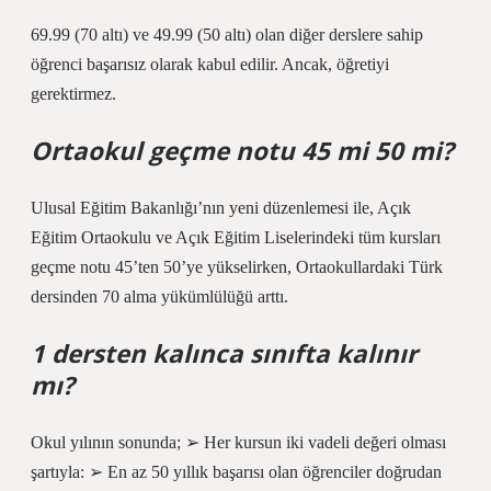
69.99 (70 altı) ve 49.99 (50 altı) olan diğer derslere sahip
öğrenci başarısız olarak kabul edilir. Ancak, öğretiyi
gerektirmez.
Ortaokul geçme notu 45 mi 50 mi?
Ulusal Eğitim Bakanlığı’nın yeni düzenlemesi ile, Açık
Eğitim Ortaokulu ve Açık Eğitim Liselerindeki tüm kursları
geçme notu 45’ten 50’ye yükselirken, Ortaokullardaki Türk
dersinden 70 alma yükümlülüğü arttı.
1 dersten kalınca sınıfta kalınır
mı?
Okul yılının sonunda; ➢ Her kursun iki vadeli değeri olması
şartıyla: ➢ En az 50 yıllık başarısı olan öğrenciler doğrudan