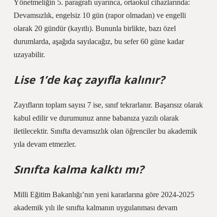
Yönetmeliğin 5. paragrafı uyarınca, ortaokul cihazlarında:
Devamsızlık, engelsiz 10 gün (rapor olmadan) ve engelli
olarak 20 gündür (kayıtlı). Bununla birlikte, bazı özel
durumlarda, aşağıda sayılacağız, bu sefer 60 güne kadar
uzayabilir.
Lise 1’de kaç zayıfla kalınır?
Zayıfların toplam sayısı 7 ise, sınıf tekrarlanır. Başarısız olarak
kabul edilir ve durumunuz anne babanıza yazılı olarak
iletilecektir. Sınıfta devamsızlık olan öğrenciler bu akademik
yıla devam etmezler.
Sınıfta kalma kalktı mı?
Milli Eğitim Bakanlığı’nın yeni kararlarına göre 2024-2025
akademik yılı ile sınıfta kalmanın uygulanması devam