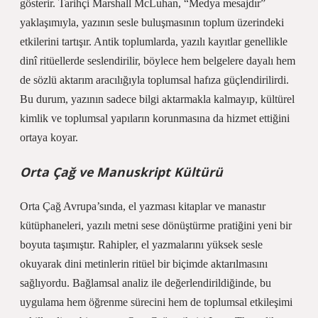
gösterir. Tarihçi Marshall McLuhan, “Medya mesajdır”
yaklaşımıyla, yazının sesle buluşmasının toplum üzerindeki
etkilerini tartışır. Antik toplumlarda, yazılı kayıtlar genellikle
dinî ritüellerde seslendirilir, böylece hem belgelere dayalı hem
de sözlü aktarım aracılığıyla toplumsal hafıza güçlendirilirdi.
Bu durum, yazının sadece bilgi aktarmakla kalmayıp, kültürel
kimlik ve toplumsal yapıların korunmasına da hizmet ettiğini
ortaya koyar.
Orta Çağ ve Manuskript Kültürü
Orta Çağ Avrupa’sında, el yazması kitaplar ve manastır
kütüphaneleri, yazılı metni sese dönüştürme pratiğini yeni bir
boyuta taşımıştır. Rahipler, el yazmalarını yüksek sesle
okuyarak dini metinlerin ritüel bir biçimde aktarılmasını
sağlıyordu.
Bağlamsal analiz
ile değerlendirildiğinde, bu
uygulama hem öğrenme sürecini hem de toplumsal etkileşimi