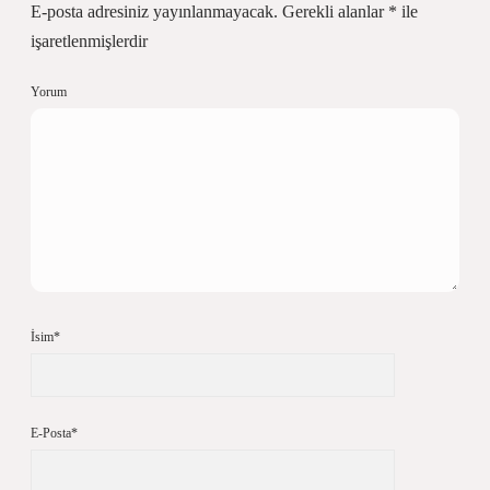
E-posta adresiniz yayınlanmayacak.
Gerekli alanlar
*
ile
işaretlenmişlerdir
Yorum
İsim*
E-Posta*