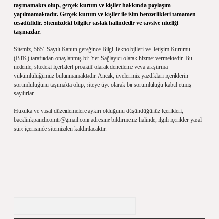
taşımamakta olup, gerçek kurum ve kişiler hakkında paylaşım
yapılmamaktadır. Gerçek kurum ve kişiler ile isim benzerlikleri tamamen
tesadüfidir. Sitemizdeki bilgiler taslak halindedir ve tavsiye niteliği
taşımazlar.
Sitemiz, 5651 Sayılı Kanun gereğince Bilgi Teknolojileri ve İletişim Kurumu
(BTK) tarafından onaylanmış bir Yer Sağlayıcı olarak hizmet vermektedir. Bu
nedenle, sitedeki içerikleri proaktif olarak denetleme veya araştırma
yükümlülüğümüz bulunmamaktadır. Ancak, üyelerimiz yazdıkları içeriklerin
sorumluluğunu taşımakta olup, siteye üye olarak bu sorumluluğu kabul etmiş
sayılırlar.
Hukuka ve yasal düzenlemelere aykırı olduğunu düşündüğünüz içerikleri,
backlinkpanelicomtr@gmail.com
adresine bildirmeniz halinde, ilgili içerikler yasal
süre içerisinde sitemizden kaldırılacaktır.
Arama