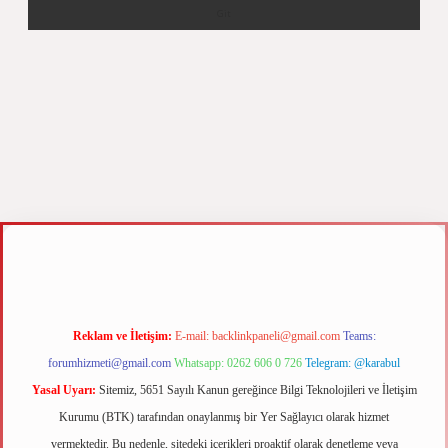
xyz
m elexbet
Reklam ve İletişim:
E-mail:
backlinkpaneli@gmail.com
Teams:
forumhizmeti@gmail.com
Whatsapp: 0262 606 0 726
Telegram: @karabul
Yasal Uyarı:
Sitemiz, 5651 Sayılı Kanun gereğince Bilgi Teknolojileri ve İletişim
Kurumu (BTK) tarafından onaylanmış bir Yer Sağlayıcı olarak hizmet
vermektedir. Bu nedenle, sitedeki içerikleri proaktif olarak denetleme veya