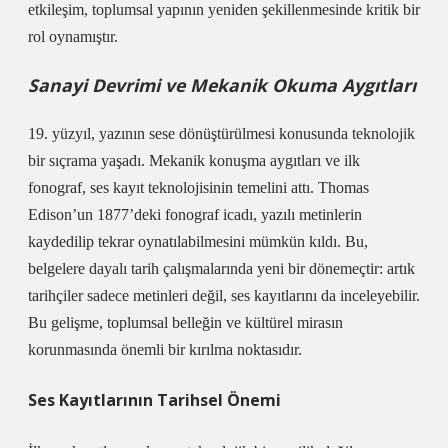
etkileşim, toplumsal yapının yeniden şekillenmesinde kritik bir
rol oynamıştır.
Sanayi Devrimi ve Mekanik Okuma Aygıtları
19. yüzyıl, yazının sese dönüştürülmesi konusunda teknolojik
bir sıçrama yaşadı. Mekanik konuşma aygıtları ve ilk
fonograf, ses kayıt teknolojisinin temelini attı. Thomas
Edison’un 1877’deki fonograf icadı, yazılı metinlerin
kaydedilip tekrar oynatılabilmesini mümkün kıldı. Bu,
belgelere dayalı tarih çalışmalarında yeni bir dönemeçtir: artık
tarihçiler sadece metinleri değil, ses kayıtlarını da inceleyebilir.
Bu gelişme, toplumsal belleğin ve kültürel mirasın
korunmasında önemli bir kırılma noktasıdır.
Ses Kayıtlarının Tarihsel Önemi