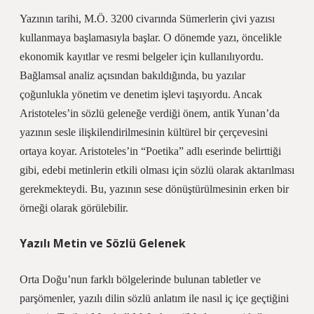
Yazının tarihi, M.Ö. 3200 civarında Sümerlerin çivi yazısı
kullanmaya başlamasıyla başlar. O dönemde yazı, öncelikle
ekonomik kayıtlar ve resmi belgeler için kullanılıyordu.
Bağlamsal analiz
açısından bakıldığında, bu yazılar
çoğunlukla yönetim ve denetim işlevi taşıyordu. Ancak
Aristoteles’in sözlü geleneğe verdiği önem, antik Yunan’da
yazının sesle ilişkilendirilmesinin kültürel bir çerçevesini
ortaya koyar. Aristoteles’in “Poetika” adlı eserinde belirttiği
gibi, edebi metinlerin etkili olması için sözlü olarak aktarılması
gerekmekteydi. Bu, yazının sese dönüştürülmesinin erken bir
örneği olarak görülebilir.
Yazılı Metin ve Sözlü Gelenek
Orta Doğu’nun farklı bölgelerinde bulunan tabletler ve
parşömenler, yazılı dilin sözlü anlatım ile nasıl iç içe geçtiğini