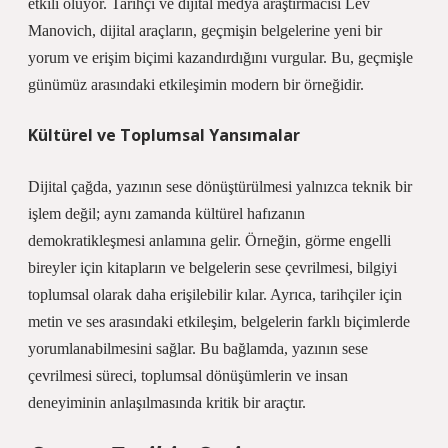
etkili oluyor. Tarihçi ve dijital medya araştırmacısı Lev
Manovich, dijital araçların, geçmişin belgelerine yeni bir
yorum ve erişim biçimi kazandırdığını vurgular. Bu, geçmişle
günümüz arasındaki etkileşimin modern bir örneğidir.
Kültürel ve Toplumsal Yansımalar
Dijital çağda, yazının sese dönüştürülmesi yalnızca teknik bir
işlem değil; aynı zamanda kültürel hafızanın
demokratikleşmesi anlamına gelir. Örneğin, görme engelli
bireyler için kitapların ve belgelerin sese çevrilmesi, bilgiyi
toplumsal olarak daha erişilebilir kılar. Ayrıca, tarihçiler için
metin ve ses arasındaki etkileşim, belgelerin farklı biçimlerde
yorumlanabilmesini sağlar. Bu bağlamda, yazının sese
çevrilmesi süreci, toplumsal dönüşümlerin ve insan
deneyiminin anlaşılmasında kritik bir araçtır.