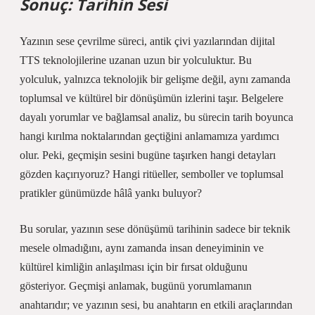
Sonuç: Tarihin Sesi
Yazının sese çevrilme süreci, antik çivi yazılarından dijital
TTS teknolojilerine uzanan uzun bir yolculuktur. Bu
yolculuk, yalnızca teknolojik bir gelişme değil, aynı zamanda
toplumsal ve kültürel bir dönüşümün izlerini taşır. Belgelere
dayalı yorumlar ve
bağlamsal analiz
, bu sürecin tarih boyunca
hangi kırılma noktalarından geçtiğini anlamamıza yardımcı
olur. Peki, geçmişin sesini bugüne taşırken hangi detayları
gözden kaçırıyoruz? Hangi ritüeller, semboller ve toplumsal
pratikler günümüzde hâlâ yankı buluyor?
Bu sorular, yazının sese dönüşümü tarihinin sadece bir teknik
mesele olmadığını, aynı zamanda insan deneyiminin ve
kültürel kimliğin anlaşılması için bir fırsat olduğunu
gösteriyor. Geçmişi anlamak, bugünü yorumlamanın
anahtarıdır; ve yazının sesi, bu anahtarın en etkili araçlarından