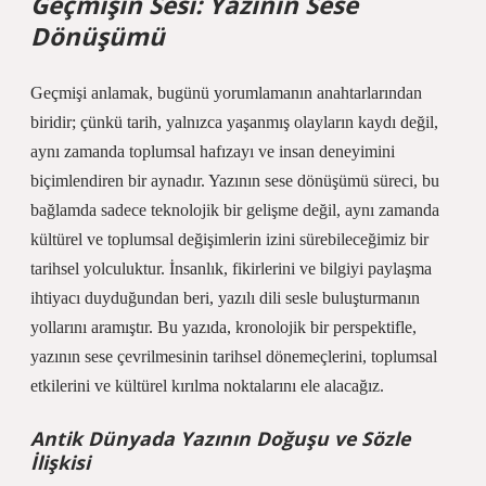
Geçmişin Sesi: Yazının Sese
Dönüşümü
Geçmişi anlamak, bugünü yorumlamanın anahtarlarından
biridir; çünkü tarih, yalnızca yaşanmış olayların kaydı değil,
aynı zamanda toplumsal hafızayı ve insan deneyimini
biçimlendiren bir aynadır. Yazının sese dönüşümü süreci, bu
bağlamda sadece teknolojik bir gelişme değil, aynı zamanda
kültürel ve toplumsal değişimlerin izini sürebileceğimiz bir
tarihsel yolculuktur. İnsanlık, fikirlerini ve bilgiyi paylaşma
ihtiyacı duyduğundan beri, yazılı dili sesle buluşturmanın
yollarını aramıştır. Bu yazıda, kronolojik bir perspektifle,
yazının sese çevrilmesinin tarihsel dönemeçlerini, toplumsal
etkilerini ve kültürel kırılma noktalarını ele alacağız.
Antik Dünyada Yazının Doğuşu ve Sözle
İlişkisi