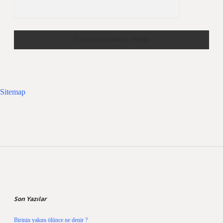
Sitemap
Sidebar
Son Yazılar
Birinin yakını ölünce ne denir ?