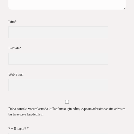
İsim*
E-Posta*
Web Sitesi
Daha sonraki yorumlarımda kullanılması için adım, e-posta adresim ve site adresim
bu tarayıcıya kaydedilsin.
7 + 8 kaçtır?
*