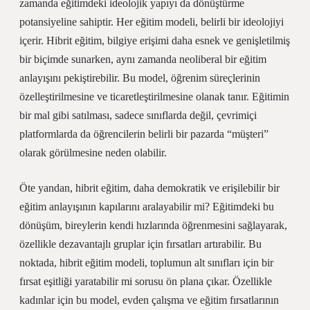
zamanda eğitimdeki ideolojik yapıyı da dönüştürme
potansiyeline sahiptir. Her eğitim modeli, belirli bir ideolojiyi
içerir. Hibrit eğitim, bilgiye erişimi daha esnek ve genişletilmiş
bir biçimde sunarken, aynı zamanda neoliberal bir eğitim
anlayışını pekiştirebilir. Bu model, öğrenim süreçlerinin
özelleştirilmesine ve ticaretleştirilmesine olanak tanır. Eğitimin
bir mal gibi satılması, sadece sınıflarda değil, çevrimiçi
platformlarda da öğrencilerin belirli bir pazarda “müşteri”
olarak görülmesine neden olabilir.
Öte yandan, hibrit eğitim, daha demokratik ve erişilebilir bir
eğitim anlayışının kapılarını aralayabilir mi? Eğitimdeki bu
dönüşüm, bireylerin kendi hızlarında öğrenmesini sağlayarak,
özellikle dezavantajlı gruplar için fırsatları artırabilir. Bu
noktada, hibrit eğitim modeli, toplumun alt sınıfları için bir
fırsat eşitliği yaratabilir mi sorusu ön plana çıkar. Özellikle
kadınlar için bu model, evden çalışma ve eğitim fırsatlarının