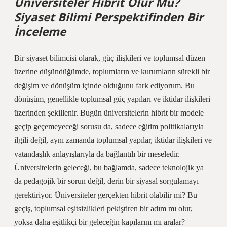
Üniversiteler Hibrit Olur Mu?
Siyaset Bilimi Perspektifinden Bir
İnceleme
Bir siyaset bilimcisi olarak, güç ilişkileri ve toplumsal düzen
üzerine düşündüğümde, toplumların ve kurumların sürekli bir
değişim ve dönüşüm içinde olduğunu fark ediyorum. Bu
dönüşüm, genellikle toplumsal güç yapıları ve iktidar ilişkileri
üzerinden şekillenir. Bugün üniversitelerin hibrit bir modele
geçip geçemeyeceği sorusu da, sadece eğitim politikalarıyla
ilgili değil, aynı zamanda toplumsal yapılar, iktidar ilişkileri ve
vatandaşlık anlayışlarıyla da bağlantılı bir meseledir.
Üniversitelerin geleceği, bu bağlamda, sadece teknolojik ya
da pedagojik bir sorun değil, derin bir siyasal sorgulamayı
gerektiriyor. Üniversiteler gerçekten hibrit olabilir mi? Bu
geçiş, toplumsal eşitsizlikleri pekiştiren bir adım mı olur,
yoksa daha eşitlikçi bir geleceğin kapılarını mı aralar?