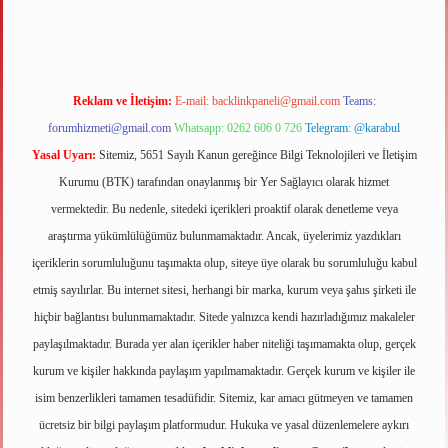
Reklam ve İletişim:
E-mail:
backlinkpaneli@gmail.com
Teams:
forumhizmeti@gmail.com
Whatsapp: 0262 606 0 726
Telegram: @karabul
Yasal Uyarı:
Sitemiz, 5651 Sayılı Kanun gereğince Bilgi Teknolojileri ve İletişim
Kurumu (BTK) tarafından onaylanmış bir Yer Sağlayıcı olarak hizmet
vermektedir. Bu nedenle, sitedeki içerikleri proaktif olarak denetleme veya
araştırma yükümlülüğümüz bulunmamaktadır. Ancak, üyelerimiz yazdıkları
içeriklerin sorumluluğunu taşımakta olup, siteye üye olarak bu sorumluluğu kabul
etmiş sayılırlar. Bu internet sitesi, herhangi bir marka, kurum veya şahıs şirketi ile
hiçbir bağlantısı bulunmamaktadır. Sitede yalnızca kendi hazırladığımız makaleler
paylaşılmaktadır. Burada yer alan içerikler haber niteliği taşımamakta olup, gerçek
kurum ve kişiler hakkında paylaşım yapılmamaktadır. Gerçek kurum ve kişiler ile
isim benzerlikleri tamamen tesadüfidir. Sitemiz, kar amacı gütmeyen ve tamamen
ücretsiz bir bilgi paylaşım platformudur. Hukuka ve yasal düzenlemelere aykırı