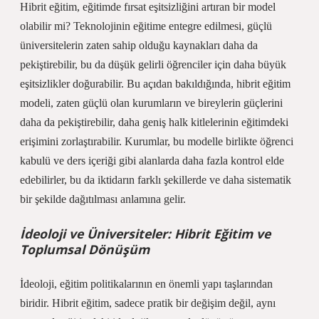
Hibrit eğitim, eğitimde fırsat eşitsizliğini artıran bir model
olabilir mi? Teknolojinin eğitime entegre edilmesi, güçlü
üniversitelerin zaten sahip olduğu kaynakları daha da
pekiştirebilir, bu da düşük gelirli öğrenciler için daha büyük
eşitsizlikler doğurabilir. Bu açıdan bakıldığında, hibrit eğitim
modeli, zaten güçlü olan kurumların ve bireylerin güçlerini
daha da pekiştirebilir, daha geniş halk kitlelerinin eğitimdeki
erişimini zorlaştırabilir. Kurumlar, bu modelle birlikte öğrenci
kabulü ve ders içeriği gibi alanlarda daha fazla kontrol elde
edebilirler, bu da iktidarın farklı şekillerde ve daha sistematik
bir şekilde dağıtılması anlamına gelir.
İdeoloji ve Üniversiteler: Hibrit Eğitim ve
Toplumsal Dönüşüm
İdeoloji, eğitim politikalarının en önemli yapı taşlarından
biridir. Hibrit eğitim, sadece pratik bir değişim değil, aynı