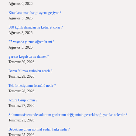
Ağustos 6, 2026
Kitaplara iman hangi ayette geçiyor ?
Ağustos 5, 2026
500 kg lık danadan ne kadar et çıkar ?
Ağustos 3, 2026
27 yaşında yüzme öğrenilir mi ?
Ağustos 3, 2026
Şartsız koşulsuz ne demek ?
Temmuz 30, 2026
Baran Yılmaz futbolcu nereli ?
Temmuz 29, 2026
Tek fonksiyonun formülü nedir ?
Temmuz 28, 2026
Azure Grup kimin ?
Temmuz 27, 2026
Solunum sisteminde solunum gazlarının değişiminin gerçekleştiği yapılar nelerdir ?
Temmuz 25, 2026
Bebek suyunun normal sudan farkı nedir ?
Temmuz 25, 2026