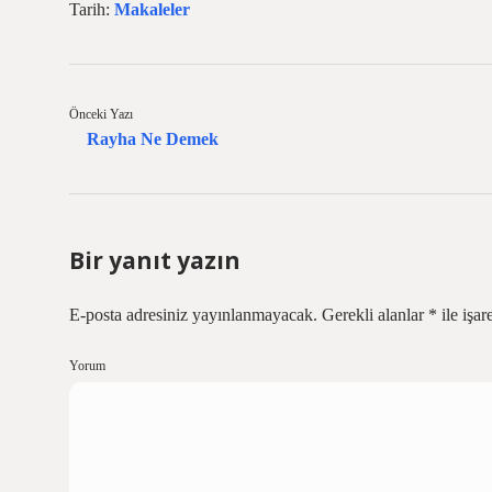
Tarih:
Makaleler
Önceki Yazı
Rayha Ne Demek
Bir yanıt yazın
E-posta adresiniz yayınlanmayacak.
Gerekli alanlar
*
ile işar
Yorum