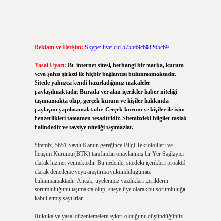
Reklam ve İletişim:
Skype: live:.cid.575569c608265c69
Yasal Uyarı:
Bu internet sitesi, herhangi bir marka, kurum
veya şahıs şirketi ile hiçbir bağlantısı bulunmamaktadır.
Sitede yalnızca kendi hazırladığımız makaleler
paylaşılmaktadır. Burada yer alan içerikler haber niteliği
taşımamakta olup, gerçek kurum ve kişiler hakkında
paylaşım yapılmamaktadır. Gerçek kurum ve kişiler ile isim
benzerlikleri tamamen tesadüfidir. Sitemizdeki bilgiler taslak
halindedir ve tavsiye niteliği taşımazlar.
Sitemiz, 5651 Sayılı Kanun gereğince Bilgi Teknolojileri ve
İletişim Kurumu (BTK) tarafından onaylanmış bir Yer Sağlayıcı
olarak hizmet vermektedir. Bu nedenle, sitedeki içerikleri proaktif
olarak denetleme veya araştırma yükümlülüğümüz
bulunmamaktadır. Ancak, üyelerimiz yazdıkları içeriklerin
sorumluluğunu taşımakta olup, siteye üye olarak bu sorumluluğu
kabul etmiş sayılırlar.
Hukuka ve yasal düzenlemelere aykırı olduğunu düşündüğünüz