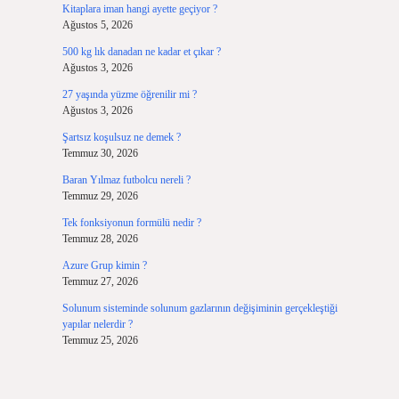
Kitaplara iman hangi ayette geçiyor ?
Ağustos 5, 2026
500 kg lık danadan ne kadar et çıkar ?
Ağustos 3, 2026
27 yaşında yüzme öğrenilir mi ?
Ağustos 3, 2026
Şartsız koşulsuz ne demek ?
Temmuz 30, 2026
Baran Yılmaz futbolcu nereli ?
Temmuz 29, 2026
Tek fonksiyonun formülü nedir ?
Temmuz 28, 2026
Azure Grup kimin ?
Temmuz 27, 2026
Solunum sisteminde solunum gazlarının değişiminin gerçekleştiği
yapılar nelerdir ?
Temmuz 25, 2026