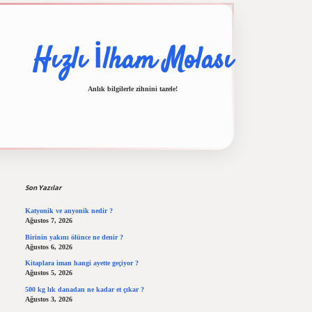
Hızlı İlham Molası
Anlık bilgilerle zihnini tazele!
Sidebar
el giriş
ilbet casino
ilbet yeni giriş
Betexper giriş adresi
betexper.xyz
m elexbet
Son Yazılar
Katyonik ve anyonik nedir ?
Ağustos 7, 2026
Birinin yakını ölünce ne denir ?
Ağustos 6, 2026
Kitaplara iman hangi ayette geçiyor ?
Ağustos 5, 2026
500 kg lık danadan ne kadar et çıkar ?
Ağustos 3, 2026