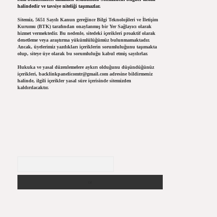
halindedir ve tavsiye niteliği taşımazlar.
Sitemiz, 5651 Sayılı Kanun gereğince Bilgi Teknolojileri ve İletişim
Kurumu (BTK) tarafından onaylanmış bir Yer Sağlayıcı olarak
hizmet vermektedir. Bu nedenle, sitedeki içerikleri proaktif olarak
denetleme veya araştırma yükümlülüğümüz bulunmamaktadır.
Ancak, üyelerimiz yazdıkları içeriklerin sorumluluğunu taşımakta
olup, siteye üye olarak bu sorumluluğu kabul etmiş sayılırlar.
Hukuka ve yasal düzenlemelere aykırı olduğunu düşündüğünüz
içerikleri,
backlinkpanelicomtr@gmail.com
adresine bildirmeniz
halinde, ilgili içerikler yasal süre içerisinde sitemizden
kaldırılacaktır.
Arama