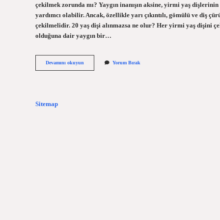
çekilmek zorunda mı? Yaygın inanışın aksine, yirmi yaş dişlerin
yardımcı olabilir. Ancak, özellikle yarı çıkıntılı, gömülü ve diş çü
çekilmelidir. 20 yaş dişi alınmazsa ne olur? Her yirmi yaş dişini 
olduğuna dair yaygın bir…
Yirmilik
Devamını okuyun
Yorum Bırak
Diş
Çekilmezse
Ne
Olur
Sitemap