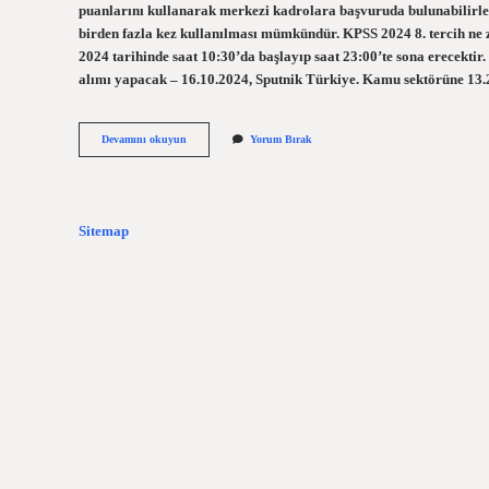
puanlarını kullanarak merkezi kadrolara başvuruda bulunabilirler
birden fazla kez kullanılması mümkündür. KPSS 2024 8. tercih ne 
2024 tarihinde saat 10:30’da başlayıp saat 23:00’te sona erecek
alımı yapacak – 16.10.2024, Sputnik Türkiye. Kamu sektörüne 13
Kpss
Devamını okuyun
Yorum Bırak
Kaç
Tercih
Hakkı
Var
2024
Sitemap