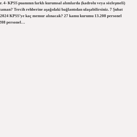
. 4- KPSS puanının farklı kurumsal alımlarda (kadrolu veya sözleşmeli)
zaman? Tercih rehberine aşağıdaki bağlantıdan ulaşabilirsiniz. 7 Şubat
tir. 2024 KPSS’ye kaç memur alınacak? 27 kamu kurumu 13.208 personel
.208 personel…