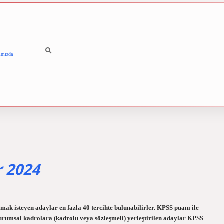
ımızda
betci
vdcasino güncel giriş
i
r 2024
ak isteyen adaylar en fazla 40 tercihte bulunabilirler. KPSS puanı ile
urumsal kadrolara (kadrolu veya sözleşmeli) yerleştirilen adaylar KPSS