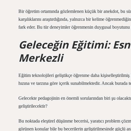
Bir öğretim ortamında gözlemlenen küçük bir anekdot, bu sürec
karşılıklarını araştırdığında, yalnızca bir kelime öğrenmediği
fark eder. Bu tür deneyimler öğrenmenin duygusal boyutunu d
Geleceğin Eğitimi: Esn
Merkezli
Eğitim teknolojileri geliştikçe öğrenme daha kişiselleştirilmi
hızına ve tarzına göre içerik sunabilmektedir. Ancak burada
Gelecekte pedagojinin en önemli sorularından biri şu olacakt
geliştirilecektir?
Bu noktada eleştirel düşünme becerisi, yaratıcı problem çözme
görünen konular bile bu becerilerin geliştirilmesinde güçlü ar