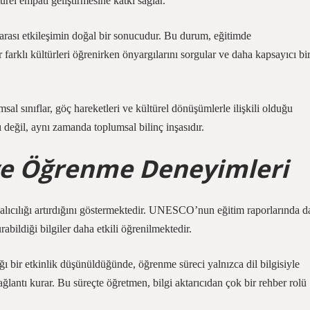
türel empati geliştirmesine katkı sağlar.
r arası etkileşimin doğal bir sonucudur. Bu durum, eğitimde
farklı kültürleri öğrenirken önyargılarını sorgular ve daha kapsayıcı bi
msal sınıflar, göç hareketleri ve kültürel dönüşümlerle ilişkili olduğu
 değil, aynı zamanda toplumsal bilinç inşasıdır.
ve Öğrenme Deneyimleri
kalıcılığı artırdığını göstermektedir. UNESCO’nun eğitim raporlarında d
abildiği bilgiler daha etkili öğrenilmektedir.
ığı bir etkinlik düşünüldüğünde, öğrenme süreci yalnızca dil bilgisiyle
ağlantı kurar. Bu süreçte öğretmen, bilgi aktarıcıdan çok bir rehber rolü