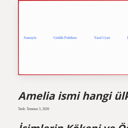
Anasayfa
Gizlilik Politikası
Yasal Uyarı
Amelia ismi hangi ülk
Tarih: Temmuz 3, 2026