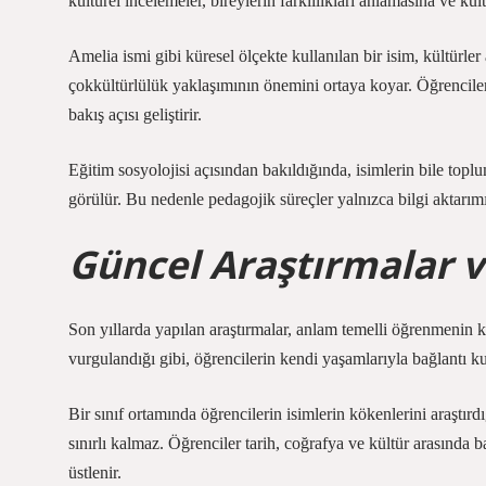
kültürel incelemeler, bireylerin farklılıkları anlamasına ve kül
Amelia ismi gibi küresel ölçekte kullanılan bir isim, kültürle
çokkültürlülük yaklaşımının önemini ortaya koyar. Öğrenciler 
bakış açısı geliştirir.
Eğitim sosyolojisi açısından bakıldığında, isimlerin bile toplu
görülür. Bu nedenle pedagojik süreçler yalnızca bilgi aktarımı
Güncel Araştırmalar 
Son yıllarda yapılan araştırmalar, anlam temelli öğrenmenin 
vurgulandığı gibi, öğrencilerin kendi yaşamlarıyla bağlantı kur
Bir sınıf ortamında öğrencilerin isimlerin kökenlerini araştırd
sınırlı kalmaz. Öğrenciler tarih, coğrafya ve kültür arasında b
üstlenir.