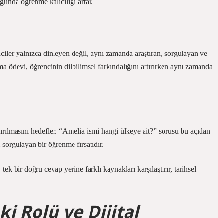
unda öğrenme kalıcılığı artar.
ciler yalnızca dinleyen değil, aynı zamanda araştıran, sorgulayan ve
rma ödevi, öğrencinin dilbilimsel farkındalığını artırırken aynı zamanda
ırılmasını hedefler. “Amelia ismi hangi ülkeye ait?” sorusu bu açıdan
i sorgulayan bir öğrenme fırsatıdır.
tek bir doğru cevap yerine farklı kaynakları karşılaştırır, tarihsel
i Rolü ve Dijital