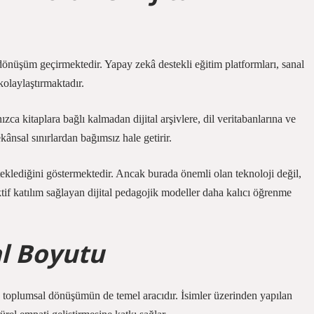
dönüşüm geçirmektedir. Yapay zekâ destekli eğitim platformları, sanal
 kolaylaştırmaktadır.
ızca kitaplara bağlı kalmadan dijital arşivlere, dil veritabanlarına ve
ânsal sınırlardan bağımsız hale getirir.
steklediğini göstermektedir. Ancak burada önemli olan teknoloji değil,
 aktif katılım sağlayan dijital pedagojik modeller daha kalıcı öğrenme
l Boyutu
da toplumsal dönüşümün de temel aracıdır. İsimler üzerinden yapılan