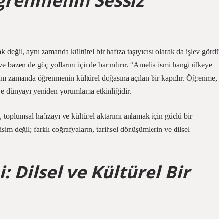
Öğrenmenin Sessiz
ak değil, aynı zamanda kültürel bir hafıza taşıyıcısı olarak da işlev görd
ni ve bazen de göç yollarını içinde barındırır. “Amelia ismi hangi ülkeye
 aynı zamanda öğrenmenin kültürel doğasına açılan bir kapıdır. Öğrenme,
ve dünyayı yeniden yorumlama etkinliğidir.
ı, toplumsal hafızayı ve kültürel aktarımı anlamak için güçlü bir
im değil; farklı coğrafyaların, tarihsel dönüşümlerin ve dilsel
 Dilsel ve Kültürel Bir