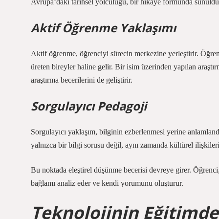
Avrupa’daki tarihsel yolculuğu, bir hikâye formunda sunulduğ
Aktif Öğrenme Yaklaşımı
Aktif öğrenme, öğrenciyi sürecin merkezine yerleştirir. Öğren
üreten bireyler haline gelir. Bir isim üzerinden yapılan araştı
araştırma becerilerini de geliştirir.
Sorgulayıcı Pedagoji
Sorgulayıcı yaklaşım, bilginin ezberlenmesi yerine anlamland
yalnızca bir bilgi sorusu değil, aynı zamanda kültürel ilişkiler
Bu noktada
eleştirel düşünme
becerisi devreye girer. Öğrenci, 
bağlamı analiz eder ve kendi yorumunu oluşturur.
Teknolojinin Eğitimdek