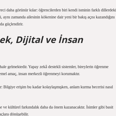
i daha görünür kılar: öğrencilerden biri kendi isminin farklı dillerdek
ni, aynı zamanda ailesinin kökenine dair yeni bir bakış açısı kazandığını
a güçlendirir.
ek, Dijital ve İnsan
ş hale gelmektedir. Yapay zekâ destekli sistemler, bireylerin öğrenme
 temel amaç, insan merkezli öğrenmeyi korumaktır.
ır: Bilgiye erişim bu kadar kolaylaşmışken, anlam kurma becerisi nasıl
 ve kültürel farkındalık daha da önem kazanacaktır. İsimler gibi basit
açlara dönüşebilir.