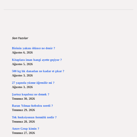
Sidebar
Son Yazılar
Birinin yakını ölünce ne denir ?
Ağustos 6, 2026
Kitaplara iman hangi ayette geçiyor ?
Ağustos 5, 2026
500 kg lık danadan ne kadar et çıkar ?
Ağustos 3, 2026
27 yaşında yüzme öğrenilir mi ?
Ağustos 3, 2026
Şartsız koşulsuz ne demek ?
Temmuz 30, 2026
Baran Yılmaz futbolcu nereli ?
Temmuz 29, 2026
Tek fonksiyonun formülü nedir ?
Temmuz 28, 2026
Azure Grup kimin ?
Temmuz 27, 2026