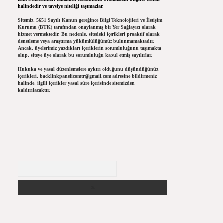
halindedir ve tavsiye niteliği taşımazlar.
Sitemiz, 5651 Sayılı Kanun gereğince Bilgi Teknolojileri ve İletişim
Kurumu (BTK) tarafından onaylanmış bir Yer Sağlayıcı olarak
hizmet vermektedir. Bu nedenle, sitedeki içerikleri proaktif olarak
denetleme veya araştırma yükümlülüğümüz bulunmamaktadır.
Ancak, üyelerimiz yazdıkları içeriklerin sorumluluğunu taşımakta
olup, siteye üye olarak bu sorumluluğu kabul etmiş sayılırlar.
Hukuka ve yasal düzenlemelere aykırı olduğunu düşündüğünüz
içerikleri,
backlinkpanelicomtr@gmail.com
adresine bildirmeniz
halinde, ilgili içerikler yasal süre içerisinde sitemizden
kaldırılacaktır.
Arama