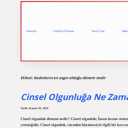
Anasayfa
Gizlilik Politikası
Yasal Uyarı
Hakk
Etiket:
Kadınların en azgın olduğu dönem nedir
Cinsel Olgunluğa Ne Zama
Tarih: Kasım 10, 2024
Cinsel olgunluk dönemi nedir? Cinsel olgunluk; İnsan üreme sistem
yeteneğidir. Cinsel olgunluk, vücudun büyümesiyle ilgili bir kavram