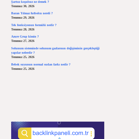
Şartsız koşulsuz ne demek ?
Temmuz 30, 2026
Baran Yılmaz futbolcu nereli ?
Temmuz 29, 2026
Tek fonksiyonun formülü nedir ?
Temmuz 28, 2026
Azure Grup kimin ?
Temmuz 27, 2026
Solunum sisteminde solunum gazlarının değişiminin gerçekleştiği
yapılar nelerdir ?
Temmuz 25, 2026
Bebek suyunun normal sudan farkı nedir ?
Temmuz 25, 2026