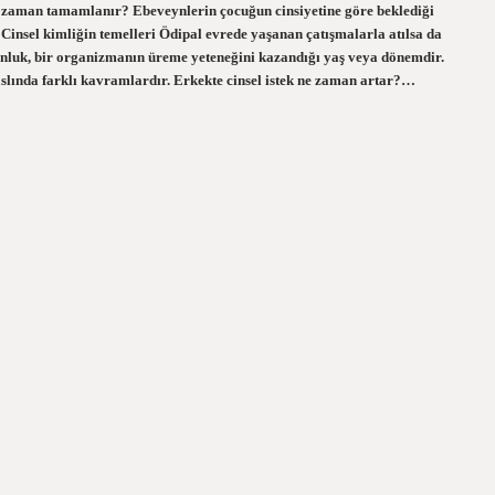
ne zaman tamamlanır? Ebeveynlerin çocuğun cinsiyetine göre beklediği
 Cinsel kimliğin temelleri Ödipal evrede yaşanan çatışmalarla atılsa da
unluk, bir organizmanın üreme yeteneğini kazandığı yaş veya dönemdir.
 aslında farklı kavramlardır. Erkekte cinsel istek ne zaman artar?…