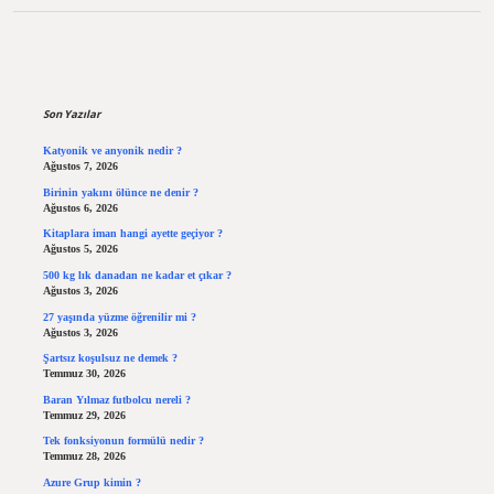
Sidebar
Son Yazılar
Katyonik ve anyonik nedir ?
Ağustos 7, 2026
Birinin yakını ölünce ne denir ?
Ağustos 6, 2026
Kitaplara iman hangi ayette geçiyor ?
Ağustos 5, 2026
500 kg lık danadan ne kadar et çıkar ?
Ağustos 3, 2026
27 yaşında yüzme öğrenilir mi ?
Ağustos 3, 2026
Şartsız koşulsuz ne demek ?
Temmuz 30, 2026
Baran Yılmaz futbolcu nereli ?
Temmuz 29, 2026
Tek fonksiyonun formülü nedir ?
Temmuz 28, 2026
Azure Grup kimin ?