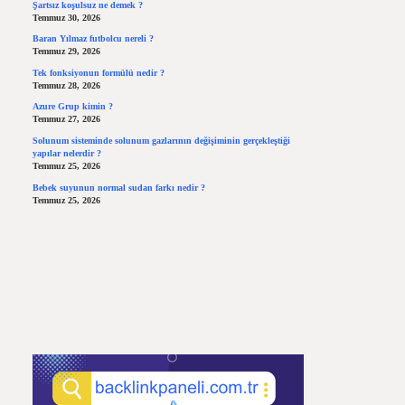
Şartsız koşulsuz ne demek ?
Temmuz 30, 2026
Baran Yılmaz futbolcu nereli ?
Temmuz 29, 2026
Tek fonksiyonun formülü nedir ?
Temmuz 28, 2026
Azure Grup kimin ?
Temmuz 27, 2026
Solunum sisteminde solunum gazlarının değişiminin gerçekleştiği
yapılar nelerdir ?
Temmuz 25, 2026
Bebek suyunun normal sudan farkı nedir ?
Temmuz 25, 2026