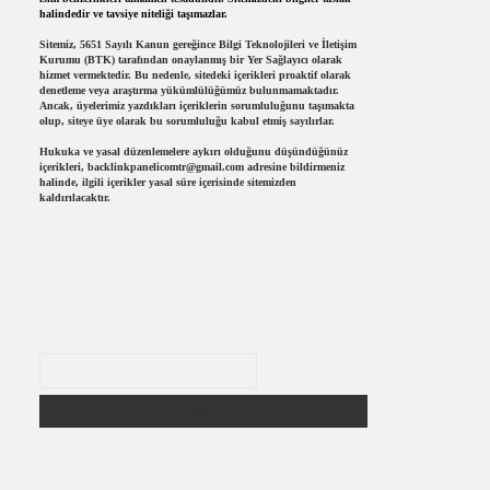
halindedir ve tavsiye niteliği taşımazlar.
Sitemiz, 5651 Sayılı Kanun gereğince Bilgi Teknolojileri ve İletişim
Kurumu (BTK) tarafından onaylanmış bir Yer Sağlayıcı olarak
hizmet vermektedir. Bu nedenle, sitedeki içerikleri proaktif olarak
denetleme veya araştırma yükümlülüğümüz bulunmamaktadır.
Ancak, üyelerimiz yazdıkları içeriklerin sorumluluğunu taşımakta
olup, siteye üye olarak bu sorumluluğu kabul etmiş sayılırlar.
Hukuka ve yasal düzenlemelere aykırı olduğunu düşündüğünüz
içerikleri,
backlinkpanelicomtr@gmail.com
adresine bildirmeniz
halinde, ilgili içerikler yasal süre içerisinde sitemizden
kaldırılacaktır.
Arama