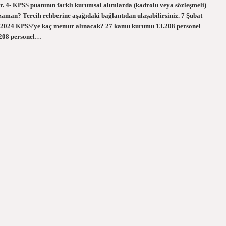
. 4- KPSS puanının farklı kurumsal alımlarda (kadrolu veya sözleşmeli)
zaman? Tercih rehberine aşağıdaki bağlantıdan ulaşabilirsiniz. 7 Şubat
tir. 2024 KPSS’ye kaç memur alınacak? 27 kamu kurumu 13.208 personel
.208 personel…