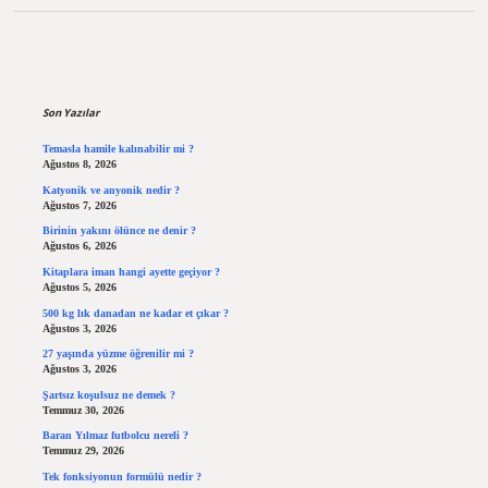
Sidebar
Son Yazılar
Temasla hamile kalınabilir mi ?
Ağustos 8, 2026
Katyonik ve anyonik nedir ?
Ağustos 7, 2026
Birinin yakını ölünce ne denir ?
Ağustos 6, 2026
Kitaplara iman hangi ayette geçiyor ?
Ağustos 5, 2026
500 kg lık danadan ne kadar et çıkar ?
Ağustos 3, 2026
27 yaşında yüzme öğrenilir mi ?
Ağustos 3, 2026
Şartsız koşulsuz ne demek ?
Temmuz 30, 2026
Baran Yılmaz futbolcu nereli ?
Temmuz 29, 2026
Tek fonksiyonun formülü nedir ?