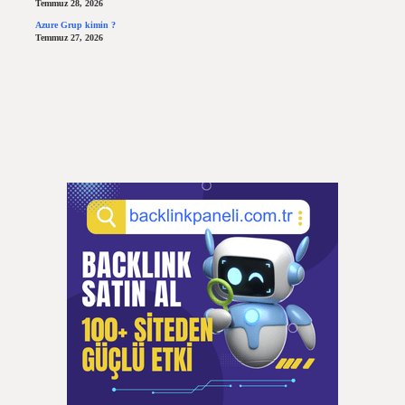
Temmuz 28, 2026
Azure Grup kimin ?
Temmuz 27, 2026