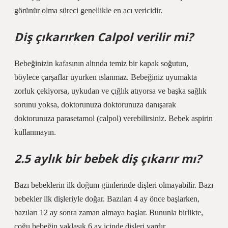
görünür olma süreci genellikle en acı vericidir.
Diş çıkarırken Calpol verilir mi?
Bebeğinizin kafasının altında temiz bir kapak soğutun,
böylece çarşaflar uyurken ıslanmaz. Bebeğiniz uyumakta
zorluk çekiyorsa, uykudan ve çığlık atıyorsa ve başka sağlık
sorunu yoksa, doktorunuza doktorunuza danışarak
doktorunuza parasetamol (calpol) verebilirsiniz. Bebek aspirin
kullanmayın.
2.5 aylık bir bebek diş çıkarır mı?
Bazı bebeklerin ilk doğum günlerinde dişleri olmayabilir. Bazı
bebekler ilk dişleriyle doğar. Bazıları 4 ay önce başlarken,
bazıları 12 ay sonra zaman almaya başlar. Bununla birlikte,
çoğu bebeğin yaklaşık 6 ay içinde dişleri vardır.