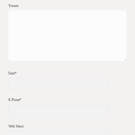
Yorum
İsim*
E-Posta*
Web Sitesi