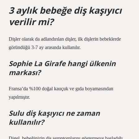
3 aylık bebeğe diş kaşıyıcı
verilir mi?
Dişler olarak da adlandırılan dişler, ilk dişlerin bebeklerde
göründüğü 3-7 ay arasında kullanılır.
Sophie La Girafe hangi ülkenin
markası?
Fransa’da %100 doğal kauçuk ve gıda boyamasından
yapılmıştır.
Sulu diş kaşıyıcı ne zaman
kullanılır?
Digel, bebeğinizin diş semptomlarını göstermeye başladığı