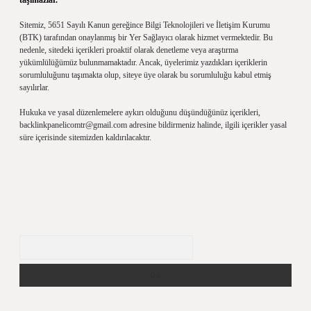
taşımazlar.
Sitemiz, 5651 Sayılı Kanun gereğince Bilgi Teknolojileri ve İletişim Kurumu
(BTK) tarafından onaylanmış bir Yer Sağlayıcı olarak hizmet vermektedir. Bu
nedenle, sitedeki içerikleri proaktif olarak denetleme veya araştırma
yükümlülüğümüz bulunmamaktadır. Ancak, üyelerimiz yazdıkları içeriklerin
sorumluluğunu taşımakta olup, siteye üye olarak bu sorumluluğu kabul etmiş
sayılırlar.
Hukuka ve yasal düzenlemelere aykırı olduğunu düşündüğünüz içerikleri,
backlinkpanelicomtr@gmail.com
adresine bildirmeniz halinde, ilgili içerikler yasal
süre içerisinde sitemizden kaldırılacaktır.
Arama