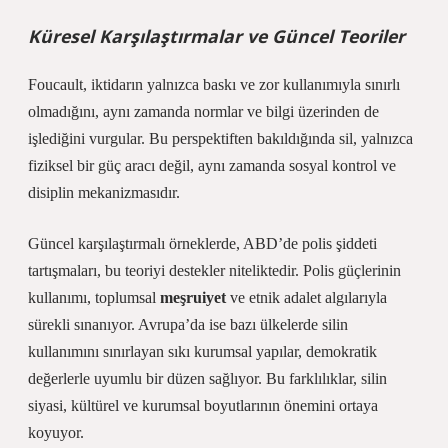
Küresel Karşılaştırmalar ve Güncel Teoriler
Foucault, iktidarın yalnızca baskı ve zor kullanımıyla sınırlı
olmadığını, aynı zamanda normlar ve bilgi üzerinden de
işlediğini vurgular. Bu perspektiften bakıldığında sil, yalnızca
fiziksel bir güç aracı değil, aynı zamanda sosyal kontrol ve
disiplin mekanizmasıdır.
Güncel karşılaştırmalı örneklerde, ABD’de polis şiddeti
tartışmaları, bu teoriyi destekler niteliktedir. Polis güçlerinin
kullanımı, toplumsal
meşruiyet
ve etnik adalet algılarıyla
sürekli sınanıyor. Avrupa’da ise bazı ülkelerde silin
kullanımını sınırlayan sıkı kurumsal yapılar, demokratik
değerlerle uyumlu bir düzen sağlıyor. Bu farklılıklar, silin
siyasi, kültürel ve kurumsal boyutlarının önemini ortaya
koyuyor.