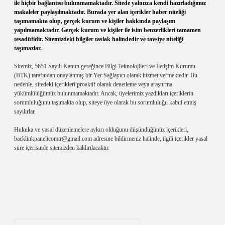
ile hiçbir bağlantısı bulunmamaktadır. Sitede yalnızca kendi hazırladığımız
makaleler paylaşılmaktadır. Burada yer alan içerikler haber niteliği
taşımamakta olup, gerçek kurum ve kişiler hakkında paylaşım
yapılmamaktadır. Gerçek kurum ve kişiler ile isim benzerlikleri tamamen
tesadüfidir. Sitemizdeki bilgiler taslak halindedir ve tavsiye niteliği
taşımazlar.
Sitemiz, 5651 Sayılı Kanun gereğince Bilgi Teknolojileri ve İletişim Kurumu
(BTK) tarafından onaylanmış bir Yer Sağlayıcı olarak hizmet vermektedir. Bu
nedenle, sitedeki içerikleri proaktif olarak denetleme veya araştırma
yükümlülüğümüz bulunmamaktadır. Ancak, üyelerimiz yazdıkları içeriklerin
sorumluluğunu taşımakta olup, siteye üye olarak bu sorumluluğu kabul etmiş
sayılırlar.
Hukuka ve yasal düzenlemelere aykırı olduğunu düşündüğünüz içerikleri,
backlinkpanelicomtr@gmail.com
adresine bildirmeniz halinde, ilgili içerikler yasal
süre içerisinde sitemizden kaldırılacaktır.
Arama