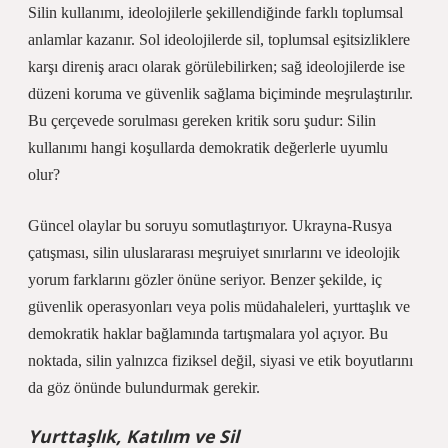
Silin kullanımı, ideolojilerle şekillendiğinde farklı toplumsal
anlamlar kazanır. Sol ideolojilerde sil, toplumsal eşitsizliklere
karşı direniş aracı olarak görülebilirken; sağ ideolojilerde ise
düzeni koruma ve güvenlik sağlama biçiminde meşrulaştırılır.
Bu çerçevede sorulması gereken kritik soru şudur: Silin
kullanımı hangi koşullarda demokratik değerlerle uyumlu
olur?
Güncel olaylar bu soruyu somutlaştırıyor. Ukrayna-Rusya
çatışması, silin uluslararası meşruiyet sınırlarını ve ideolojik
yorum farklarını gözler önüne seriyor. Benzer şekilde, iç
güvenlik operasyonları veya polis müdahaleleri, yurttaşlık ve
demokratik haklar bağlamında tartışmalara yol açıyor. Bu
noktada, silin yalnızca fiziksel değil, siyasi ve etik boyutlarını
da göz önünde bulundurmak gerekir.
Yurttaşlık,
Katılım
ve Sil