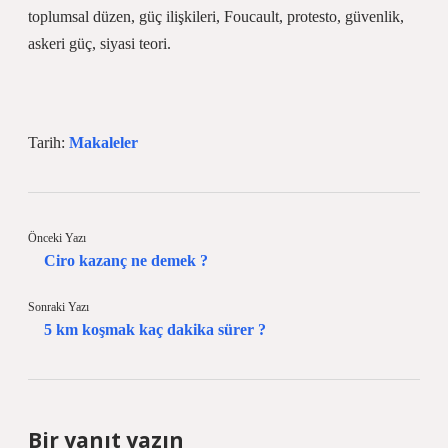
toplumsal düzen, güç ilişkileri, Foucault, protesto, güvenlik,
askeri güç, siyasi teori.
Tarih:
Makaleler
Önceki Yazı
Ciro kazanç ne demek ?
Sonraki Yazı
5 km koşmak kaç dakika sürer ?
Bir yanıt yazın