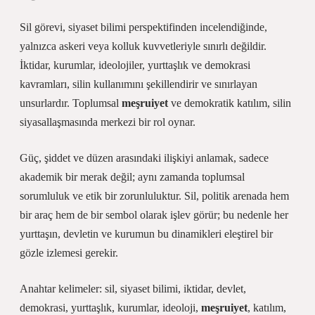
Sil görevi, siyaset bilimi perspektifinden incelendiğinde,
yalnızca askeri veya kolluk kuvvetleriyle sınırlı değildir.
İktidar, kurumlar, ideolojiler, yurttaşlık ve demokrasi
kavramları, silin kullanımını şekillendirir ve sınırlayan
unsurlardır. Toplumsal
meşruiyet
ve demokratik
katılım
, silin
siyasallaşmasında merkezi bir rol oynar.
Güç, şiddet ve düzen arasındaki ilişkiyi anlamak, sadece
akademik bir merak değil; aynı zamanda toplumsal
sorumluluk ve etik bir zorunluluktur. Sil, politik arenada hem
bir araç hem de bir sembol olarak işlev görür; bu nedenle her
yurttaşın, devletin ve kurumun bu dinamikleri eleştirel bir
gözle izlemesi gerekir.
Anahtar kelimeler: sil, siyaset bilimi, iktidar, devlet,
demokrasi, yurttaşlık, kurumlar, ideoloji,
meşruiyet
,
katılım
,