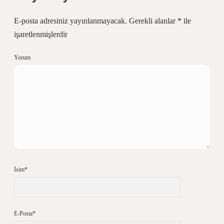
E-posta adresiniz yayınlanmayacak.
Gerekli alanlar
*
ile
işaretlenmişlerdir
Yorum
İsim*
E-Posta*