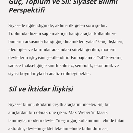
Güç, Toplum ve Sil: Siyaset Bilimi
Perspektifi
Siyasetle ilgilendiğimde, aklıma ilk gelen soru şudur:
Toplumda düzeni sağlamak için hangi araçlar kullanılır ve
bunların arkasında hangi güç dinamikleri yatar? Güç ilişkileri,
ideolojiler ve kurumlar arasındaki sürekli gerilim, modern
devletlerin işleyişini şekillendirir. Bu bağlamda “sil” kavramı,
sadece fiziksel güçle sınırlı kalmaz; sembolik, ekonomik ve
siyasi boyutlarıyla da analiz edilmeyi bekler.
Sil ve İktidar İlişkisi
Siyaset bilimi, iktidarın çeşitli araçlarını inceler. Sil, bu
araçlardan biri olarak öne çıkar. Max Weber’in klasik
tanımıyla, modern devlet “meşru güç kullanımını” elinde tutan
aktördür; devletin şiddet tekelini elinde bulundurması,