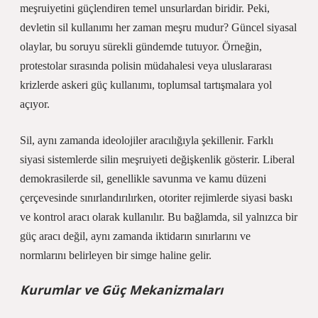
meşruiyetini güçlendiren temel unsurlardan biridir. Peki,
devletin sil kullanımı her zaman meşru mudur? Güncel siyasal
olaylar, bu soruyu sürekli gündemde tutuyor. Örneğin,
protestolar sırasında polisin müdahalesi veya uluslararası
krizlerde askeri güç kullanımı, toplumsal tartışmalara yol
açıyor.
Sil, aynı zamanda ideolojiler aracılığıyla şekillenir. Farklı
siyasi sistemlerde silin meşruiyeti değişkenlik gösterir. Liberal
demokrasilerde sil, genellikle savunma ve kamu düzeni
çerçevesinde sınırlandırılırken, otoriter rejimlerde siyasi baskı
ve kontrol aracı olarak kullanılır. Bu bağlamda, sil yalnızca bir
güç aracı değil, aynı zamanda iktidarın sınırlarını ve
normlarını belirleyen bir simge haline gelir.
Kurumlar ve Güç Mekanizmaları