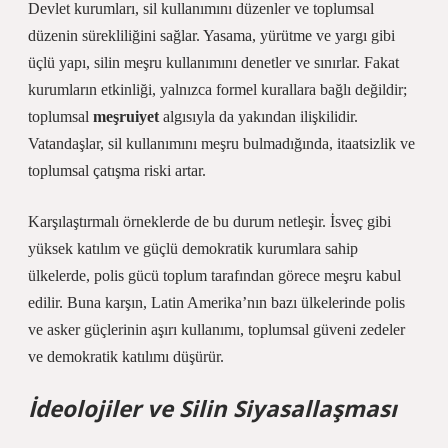
Devlet kurumları, sil kullanımını düzenler ve toplumsal
düzenin sürekliliğini sağlar. Yasama, yürütme ve yargı gibi
üçlü yapı, silin meşru kullanımını denetler ve sınırlar. Fakat
kurumların etkinliği, yalnızca formel kurallara bağlı değildir;
toplumsal
meşruiyet
algısıyla da yakından ilişkilidir.
Vatandaşlar, sil kullanımını meşru bulmadığında, itaatsizlik ve
toplumsal çatışma riski artar.
Karşılaştırmalı örneklerde de bu durum netleşir. İsveç gibi
yüksek
katılım
ve güçlü demokratik kurumlara sahip
ülkelerde, polis gücü toplum tarafından görece meşru kabul
edilir. Buna karşın, Latin Amerika’nın bazı ülkelerinde polis
ve asker güçlerinin aşırı kullanımı, toplumsal güveni zedeler
ve demokratik katılımı düşürür.
İdeolojiler ve Silin Siyasallaşması