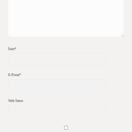
İsim*
E-Posta*
Web Sitesi