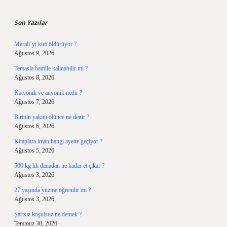
Sidebar
Son Yazılar
Merali’yi kim öldürüyor ?
Ağustos 9, 2026
Temasla hamile kalınabilir mi ?
Ağustos 8, 2026
Katyonik ve anyonik nedir ?
Ağustos 7, 2026
Birinin yakını ölünce ne denir ?
Ağustos 6, 2026
Kitaplara iman hangi ayette geçiyor ?
Ağustos 5, 2026
500 kg lık danadan ne kadar et çıkar ?
Ağustos 3, 2026
27 yaşında yüzme öğrenilir mi ?
Ağustos 3, 2026
Şartsız koşulsuz ne demek ?
Temmuz 30, 2026