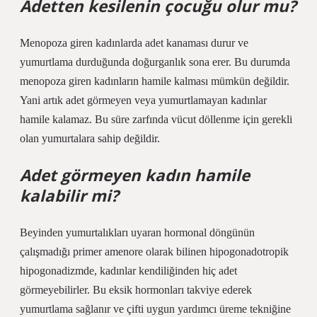
Adetten kesilenin çocuğu olur mu?
Menopoza giren kadınlarda adet kanaması durur ve
yumurtlama durduğunda doğurganlık sona erer. Bu durumda
menopoza giren kadınların hamile kalması mümkün değildir.
Yani artık adet görmeyen veya yumurtlamayan kadınlar
hamile kalamaz. Bu süre zarfında vücut döllenme için gerekli
olan yumurtalara sahip değildir.
Adet görmeyen kadın hamile
kalabilir mi?
Beyinden yumurtalıkları uyaran hormonal döngünün
çalışmadığı primer amenore olarak bilinen hipogonadotropik
hipogonadizmde, kadınlar kendiliğinden hiç adet
görmeyebilirler. Bu eksik hormonları takviye ederek
yumurtlama sağlanır ve çifti uygun yardımcı üreme tekniğine