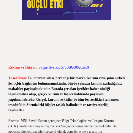
Reklam ve İletişim:
Skype: live:.cid.575569c608265c69
Yasal Uyarı:
Bu internet sitesi, herhangi bir marka, kurum veya şahıs şirketi
ile hiçbir bağlantısı bulunmamaktadır. Sitede yalnızca kendi hazırladığımız
makaleler paylaşılmaktadır. Burada yer alan içerikler haber niteliği
taşımamakta olup, gerçek kurum ve kişiler hakkında paylaşım
yapılmamaktadır. Gerçek kurum ve kişiler ile isim benzerlikleri tamamen
tesadüfidir. Sitemizdeki bilgiler taslak halindedir ve tavsiye niteliği
taşımazlar.
Sitemiz, 5651 Sayılı Kanun gereğince Bilgi Teknolojileri ve İletişim Kurumu
(BTK) tarafından onaylanmış bir Yer Sağlayıcı olarak hizmet vermektedir. Bu
nedenle, sitedeki içerikleri proaktif olarak denetleme veya araştırma