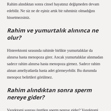
Rahim alındıktan sonra cinsel hayatınız değişmeden devam
edebilir. Ne siz ne de eşiniz artık bir rahminiz olmadığını
hissetmezsiniz.
Rahim ve yumurtalık alınınca ne
olur?
Histerektomi sırasında rahimle birlikte yumurtalıklar da
alınırsa hasta menopoza girer. Ancak yumurtalıklar alınmadan
sadece rahim alınırsa hasta menopoza girmez. Sadece rahim
alınan ameliyatlarda hasta adet görmeyebilir. Bu durumda
menopoz belirtileri görülmez.
Rahim alındıktan sonra sperm
nereye gider?
Vazektomi sonrası üretilen sperm nereye gider? Vazektomi