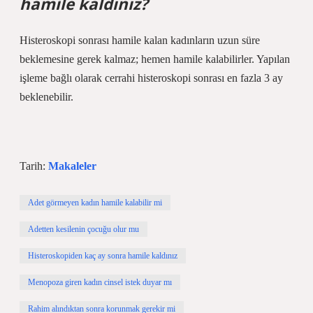
hamile kaldınız?
Histeroskopi sonrası hamile kalan kadınların uzun süre
beklemesine gerek kalmaz; hemen hamile kalabilirler. Yapılan
işleme bağlı olarak cerrahi histeroskopi sonrası en fazla 3 ay
beklenebilir.
Tarih:
Makaleler
Adet görmeyen kadın hamile kalabilir mi
Adetten kesilenin çocuğu olur mu
Histeroskopiden kaç ay sonra hamile kaldınız
Menopoza giren kadın cinsel istek duyar mı
Rahim alındıktan sonra korunmak gerekir mi