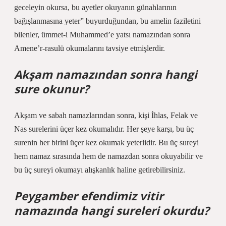
geceleyin okursa, bu ayetler okuyanın günahlarının
bağışlanmasına yeter” buyurduğundan, bu amelin faziletini
bilenler, ümmet-i Muhammed’e yatsı namazından sonra
Amene’r-rasulü okumalarını tavsiye etmişlerdir.
Akşam namazından sonra hangi
sure okunur?
Akşam ve sabah namazlarından sonra, kişi İhlas, Felak ve
Nas surelerini üçer kez okumalıdır. Her şeye karşı, bu üç
surenin her birini üçer kez okumak yeterlidir. Bu üç sureyi
hem namaz sırasında hem de namazdan sonra okuyabilir ve
bu üç sureyi okumayı alışkanlık haline getirebilirsiniz.
Peygamber efendimiz vitir
namazında hangi sureleri okurdu?