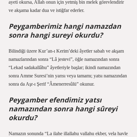
ayeti okursa, Allah onun için yetmiş bin melek görevlendirir
ve akşama kadar dua ve istiğfar ederler.
Peygamberimiz hangi namazdan
sonra hangi sureyi okurdu?
Bilindiği üzere Kur’an-ı Kerim’deki âyetler sabah ve akşam
namazlarından sonra “Lâ jestevi”, öğle namazından sonra
“Lekad sadakallâhu” âyetleriyle başlar; ikindi namazından
sonra Amme Suresi’nin yarısı veya tamamı; yatsı namazından
sonra da Aşr-ı Şerif “Âmenerresûlü” okunur.
Peygamber efendimiz yatsı
namazından sonra hangi sûreyi
okurdu?
Namazın sonunda “La ilahe illallahu vallahu ekber, vela havle