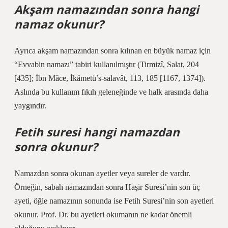
Akşam namazından sonra hangi
namaz okunur?
Ayrıca akşam namazından sonra kılınan en büyük namaz için
“Evvabin namazı” tabiri kullanılmıştır (Tirmizî, Salat, 204
[435]; İbn Mâce, İkâmetü’s-salavât, 113, 185 [1167, 1374]).
Aslında bu kullanım fıkıh geleneğinde ve halk arasında daha
yaygındır.
Fetih suresi hangi namazdan
sonra okunur?
Namazdan sonra okunan ayetler veya sureler de vardır.
Örneğin, sabah namazından sonra Haşir Suresi’nin son üç
ayeti, öğle namazının sonunda ise Fetih Suresi’nin son ayetleri
okunur. Prof. Dr. bu ayetleri okumanın ne kadar önemli