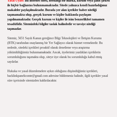
Yasal Uyarı:
Bu internet sitesi, herhangi bir marka, kurum veya şahıs şirketi
ile hiçbir bağlantısı bulunmamaktadır. Sitede yalnızca kendi hazırladığımız
makaleler paylaşılmaktadır. Burada yer alan içerikler haber niteliği
taşımamakta olup, gerçek kurum ve kişiler hakkında paylaşım
yapılmamaktadır. Gerçek kurum ve kişiler ile isim benzerlikleri tamamen
tesadüfidir. Sitemizdeki bilgiler taslak halindedir ve tavsiye niteliği
taşımazlar.
Sitemiz, 5651 Sayılı Kanun gereğince Bilgi Teknolojileri ve İletişim Kurumu
(BTK) tarafından onaylanmış bir Yer Sağlayıcı olarak hizmet vermektedir. Bu
nedenle, sitedeki içerikleri proaktif olarak denetleme veya araştırma
yükümlülüğümüz bulunmamaktadır. Ancak, üyelerimiz yazdıkları içeriklerin
sorumluluğunu taşımakta olup, siteye üye olarak bu sorumluluğu kabul etmiş
sayılırlar.
Hukuka ve yasal düzenlemelere aykırı olduğunu düşündüğünüz içerikleri,
backlinkpanelicomtr@gmail.com
adresine bildirmeniz halinde, ilgili içerikler yasal
süre içerisinde sitemizden kaldırılacaktır.