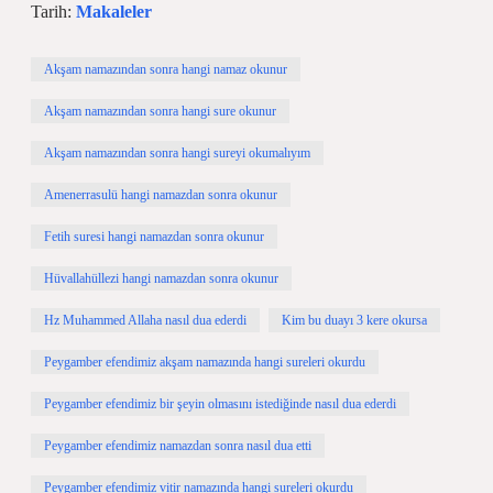
Tarih:
Makaleler
Akşam namazından sonra hangi namaz okunur
Akşam namazından sonra hangi sure okunur
Akşam namazından sonra hangi sureyi okumalıyım
Amenerrasulü hangi namazdan sonra okunur
Fetih suresi hangi namazdan sonra okunur
Hüvallahüllezi hangi namazdan sonra okunur
Hz Muhammed Allaha nasıl dua ederdi
Kim bu duayı 3 kere okursa
Peygamber efendimiz akşam namazında hangi sureleri okurdu
Peygamber efendimiz bir şeyin olmasını istediğinde nasıl dua ederdi
Peygamber efendimiz namazdan sonra nasıl dua etti
Peygamber efendimiz vitir namazında hangi sureleri okurdu