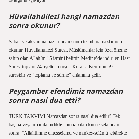
olduğunu açıklıyor.
Hüvallahüllezi hangi namazdan
sonra okunur?
Sabah ve akşam namazlarından sonra tesbih namazlarında
okunur. Huvallahullezi Suresi, Müslümanlar için özel öneme
sahip olan Allah’ın 15 ismini belirtir. Medine’de indirilen Haşr
Suresi toplam 24 ayetten oluşur. Kuran-ı Kerim’in 59.
suresidir ve “toplama ve sürme” anlamına gelir.
Peygamber efendimiz namazdan
sonra nasıl dua etti?
TÜRK TAKVİMİ Namazdan sonra nasıl dua edilir? Tek
başına veya imamla birlikte namaz kılan kimse selamdan
sonra: “Allahümme entesselamu ve minkes-selâmü tebârekte