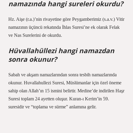
namazında hangi sureleri okurdu?
Hz. Aişe (r.a.)’nin rivayetine göre Peygamberimiz (s.a.v.) Vitir
namazının üçüncü rekatında İhlas Suresi’ne ek olarak Felak
ve Nas Surelerini de okurdu.
Hüvallahüllezi hangi namazdan
sonra okunur?
Sabah ve akşam namazlarından sonra tesbih namazlarında
okunur. Huvallahullezi Suresi, Müslümanlar için özel öneme
sahip olan Allah’ın 15 ismini belirtir. Medine’de indirilen Haşr
Suresi toplam 24 ayetten oluşur. Kuran-ı Kerim’in 59.
suresidir ve “toplama ve sürme” anlamına gelir.