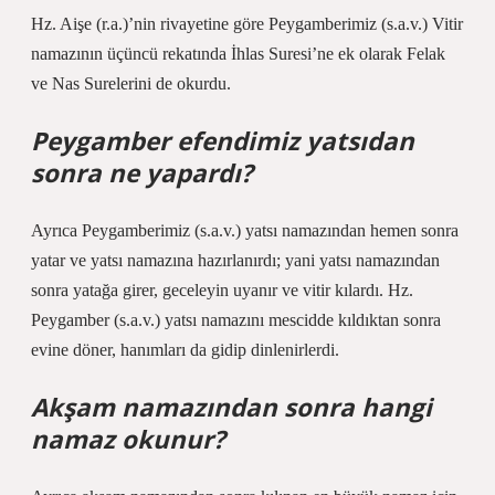
Hz. Aişe (r.a.)’nin rivayetine göre Peygamberimiz (s.a.v.) Vitir
namazının üçüncü rekatında İhlas Suresi’ne ek olarak Felak
ve Nas Surelerini de okurdu.
Peygamber efendimiz yatsıdan
sonra ne yapardı?
Ayrıca Peygamberimiz (s.a.v.) yatsı namazından hemen sonra
yatar ve yatsı namazına hazırlanırdı; yani yatsı namazından
sonra yatağa girer, geceleyin uyanır ve vitir kılardı. Hz.
Peygamber (s.a.v.) yatsı namazını mescidde kıldıktan sonra
evine döner, hanımları da gidip dinlenirlerdi.
Akşam namazından sonra hangi
namaz okunur?