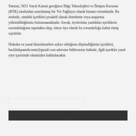
Sitemiz, 5651 Sayılı Kanun gereğince Bilgi Teknolojileri ve İletişim Kurumu
(BTK) tarafından onaylanmış bir Yer Sağlayıcı olarak hizmet vermektedir. Bu
nedenle, sitedeki içerikleri proaktif olarak denetleme veya araştırma
yükümlülüğümüz bulunmamaktadır. Ancak, üyelerimiz yazdıkları içeriklerin
sorumluluğunu taşımakta olup, siteye üye olarak bu sorumluluğu kabul etmiş
sayılırlar.
Hukuka ve yasal düzenlemelere aykırı olduğunu düşündüğünüz içerikleri,
backlinkpanelicomtr@gmail.com
adresine bildirmeniz halinde, ilgili içerikler yasal
süre içerisinde sitemizden kaldırılacaktır.
Arama