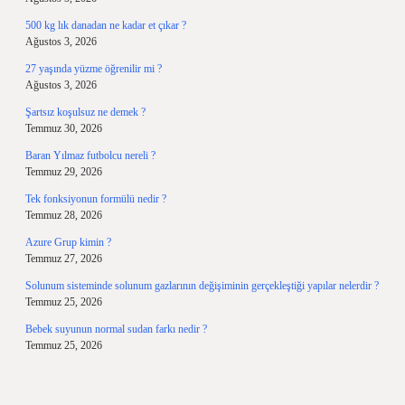
500 kg lık danadan ne kadar et çıkar ?
Ağustos 3, 2026
27 yaşında yüzme öğrenilir mi ?
Ağustos 3, 2026
Şartsız koşulsuz ne demek ?
Temmuz 30, 2026
Baran Yılmaz futbolcu nereli ?
Temmuz 29, 2026
Tek fonksiyonun formülü nedir ?
Temmuz 28, 2026
Azure Grup kimin ?
Temmuz 27, 2026
Solunum sisteminde solunum gazlarının değişiminin gerçekleştiği yapılar nelerdir ?
Temmuz 25, 2026
Bebek suyunun normal sudan farkı nedir ?
Temmuz 25, 2026