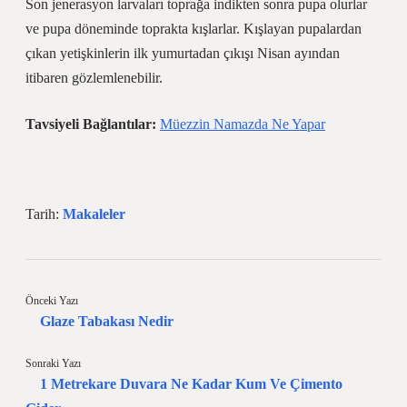
Son jenerasyon larvaları toprağa indikten sonra pupa olurlar
ve pupa döneminde toprakta kışlarlar. Kışlayan pupalardan
çıkan yetişkinlerin ilk yumurtadan çıkışı Nisan ayından
itibaren gözlemlenebilir.
Tavsiyeli Bağlantılar:
Müezzin Namazda Ne Yapar
Tarih:
Makaleler
Önceki Yazı
Glaze Tabakası Nedir
Sonraki Yazı
1 Metrekare Duvara Ne Kadar Kum Ve Çimento