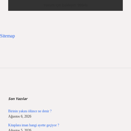
Sitemap
Sidebar
Son Yazılar
Birinin yakını ölünce ne denir ?
Ağustos 6, 2026
Kitaplara iman hangi ayette geçiyor ?
Ağustos 5, 2026