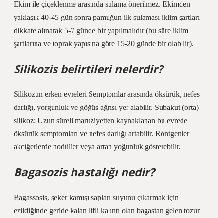
Ekim ile çiçeklenme arasında sulama önerilmez. Ekimden
yaklaşık 40-45 gün sonra pamuğun ilk sulaması iklim şartları
dikkate alınarak 5-7 günde bir yapılmalıdır (bu süre iklim
şartlarına ve toprak yapısına göre 15-20 günde bir olabilir).
Silikozis belirtileri nelerdir?
Silikozun erken evreleri Semptomlar arasında öksürük, nefes
darlığı, yorgunluk ve göğüs ağrısı yer alabilir. Subakut (orta)
silikoz: Uzun süreli maruziyetten kaynaklanan bu evrede
öksürük semptomları ve nefes darlığı artabilir. Röntgenler
akciğerlerde nodüller veya artan yoğunluk gösterebilir.
Bagasozis hastalığı nedir?
Bagassosis, şeker kamışı sapları suyunu çıkarmak için
ezildiğinde geride kalan lifli kalıntı olan bagastan gelen tozun