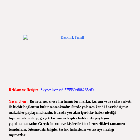
Reklam ve İletişim:
Skype: live:.cid.575569c608265c69
Yasal Uyarı:
Bu internet sitesi, herhangi bir marka, kurum veya şahıs şirketi
ile hiçbir bağlantısı bulunmamaktadır. Sitede yalnızca kendi hazırladığımız
makaleler paylaşılmaktadır. Burada yer alan içerikler haber niteliği
taşımamakta olup, gerçek kurum ve kişiler hakkında paylaşım
yapılmamaktadır. Gerçek kurum ve kişiler ile isim benzerlikleri tamamen
tesadüfidir. Sitemizdeki bilgiler taslak halindedir ve tavsiye niteliği
taşımazlar.