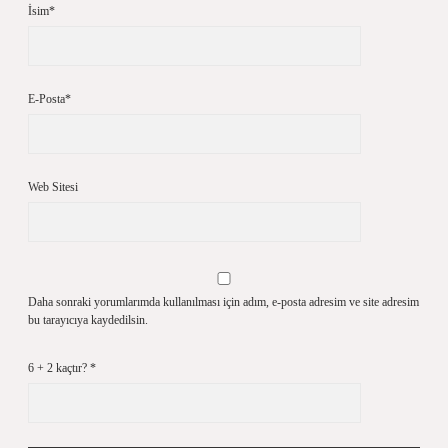
İsim*
E-Posta*
Web Sitesi
Daha sonraki yorumlarımda kullanılması için adım, e-posta adresim ve site adresim
bu tarayıcıya kaydedilsin.
6 + 2 kaçtır?
*