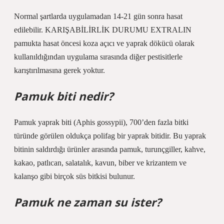
Normal şartlarda uygulamadan 14-21 gün sonra hasat
edilebilir. KARIŞABİLİRLİK DURUMU EXTRALIN
pamukta hasat öncesi koza açıcı ve yaprak dökücü olarak
kullanıldığından uygulama sırasında diğer pestisitlerle
karıştırılmasına gerek yoktur.
Pamuk biti nedir?
Pamuk yaprak biti (Aphis gossypii), 700’den fazla bitki
türünde görülen oldukça polifag bir yaprak bitidir. Bu yaprak
bitinin saldırdığı ürünler arasında pamuk, turunçgiller, kahve,
kakao, patlıcan, salatalık, kavun, biber ve krizantem ve
kalanşo gibi birçok süs bitkisi bulunur.
Pamuk ne zaman su ister?