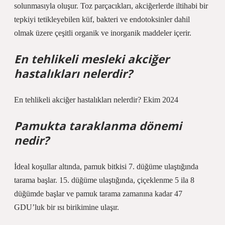
solunmasıyla oluşur. Toz parçacıkları, akciğerlerde iltihabi bir
tepkiyi tetikleyebilen küf, bakteri ve endotoksinler dahil
olmak üzere çeşitli organik ve inorganik maddeler içerir.
En tehlikeli mesleki akciğer
hastalıkları nelerdir?
En tehlikeli akciğer hastalıkları nelerdir? Ekim 2024
Pamukta taraklanma dönemi
nedir?
İdeal koşullar altında, pamuk bitkisi 7. düğüme ulaştığında
tarama başlar. 15. düğüme ulaştığında, çiçeklenme 5 ila 8
düğümde başlar ve pamuk tarama zamanına kadar 47
GDU’luk bir ısı birikimine ulaşır.