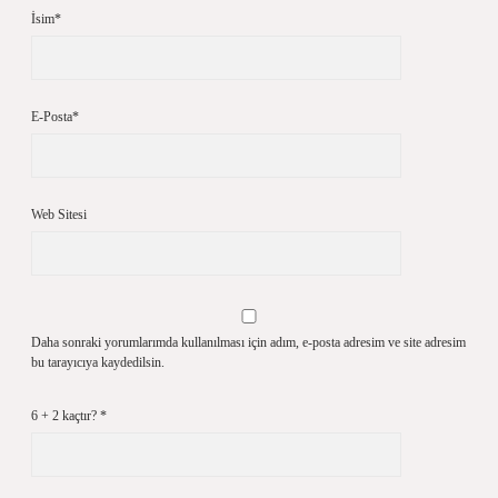
İsim*
E-Posta*
Web Sitesi
Daha sonraki yorumlarımda kullanılması için adım, e-posta adresim ve site adresim
bu tarayıcıya kaydedilsin.
6 + 2 kaçtır?
*