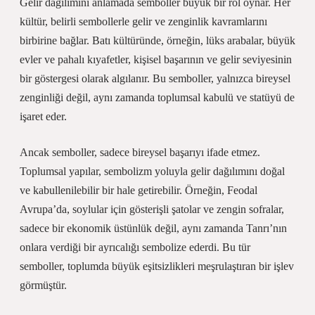
Gelir dağılımını anlamada semboller büyük bir rol oynar. Her
kültür, belirli sembollerle gelir ve zenginlik kavramlarını
birbirine bağlar. Batı kültüründe, örneğin, lüks arabalar, büyük
evler ve pahalı kıyafetler, kişisel başarının ve gelir seviyesinin
bir göstergesi olarak algılanır. Bu semboller, yalnızca bireysel
zenginliği değil, aynı zamanda toplumsal kabulü ve statüyü de
işaret eder.
Ancak semboller, sadece bireysel başarıyı ifade etmez.
Toplumsal yapılar, sembolizm yoluyla gelir dağılımını doğal
ve kabullenilebilir bir hale getirebilir. Örneğin, Feodal
Avrupa’da, soylular için gösterişli şatolar ve zengin sofralar,
sadece bir ekonomik üstünlük değil, aynı zamanda Tanrı’nın
onlara verdiği bir ayrıcalığı sembolize ederdi. Bu tür
semboller, toplumda büyük eşitsizlikleri meşrulaştıran bir işlev
görmüştür.