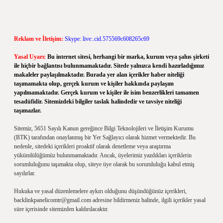
Reklam ve İletişim:
Skype: live:.cid.575569c608265c69
Yasal Uyarı:
Bu internet sitesi, herhangi bir marka, kurum veya şahıs şirketi
ile hiçbir bağlantısı bulunmamaktadır. Sitede yalnızca kendi hazırladığımız
makaleler paylaşılmaktadır. Burada yer alan içerikler haber niteliği
taşımamakta olup, gerçek kurum ve kişiler hakkında paylaşım
yapılmamaktadır. Gerçek kurum ve kişiler ile isim benzerlikleri tamamen
tesadüfidir. Sitemizdeki bilgiler taslak halindedir ve tavsiye niteliği
taşımazlar.
Sitemiz, 5651 Sayılı Kanun gereğince Bilgi Teknolojileri ve İletişim Kurumu
(BTK) tarafından onaylanmış bir Yer Sağlayıcı olarak hizmet vermektedir. Bu
nedenle, sitedeki içerikleri proaktif olarak denetleme veya araştırma
yükümlülüğümüz bulunmamaktadır. Ancak, üyelerimiz yazdıkları içeriklerin
sorumluluğunu taşımakta olup, siteye üye olarak bu sorumluluğu kabul etmiş
sayılırlar.
Hukuka ve yasal düzenlemelere aykırı olduğunu düşündüğünüz içerikleri,
backlinkpanelicomtr@gmail.com
adresine bildirmeniz halinde, ilgili içerikler yasal
süre içerisinde sitemizden kaldırılacaktır.