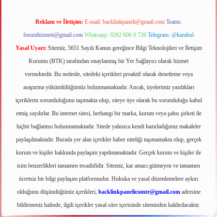
Reklam ve İletişim:
E-mail:
backlinkpaneli@gmail.com
Teams:
forumhizmeti@gmail.com
Whatsapp: 0262 606 0 726
Telegram: @karabul
Yasal Uyarı:
Sitemiz, 5651 Sayılı Kanun gereğince Bilgi Teknolojileri ve İletişim
Kurumu (BTK) tarafından onaylanmış bir Yer Sağlayıcı olarak hizmet
vermektedir. Bu nedenle, sitedeki içerikleri proaktif olarak denetleme veya
araştırma yükümlülüğümüz bulunmamaktadır. Ancak, üyelerimiz yazdıkları
içeriklerin sorumluluğunu taşımakta olup, siteye üye olarak bu sorumluluğu kabul
etmiş sayılırlar. Bu internet sitesi, herhangi bir marka, kurum veya şahıs şirketi ile
hiçbir bağlantısı bulunmamaktadır. Sitede yalnızca kendi hazırladığımız makaleler
paylaşılmaktadır. Burada yer alan içerikler haber niteliği taşımamakta olup, gerçek
kurum ve kişiler hakkında paylaşım yapılmamaktadır. Gerçek kurum ve kişiler ile
isim benzerlikleri tamamen tesadüfidir. Sitemiz, kar amacı gütmeyen ve tamamen
ücretsiz bir bilgi paylaşım platformudur. Hukuka ve yasal düzenlemelere aykırı
olduğunu düşündüğünüz içerikleri,
backlinkpanelicomtr@gmail.com
adresine
bildirmeniz halinde, ilgili içerikler yasal süre içerisinde sitemizden kaldırılacaktır.