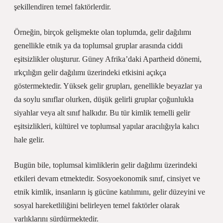
şekillendiren temel faktörlerdir.
Örneğin, birçok gelişmekte olan toplumda, gelir dağılımı
genellikle etnik ya da toplumsal gruplar arasında ciddi
eşitsizlikler oluşturur. Güney Afrika’daki Apartheid dönemi,
ırkçılığın gelir dağılımı üzerindeki etkisini açıkça
göstermektedir. Yüksek gelir grupları, genellikle beyazlar ya
da soylu sınıflar olurken, düşük gelirli gruplar çoğunlukla
siyahlar veya alt sınıf halkıdır. Bu tür kimlik temelli gelir
eşitsizlikleri, kültürel ve toplumsal yapılar aracılığıyla kalıcı
hale gelir.
Bugün bile, toplumsal kimliklerin gelir dağılımı üzerindeki
etkileri devam etmektedir. Sosyoekonomik sınıf, cinsiyet ve
etnik kimlik, insanların iş gücüne katılımını, gelir düzeyini ve
sosyal hareketliliğini belirleyen temel faktörler olarak
varlıklarını sürdürmektedir.