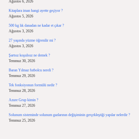
Ağustos 6, 2026
Kitaplara iman hangi ayette geçiyor ?
Ağustos 5, 2026
500 kg lık danadan ne kadar et çıkar ?
Ağustos 3, 2026
27 yaşında yüzme öğrenilir mi ?
Ağustos 3, 2026
Şartsız koşulsuz ne demek ?
Temmuz 30, 2026
Baran Yılmaz futbolcu nereli ?
Temmuz 29, 2026
Tek fonksiyonun formülü nedir ?
Temmuz 28, 2026
Azure Grup kimin ?
Temmuz 27, 2026
Solunum sisteminde solunum gazlarının değişiminin gerçekleştiği yapılar nelerdir ?
Temmuz 25, 2026