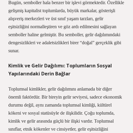
Bugün, semboller hala benzer bir işlevi görmektedir. Özellikle
gelişmiş kapitalist toplumlarda, büyük markalar, gösterişli
alışveriş merkezleri ve üst sınıf yaşam tarzları, gelir
eşitsizliğini normalleştiren ve göz ardı edilmesini sağlayan
semboller haline gelmiştir. Bu semboller, gelir dağılımındaki
dengesizlikleri ve adaletsizlikleri birer “doğal” gerçeklik gibi
sunar.
Kimlik ve Gelir Dağılımı: Toplumların Sosyal
Yapılarındaki Derin Bağlar
Toplumsal kimlikler, gelir dağılımını anlamada bir diğer
önemli faktördür. Bir bireyin gelir seviyesi, sadece ekonomik
durumu değil, aynı zamanda toplumsal kimliği, kültürel
kökeni ve sosyal statüsüyle de ilişkilidir. Çoğu toplumda,
kimlik ve gelir arasında güçlü bir ilişki vardır. Toplumsal
sınıflar, etnik kökenler ve cinsiyetler, gelir eşitsizliğini