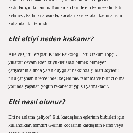
kadınlar için kullanılır. Bunlardan biri de elti kelimesidir. Elti
kelimesi, kadınlar arasında, kocaları kardeş olan kadınlar için
kullanılan bir terimdir.
Elti eltiyi neden kıskanır?
Aile ve Çift Terapisti Klinik Psikolog Ebru Özkurt Topçu,
yıllardır devam eden büyükler arası bitmek bilmeyen
çatışmanın altında yatan duygular hakkında şunları söyledi:
“Bu çatışmanın temelinde; beğenilme, tanınma ve birinci olma
yolunda yaşanan yoğun rekabet duygusu yatmaktadır.
Elti nasıl olunur?
Elti ne anlama geliyor? Elti, kardeşlerin eşlerinin birbirleri için
kullandıkları isimdir! Gelinin kocasının kardeşinin karısı veya