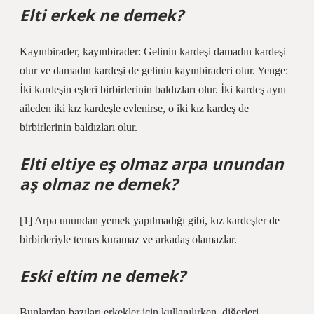
Elti erkek ne demek?
Kayınbirader, kayınbirader: Gelinin kardeşi damadın kardeşi
olur ve damadın kardeşi de gelinin kayınbiraderi olur. Yenge:
İki kardeşin eşleri birbirlerinin baldızları olur. İki kardeş aynı
aileden iki kız kardeşle evlenirse, o iki kız kardeş de
birbirlerinin baldızları olur.
Elti eltiye eş olmaz arpa unundan
aş olmaz ne demek?
[1] Arpa unundan yemek yapılmadığı gibi, kız kardeşler de
birbirleriyle temas kuramaz ve arkadaş olamazlar.
Eski eltim ne demek?
Bunlardan bazıları erkekler için kullanılırken, diğerleri