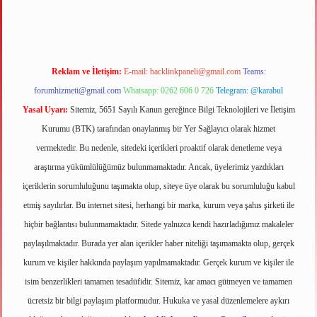
Reklam ve İletişim:
E-mail:
backlinkpaneli@gmail.com
Teams:
forumhizmeti@gmail.com
Whatsapp: 0262 606 0 726
Telegram: @karabul
Yasal Uyarı:
Sitemiz, 5651 Sayılı Kanun gereğince Bilgi Teknolojileri ve İletişim
Kurumu (BTK) tarafından onaylanmış bir Yer Sağlayıcı olarak hizmet
vermektedir. Bu nedenle, sitedeki içerikleri proaktif olarak denetleme veya
araştırma yükümlülüğümüz bulunmamaktadır. Ancak, üyelerimiz yazdıkları
içeriklerin sorumluluğunu taşımakta olup, siteye üye olarak bu sorumluluğu kabul
etmiş sayılırlar. Bu internet sitesi, herhangi bir marka, kurum veya şahıs şirketi ile
hiçbir bağlantısı bulunmamaktadır. Sitede yalnızca kendi hazırladığımız makaleler
paylaşılmaktadır. Burada yer alan içerikler haber niteliği taşımamakta olup, gerçek
kurum ve kişiler hakkında paylaşım yapılmamaktadır. Gerçek kurum ve kişiler ile
isim benzerlikleri tamamen tesadüfidir. Sitemiz, kar amacı gütmeyen ve tamamen
ücretsiz bir bilgi paylaşım platformudur. Hukuka ve yasal düzenlemelere aykırı