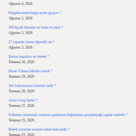
Ağustos 6, 2026
Kitaplara iman hangi ayette geçiyor ?
Ağustos 5, 2026
500 kg lık danadan ne kadar et çıkar ?
Ağustos 3, 2026
27 yaşında yüzme öğrenilir mi ?
Ağustos 3, 2026
Şartsız koşulsuz ne demek ?
Temmuz 30, 2026
Baran Yılmaz futbolcu nereli ?
Temmuz 29, 2026
Tek fonksiyonun formülü nedir ?
Temmuz 28, 2026
Azure Grup kimin ?
Temmuz 27, 2026
Solunum sisteminde solunum gazlarının değişiminin gerçekleştiği yapılar nelerdir ?
Temmuz 25, 2026
Bebek suyunun normal sudan farkı nedir ?
Temmuz 25, 2026