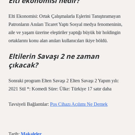
Elti ekonomisi nedir?
Elti Ekonomisi: Ortak Çalışmalarla Eşlerini Tanıştıramayan
Patronların Anıları Ticaret Yaptı Sosyal medya fenomeninin,
aile ve yaşam üzerine eleştiriler yaptığı büyük bir holdingin
ortaklarını konu alan anıları kullanıcıları ikiye böldü.
Eltilerin Savaşı 2 ne zaman
çıkacak?
Sonraki program Elten Savaşı 2 Elten Savaşı 2 Yapım yılı:
2021 Stil *: Komedi Süre: Ülke: Türkiye 17 satır daha
Tavsiyeli Bağlantılar:
Pos Cihazı Açılımı Ne Demek
Tarih:
Makaleler