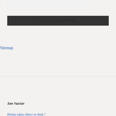
Sitemap
Sidebar
Son Yazılar
Birinin yakını ölünce ne denir ?