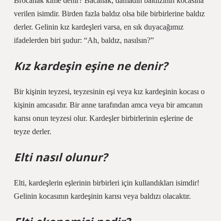
Brocanak kime denir? Bacanak, damadın baldızının kocasına
verilen isimdir. Birden fazla baldız olsa bile birbirlerine baldız
derler. Gelinin kız kardeşleri varsa, en sık duyacağımız
ifadelerden biri şudur: “Ah, baldız, nasılsın?”
Kız kardeşin eşine ne denir?
Bir kişinin teyzesi, teyzesinin eşi veya kız kardeşinin kocası o
kişinin amcasıdır. Bir anne tarafından amca veya bir amcanın
karısı onun teyzesi olur. Kardeşler birbirlerinin eşlerine de
teyze derler.
Elti nasıl olunur?
Elti, kardeşlerin eşlerinin birbirleri için kullandıkları isimdir!
Gelinin kocasının kardeşinin karısı veya baldızı olacaktır.