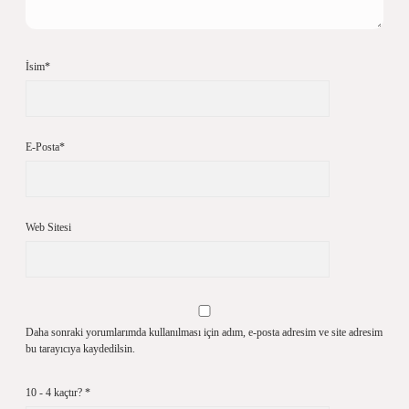
İsim*
E-Posta*
Web Sitesi
Daha sonraki yorumlarımda kullanılması için adım, e-posta adresim ve site adresim
bu tarayıcıya kaydedilsin.
10 - 4 kaçtır?
*