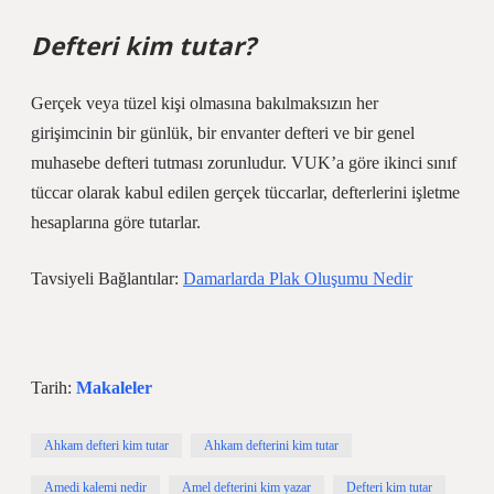
Defteri kim tutar?
Gerçek veya tüzel kişi olmasına bakılmaksızın her
girişimcinin bir günlük, bir envanter defteri ve bir genel
muhasebe defteri tutması zorunludur. VUK’a göre ikinci sınıf
tüccar olarak kabul edilen gerçek tüccarlar, defterlerini işletme
hesaplarına göre tutarlar.
Tavsiyeli Bağlantılar:
Damarlarda Plak Oluşumu Nedir
Tarih:
Makaleler
Ahkam defteri kim tutar
Ahkam defterini kim tutar
Amedi kalemi nedir
Amel defterini kim yazar
Defteri kim tutar