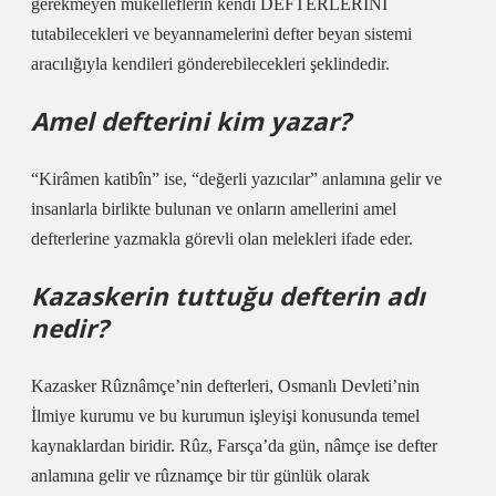
gerekmeyen mükelleflerin kendi DEFTERLERİNİ
tutabilecekleri ve beyannamelerini defter beyan sistemi
aracılığıyla kendileri gönderebilecekleri şeklindedir.
Amel defterini kim yazar?
“Kirâmen katibîn” ise, “değerli yazıcılar” anlamına gelir ve
insanlarla birlikte bulunan ve onların amellerini amel
defterlerine yazmakla görevli olan melekleri ifade eder.
Kazaskerin tuttuğu defterin adı
nedir?
Kazasker Rûznâmçe’nin defterleri, Osmanlı Devleti’nin
İlmiye kurumu ve bu kurumun işleyişi konusunda temel
kaynaklardan biridir. Rûz, Farsça’da gün, nâmçe ise defter
anlamına gelir ve rûznamçe bir tür günlük olarak