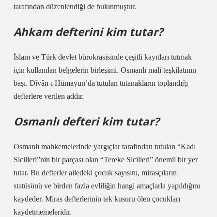
tarafından düzenlendiği de bulunmuştur.
Ahkam defterini kim tutar?
İslam ve Türk devlet bürokrasisinde çeşitli kayıtları tutmak
için kullanılan belgelerin birleşimi. Osmanlı mali teşkilatının
başı. Dîvân-ı Hümayun’da tutulan tutanakların toplandığı
defterlere verilen addır.
Osmanlı defteri kim tutar?
Osmanlı mahkemelerinde yargıçlar tarafından tutulan “Kadı
Sicilleri”nin bir parçası olan “Tereke Sicilleri” önemli bir yer
tutar. Bu defterler ailedeki çocuk sayısını, mirasçıların
statüsünü ve birden fazla evliliğin hangi amaçlarla yapıldığını
kaydeder. Miras defterlerinin tek kusuru ölen çocukları
kaydetmemeleridir.