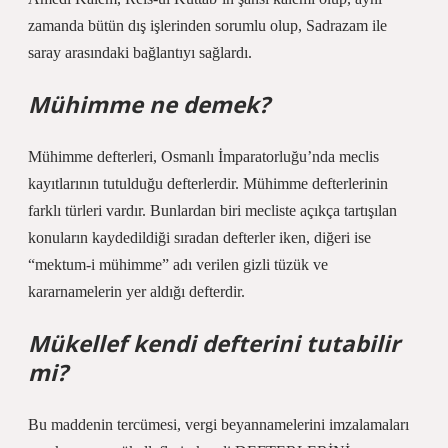
zamanda bütün dış işlerinden sorumlu olup, Sadrazam ile
saray arasındaki bağlantıyı sağlardı.
Mühimme ne demek?
Mühimme defterleri, Osmanlı İmparatorluğu’nda meclis
kayıtlarının tutulduğu defterlerdir. Mühimme defterlerinin
farklı türleri vardır. Bunlardan biri mecliste açıkça tartışılan
konuların kaydedildiği sıradan defterler iken, diğeri ise
“mektum-i mühimme” adı verilen gizli tüzük ve
kararnamelerin yer aldığı defterdir.
Mükellef kendi defterini tutabilir
mi?
Bu maddenin tercümesi, vergi beyannamelerini imzalamaları