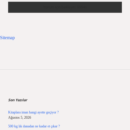
Sitemap
Sidebar
Son Yazılar
Kitaplara iman hangi ayette geçiyor ?
Ağustos 5, 2026
500 kg lık danadan ne kadar et çıkar ?