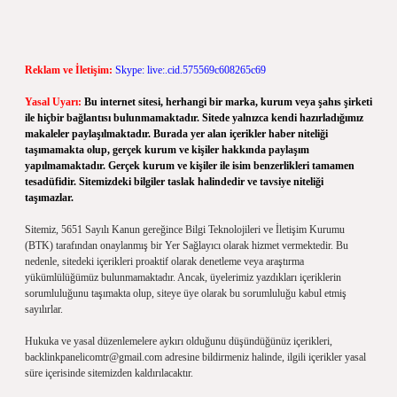
Reklam ve İletişim:
Skype: live:.cid.575569c608265c69
Yasal Uyarı:
Bu internet sitesi, herhangi bir marka, kurum veya şahıs şirketi
ile hiçbir bağlantısı bulunmamaktadır. Sitede yalnızca kendi hazırladığımız
makaleler paylaşılmaktadır. Burada yer alan içerikler haber niteliği
taşımamakta olup, gerçek kurum ve kişiler hakkında paylaşım
yapılmamaktadır. Gerçek kurum ve kişiler ile isim benzerlikleri tamamen
tesadüfidir. Sitemizdeki bilgiler taslak halindedir ve tavsiye niteliği
taşımazlar.
Sitemiz, 5651 Sayılı Kanun gereğince Bilgi Teknolojileri ve İletişim Kurumu
(BTK) tarafından onaylanmış bir Yer Sağlayıcı olarak hizmet vermektedir. Bu
nedenle, sitedeki içerikleri proaktif olarak denetleme veya araştırma
yükümlülüğümüz bulunmamaktadır. Ancak, üyelerimiz yazdıkları içeriklerin
sorumluluğunu taşımakta olup, siteye üye olarak bu sorumluluğu kabul etmiş
sayılırlar.
Hukuka ve yasal düzenlemelere aykırı olduğunu düşündüğünüz içerikleri,
backlinkpanelicomtr@gmail.com
adresine bildirmeniz halinde, ilgili içerikler yasal
süre içerisinde sitemizden kaldırılacaktır.