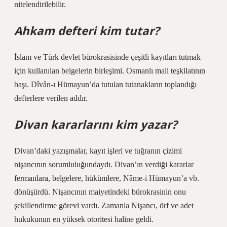
nitelendirilebilir.
Ahkam defteri kim tutar?
İslam ve Türk devlet bürokrasisinde çeşitli kayıtları tutmak
için kullanılan belgelerin birleşimi. Osmanlı mali teşkilatının
başı. Dîvân-ı Hümayun’da tutulan tutanakların toplandığı
defterlere verilen addır.
Divan kararlarını kim yazar?
Divan’daki yazışmalar, kayıt işleri ve tuğranın çizimi
nişancının sorumluluğundaydı. Divan’ın verdiği kararlar
fermanlara, belgelere, hükümlere, Nâme-i Hümayun’a vb.
dönüşürdü. Nişancının maiyetindeki bürokrasinin onu
şekillendirme görevi vardı. Zamanla Nişancı, örf ve adet
hukukunun en yüksek otoritesi haline geldi.