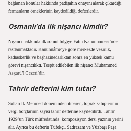
bağlanan konular hakkında padişahın onayını alarak çıkardığı
fermanların örneklerinin kaydedildiği defterlerdir.
Osmanlı’da ilk nişancı kimdir?
Nişancı hakkında ilk somut bilgiye Fatih Kanunnamesi’nde
rastlanmaktadır. Kanunnâme’ye göre merkezde vezirlik,
kadıaskerlik ve başhazinedarlıktan sonra en yüksek kamu
görevi nişancılıktı. Tespit edilebilen ilk nişancı Muhammed
Asgarü’l Cezeri’dir.
Tahrir defterini kim tutar?
Sultan II. Mehmed döneminden itibaren, toprak sahiplerinin
vergi borçlarının sayısı tahrir defterine kaydedilirdi. Tahrir
1929’un Türk müfredatında, kompozisyon dersi yazının yerini
alır. Ayrıca bu defterin Tüfekçi, Sadrazam ve Yüzbaşı Paşa