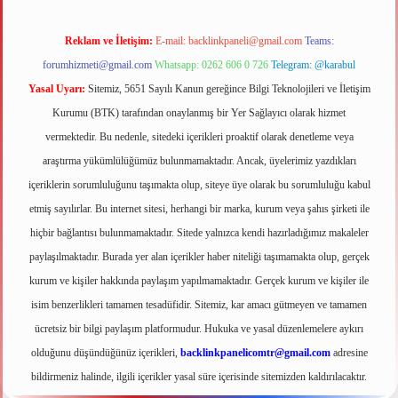
Reklam ve İletişim:
E-mail:
backlinkpaneli@gmail.com
Teams:
forumhizmeti@gmail.com
Whatsapp: 0262 606 0 726
Telegram: @karabul
Yasal Uyarı:
Sitemiz, 5651 Sayılı Kanun gereğince Bilgi Teknolojileri ve İletişim
Kurumu (BTK) tarafından onaylanmış bir Yer Sağlayıcı olarak hizmet
vermektedir. Bu nedenle, sitedeki içerikleri proaktif olarak denetleme veya
araştırma yükümlülüğümüz bulunmamaktadır. Ancak, üyelerimiz yazdıkları
içeriklerin sorumluluğunu taşımakta olup, siteye üye olarak bu sorumluluğu kabul
etmiş sayılırlar. Bu internet sitesi, herhangi bir marka, kurum veya şahıs şirketi ile
hiçbir bağlantısı bulunmamaktadır. Sitede yalnızca kendi hazırladığımız makaleler
paylaşılmaktadır. Burada yer alan içerikler haber niteliği taşımamakta olup, gerçek
kurum ve kişiler hakkında paylaşım yapılmamaktadır. Gerçek kurum ve kişiler ile
isim benzerlikleri tamamen tesadüfidir. Sitemiz, kar amacı gütmeyen ve tamamen
ücretsiz bir bilgi paylaşım platformudur. Hukuka ve yasal düzenlemelere aykırı
olduğunu düşündüğünüz içerikleri,
backlinkpanelicomtr@gmail.com
adresine
bildirmeniz halinde, ilgili içerikler yasal süre içerisinde sitemizden kaldırılacaktır.