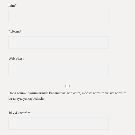
İsim*
E-Posta*
Web Sitesi
Daha sonraki yorumlarımda kullanılması için adım, e-posta adresim ve site adresim
bu tarayıcıya kaydedilsin.
10 - 4 kaçtır?
*