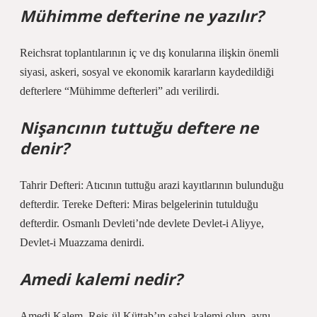
Mühimme defterine ne yazılır?
Reichsrat toplantılarının iç ve dış konularına ilişkin önemli
siyasi, askeri, sosyal ve ekonomik kararların kaydedildiği
defterlere “Mühimme defterleri” adı verilirdi.
Nişancının tuttuğu deftere ne
denir?
Tahrir Defteri: Atıcının tuttuğu arazi kayıtlarının bulunduğu
defterdir. Tereke Defteri: Miras belgelerinin tutulduğu
defterdir. Osmanlı Devleti’nde devlete Devlet-i Aliyye,
Devlet-i Muazzama denirdi.
Amedi kalemi nedir?
Amedi Kalem, Reis-ül Küttab’ın şahsi kalemi olup, aynı