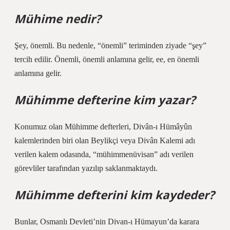
Mühime nedir?
Şey, önemli. Bu nedenle, “önemli” teriminden ziyade “şey”
tercih edilir. Önemli, önemli anlamına gelir, ee, en önemli
anlamına gelir.
Mühimme defterine kim yazar?
Konumuz olan Mühimme defterleri, Divân-ı Hümâyûn
kalemlerinden biri olan Beylikçi veya Divân Kalemi adı
verilen kalem odasında, “mühimmenüvisan” adı verilen
görevliler tarafından yazılıp saklanmaktaydı.
Mühimme defterini kim kaydeder?
Bunlar, Osmanlı Devleti’nin Divan-ı Hümayun’da karara