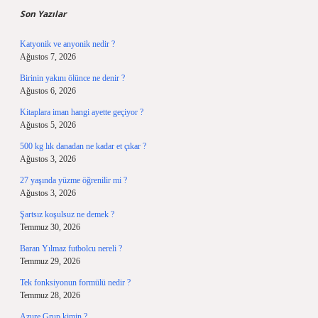
Son Yazılar
Katyonik ve anyonik nedir ?
Ağustos 7, 2026
Birinin yakını ölünce ne denir ?
Ağustos 6, 2026
Kitaplara iman hangi ayette geçiyor ?
Ağustos 5, 2026
500 kg lık danadan ne kadar et çıkar ?
Ağustos 3, 2026
27 yaşında yüzme öğrenilir mi ?
Ağustos 3, 2026
Şartsız koşulsuz ne demek ?
Temmuz 30, 2026
Baran Yılmaz futbolcu nereli ?
Temmuz 29, 2026
Tek fonksiyonun formülü nedir ?
Temmuz 28, 2026
Azure Grup kimin ?