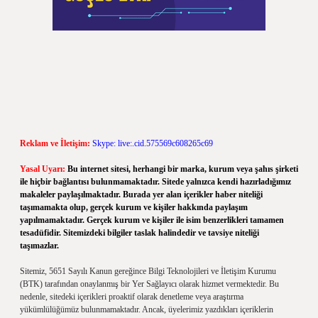
Reklam ve İletişim:
Skype: live:.cid.575569c608265c69
Yasal Uyarı:
Bu internet sitesi, herhangi bir marka, kurum veya şahıs şirketi
ile hiçbir bağlantısı bulunmamaktadır. Sitede yalnızca kendi hazırladığımız
makaleler paylaşılmaktadır. Burada yer alan içerikler haber niteliği
taşımamakta olup, gerçek kurum ve kişiler hakkında paylaşım
yapılmamaktadır. Gerçek kurum ve kişiler ile isim benzerlikleri tamamen
tesadüfidir. Sitemizdeki bilgiler taslak halindedir ve tavsiye niteliği
taşımazlar.
Sitemiz, 5651 Sayılı Kanun gereğince Bilgi Teknolojileri ve İletişim Kurumu
(BTK) tarafından onaylanmış bir Yer Sağlayıcı olarak hizmet vermektedir. Bu
nedenle, sitedeki içerikleri proaktif olarak denetleme veya araştırma
yükümlülüğümüz bulunmamaktadır. Ancak, üyelerimiz yazdıkları içeriklerin