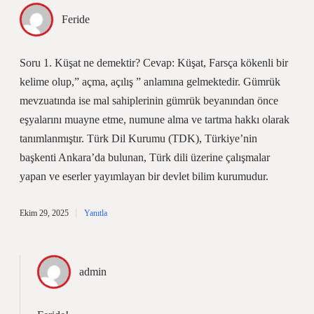
Feride
Soru 1. Küşat ne demektir? Cevap: Küşat, Farsça kökenli bir
kelime olup,” açma, açılış ” anlamına gelmektedir. Gümrük
mevzuatında ise mal sahiplerinin gümrük beyanından önce
eşyalarını muayne etme, numune alma ve tartma hakkı olarak
tanımlanmıştır. Türk Dil Kurumu (TDK), Türkiye’nin
başkenti Ankara’da bulunan, Türk dili üzerine çalışmalar
yapan ve eserler yayımlayan bir devlet bilim kurumudur.
Ekim 29, 2025
Yanıtla
admin