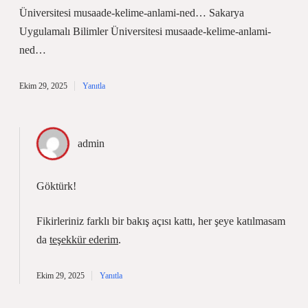
Üniversitesi musaade-kelime-anlami-ned… Sakarya
Uygulamalı Bilimler Üniversitesi musaade-kelime-anlami-
ned…
Ekim 29, 2025
Yanıtla
admin
Göktürk!
Fikirleriniz farklı bir bakış açısı kattı, her şeye katılmasam
da
teşekkür ederim
.
Ekim 29, 2025
Yanıtla