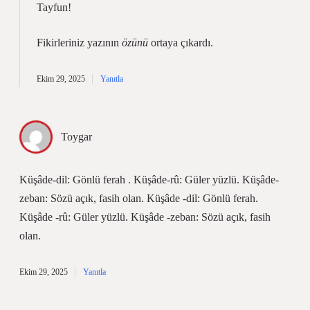
Tayfun!
Fikirleriniz yazının
özünü
ortaya çıkardı.
Ekim 29, 2025
Yanıtla
Toygar
Küşâde-dil: Gönlü ferah . Küşâde-rû: Güler yüzlü. Küşâde-
zeban: Sözü açık, fasih olan. Küşâde -dil: Gönlü ferah.
Küşâde -rû: Güler yüzlü. Küşâde -zeban: Sözü açık, fasih
olan.
Ekim 29, 2025
Yanıtla