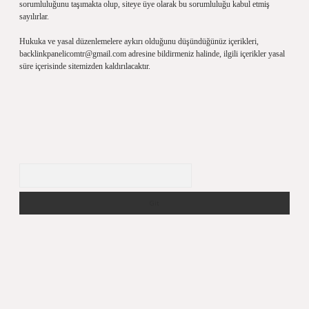
sorumluluğunu taşımakta olup, siteye üye olarak bu sorumluluğu kabul etmiş
sayılırlar.
Hukuka ve yasal düzenlemelere aykırı olduğunu düşündüğünüz içerikleri,
backlinkpanelicomtr@gmail.com
adresine bildirmeniz halinde, ilgili içerikler yasal
süre içerisinde sitemizden kaldırılacaktır.
Arama