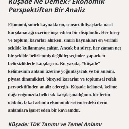
Küşade Ne Demek? Ekonomik
Perspektiften Bir Analiz
Ekonomi, sınırlı kaynakların, sonsuz ihtiyaçlarla nasıl
karşılanacağı üzerine inşa edilen bir disiplindir. Her birey
ve toplum, kararlar alırken, sınırlı kaynakları en verimli
şekilde kullanmaya çalışır. Ancak bu süreç, her zaman net
bir şekilde belirlenmiş değildir; seçimler yaparken
belirsizliklerle karşılaşırız. Bu yazıda, “küşade”
kelimesinin anlamı üzerine yoğunlaşacak ve bu anlamı,
piyasa dinamikleri, bireysel kararlar ve toplumsal refah
perspektifinden analiz edeceğiz. Küşade kelimesi, kelime
dağarcığımızda belki sık karşılaşmadığımız bir terim
olabilir, fakat aslında ekonomik sistemlerdeki derin
anlamlara işaret eden bir kavramdır.
Küşade: TDK Tanımı ve Temel Anlamı