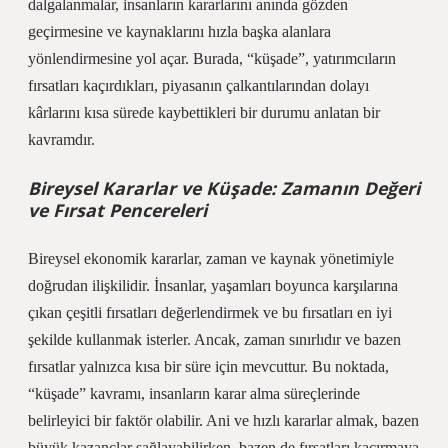
dalgalanmalar, insanların kararlarını anında gözden
geçirmesine ve kaynaklarını hızla başka alanlara
yönlendirmesine yol açar. Burada, “küşade”, yatırımcıların
fırsatları kaçırdıkları, piyasanın çalkantılarından dolayı
kârlarını kısa sürede kaybettikleri bir durumu anlatan bir
kavramdır.
Bireysel Kararlar ve Küşade: Zamanın Değeri
ve Fırsat Pencereleri
Bireysel ekonomik kararlar, zaman ve kaynak yönetimiyle
doğrudan ilişkilidir. İnsanlar, yaşamları boyunca karşılarına
çıkan çeşitli fırsatları değerlendirmek ve bu fırsatları en iyi
şekilde kullanmak isterler. Ancak, zaman sınırlıdır ve bazen
fırsatlar yalnızca kısa bir süre için mevcuttur. Bu noktada,
“küşade” kavramı, insanların karar alma süreçlerinde
belirleyici bir faktör olabilir. Ani ve hızlı kararlar almak, bazen
büyük kazançlar sağlayabilirken, bazen de fırsatları kaçırmaya