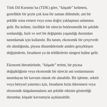
Türk Dil Kurumu’na (TDK) göre, “küşade” kelimesi,
genellikle bir şeyin çok kısa bir zaman diliminde, ani bir
şekilde sona ermesi veya sona doğru yaklaşması anlamına
gelir. Bu kelime, özellikle bir sürecin beklenmedik bir şekilde
sonlandığı, hızlı ve sert bir değişimin yaşandığı durumları
tanımlamak için kullanılır. Bu tanım, ekonomik bir çerçevede
ele alındığında, piyasa dinamiklerinde aniden gerçekleşen
değişimlerin, fırsatların ya da tehlikelerin simgesi haline gelir.
Ekonomi literatüründe, “küşade” terimi, bir piyasa
değişikliğinin veya ekonomik bir sürecin ani sonlanmasını
tanımlayan bir kavram olarak ele alınabilir. Bir işletme, sektör
veya bireysel yatırımcı için, fırsatların hızla tükenmesi veya
ekonomik dalgalanmaların ani şekilde etkisini gösterdiği
durumlar, küşade kavramıyla açıklanabilir.