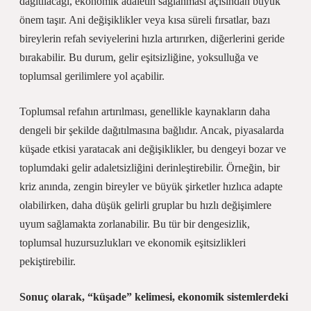
dağıtılacağı, ekonomik adaletin sağlanması açısından büyük
önem taşır. Ani değişiklikler veya kısa süreli fırsatlar, bazı
bireylerin refah seviyelerini hızla artırırken, diğerlerini geride
bırakabilir. Bu durum, gelir eşitsizliğine, yoksulluğa ve
toplumsal gerilimlere yol açabilir.
Toplumsal refahın artırılması, genellikle kaynakların daha
dengeli bir şekilde dağıtılmasına bağlıdır. Ancak, piyasalarda
küşade etkisi yaratacak ani değişiklikler, bu dengeyi bozar ve
toplumdaki gelir adaletsizliğini derinleştirebilir. Örneğin, bir
kriz anında, zengin bireyler ve büyük şirketler hızlıca adapte
olabilirken, daha düşük gelirli gruplar bu hızlı değişimlere
uyum sağlamakta zorlanabilir. Bu tür bir dengesizlik,
toplumsal huzursuzlukları ve ekonomik eşitsizlikleri
pekiştirebilir.
Sonuç olarak, “küşade” kelimesi, ekonomik sistemlerdeki