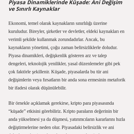
Piyasa Dinamiklerinde Küşade: Ani Değişim
ve Sınırlı Kaynaklar
Ekonomi, temel olarak kaynakların sınırlılığı üzerine
kuruludur. Bireyler, şirketler ve devletler, eldeki kaynakları en
verimli şekilde kullanmak zorundadırlar. Ancak, bu
kaynakların yönetimi, çoğu zaman belirsizliklerle doludur.
Piyasa dinamikleri, değişkenlik gösteren arz ve talep
dengeleri, teknolojik yenilikler, yasal düzenlemeler gibi pek
çok faktörle şekillenir. Küşade, piyasalarda bu tür ani
değişimlerin veya fırsatların bir anda sona ermesinin metaforik
bir ifadesi olarak düşünülebilir.
Bir örnekle açıklamak gerekirse, kripto para piyasasında
“küşade” etkisini görebiliriz. Kripto paraların değerinin bir
anda yükselmesi ya da düşmesi, yatırımcıların kararlarını hızla
değiştirmelerine neden olur. Piyasadaki belirsizlik ve ani