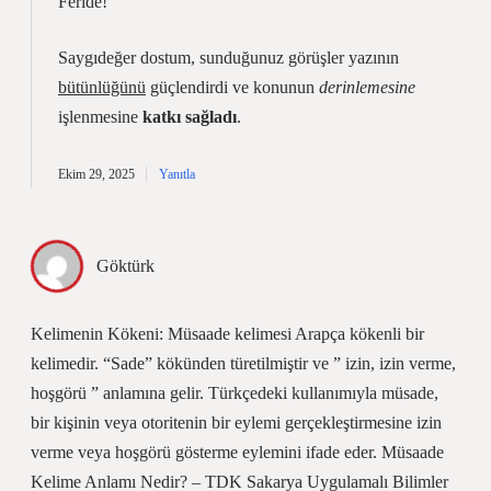
Feride!
Saygıdeğer dostum, sunduğunuz görüşler yazının
bütünlüğünü
güçlendirdi ve konunun
derinlemesine
işlenmesine
katkı sağladı
.
Ekim 29, 2025
Yanıtla
Göktürk
Kelimenin Kökeni: Müsaade kelimesi Arapça kökenli bir
kelimedir. “Sade” kökünden türetilmiştir ve ” izin, izin verme,
hoşgörü ” anlamına gelir. Türkçedeki kullanımıyla müsade,
bir kişinin veya otoritenin bir eylemi gerçekleştirmesine izin
verme veya hoşgörü gösterme eylemini ifade eder. Müsaade
Kelime Anlamı Nedir? – TDK Sakarya Uygulamalı Bilimler