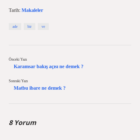
Tarih:
Makaleler
ade
bir
ve
Önceki Yazı
Karamsar bakış açısı ne demek ?
Sonraki Yazı
Matbu ibare ne demek ?
8 Yorum