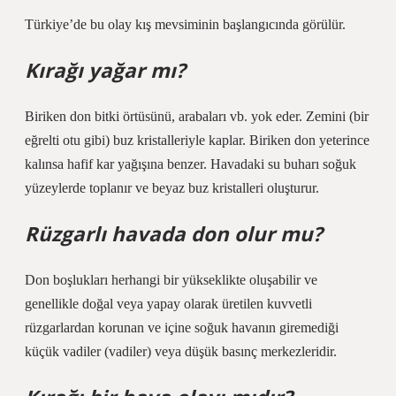
Türkiye’de bu olay kış mevsiminin başlangıcında görülür.
Kırağı yağar mı?
Biriken don bitki örtüsünü, arabaları vb. yok eder. Zemini (bir
eğrelti otu gibi) buz kristalleriyle kaplar. Biriken don yeterince
kalınsa hafif kar yağışına benzer. Havadaki su buharı soğuk
yüzeylerde toplanır ve beyaz buz kristalleri oluşturur.
Rüzgarlı havada don olur mu?
Don boşlukları herhangi bir yükseklikte oluşabilir ve
genellikle doğal veya yapay olarak üretilen kuvvetli
rüzgarlardan korunan ve içine soğuk havanın giremediği
küçük vadiler (vadiler) veya düşük basınç merkezleridir.