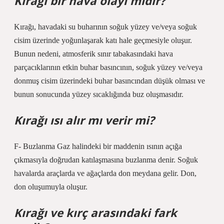
Kırağı bir hava olayı mıdır?
Kırağı, havadaki su buharının soğuk yüzey ve/veya soğuk
cisim üzerinde yoğunlaşarak katı hale geçmesiyle oluşur.
Bunun nedeni, atmosferik sınır tabakasındaki hava
parçacıklarının etkin buhar basıncının, soğuk yüzey ve/veya
donmuş cisim üzerindeki buhar basıncından düşük olması ve
bunun sonucunda yüzey sıcaklığında buz oluşmasıdır.
Kırağı ısı alır mı verir mi?
F- Buzlanma Gaz halindeki bir maddenin ısının açığa
çıkmasıyla doğrudan katılaşmasına buzlanma denir. Soğuk
havalarda araçlarda ve ağaçlarda don meydana gelir. Don,
don oluşumuyla oluşur.
Kırağı ve kırç arasındaki fark