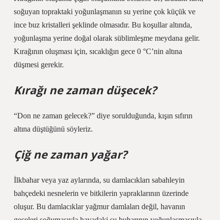
soğuyan topraktaki yoğunlaşmanın su yerine çok küçük ve
ince buz kristalleri şeklinde olmasıdır. Bu koşullar altında,
yoğunlaşma yerine doğal olarak süblimleşme meydana gelir.
Kırağının oluşması için, sıcaklığın gece 0 °C’nin altına
düşmesi gerekir.
Kırağı ne zaman düşecek?
“Don ne zaman gelecek?” diye sorulduğunda, kışın sıfırın
altına düştüğünü söyleriz.
Çiğ ne zaman yağar?
İlkbahar veya yaz aylarında, su damlacıkları sabahleyin
bahçedeki nesnelerin ve bitkilerin yapraklarının üzerinde
oluşur. Bu damlacıklar yağmur damlaları değil, havanın
geceleri soğumasıyla havadaki su buharının yoğunlaşmasıyla