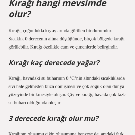
Kırağı hangi mevsimde
olur?
Kırağı, çoğunlukla kış aylarında görülen bir durumdur.
Sıcaklık 0 derecenin altına düştüğünde, birçok bölgede kırağı
görülebilir. Kırağı özellikle cam ve çimenlerde belirgindir.
Kırağı kaç derecede yağar?
Kırağı, havadaki su buharının 0 °C’nin altındaki sıcaklıklarda
sıvı hale gelmeden buza dönüşmesi ve çok soğuk olan dünya
yüzeyinde birikmesiyle oluşur. Çiy ve kırağı, havada çok fazla
su buharı olduğunda oluşur.
3 derecede kırağı olur mu?
Kırağının oluşumu çiğin oluşumuna benzese de, aradaki fark,