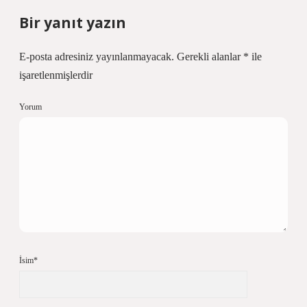
Bir yanıt yazın
E-posta adresiniz yayınlanmayacak.
Gerekli alanlar
*
ile
işaretlenmişlerdir
Yorum
İsim*