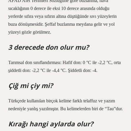
AFAD Afet Terimleri Sözlüğüne göre buzlanma, hava
sıcaklığının 0 derece ile eksi 10 derece arasında olduğu
yerlerde sıfıra veya sıfırın altına düştüğünde sıvı yüzeylerin
buza dönüşmesidir. Şeffaf buzlanma meydana gelir ve yol
yüzeyi gözle görülmez.
3 derecede don olur mu?
Tarımsal don sınıflandırması: Hafif don: 0 °C ile -2,2 °C, orta
şiddetli don: -2,2 °C ile -4,4 °C. Şiddetli don: -4.
Çiğ mi çiy mi?
Türkçede kullanılan birçok kelime farklı telaffuz ve yazım
nedeniyle yanlış yazılmıştır. Bu kelimelerden biri de “Tau”dur.
Kırağı hangi aylarda olur?