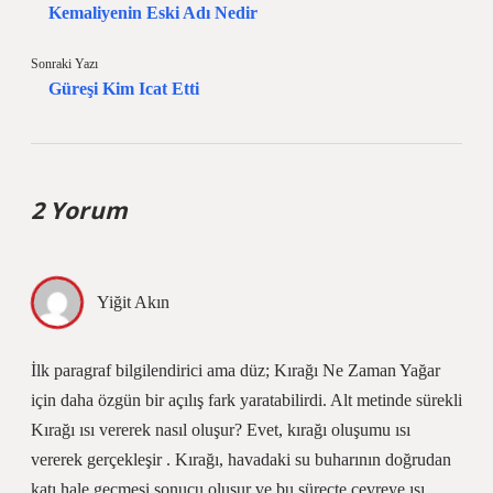
Kemaliyenin Eski Adı Nedir
Sonraki Yazı
Güreşi Kim Icat Etti
2 Yorum
Yiğit Akın
İlk paragraf bilgilendirici ama düz; Kırağı Ne Zaman Yağar
için daha özgün bir açılış fark yaratabilirdi. Alt metinde sürekli
Kırağı ısı vererek nasıl oluşur? Evet, kırağı oluşumu ısı
vererek gerçekleşir . Kırağı, havadaki su buharının doğrudan
katı hale geçmesi sonucu oluşur ve bu süreçte çevreye ısı