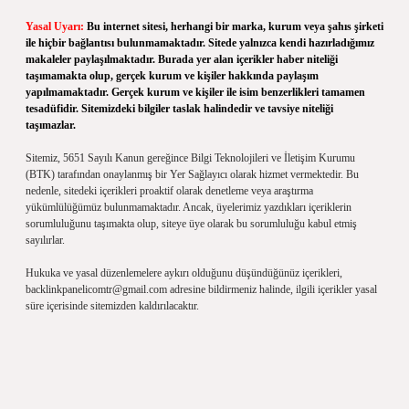
Yasal Uyarı:
Bu internet sitesi, herhangi bir marka, kurum veya şahıs şirketi
ile hiçbir bağlantısı bulunmamaktadır. Sitede yalnızca kendi hazırladığımız
makaleler paylaşılmaktadır. Burada yer alan içerikler haber niteliği
taşımamakta olup, gerçek kurum ve kişiler hakkında paylaşım
yapılmamaktadır. Gerçek kurum ve kişiler ile isim benzerlikleri tamamen
tesadüfidir. Sitemizdeki bilgiler taslak halindedir ve tavsiye niteliği
taşımazlar.
Sitemiz, 5651 Sayılı Kanun gereğince Bilgi Teknolojileri ve İletişim Kurumu
(BTK) tarafından onaylanmış bir Yer Sağlayıcı olarak hizmet vermektedir. Bu
nedenle, sitedeki içerikleri proaktif olarak denetleme veya araştırma
yükümlülüğümüz bulunmamaktadır. Ancak, üyelerimiz yazdıkları içeriklerin
sorumluluğunu taşımakta olup, siteye üye olarak bu sorumluluğu kabul etmiş
sayılırlar.
Hukuka ve yasal düzenlemelere aykırı olduğunu düşündüğünüz içerikleri,
backlinkpanelicomtr@gmail.com
adresine bildirmeniz halinde, ilgili içerikler yasal
süre içerisinde sitemizden kaldırılacaktır.