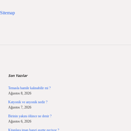
Sitemap
Sidebar
Son Yazılar
Temasla hamile kalınabilir mi ?
Ağustos 8, 2026
Katyonik ve anyonik nedir ?
Ağustos 7, 2026
Birinin yakını ölünce ne denir ?
Ağustos 6, 2026
Kitaplara iman hangi ayette geçiyor ?