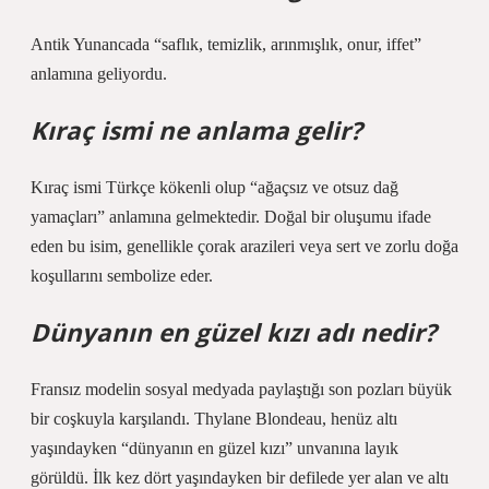
Antik Yunancada “saflık, temizlik, arınmışlık, onur, iffet”
anlamına geliyordu.
Kıraç ismi ne anlama gelir?
Kıraç ismi Türkçe kökenli olup “ağaçsız ve otsuz dağ
yamaçları” anlamına gelmektedir. Doğal bir oluşumu ifade
eden bu isim, genellikle çorak arazileri veya sert ve zorlu doğa
koşullarını sembolize eder.
Dünyanın en güzel kızı adı nedir?
Fransız modelin sosyal medyada paylaştığı son pozları büyük
bir coşkuyla karşılandı. Thylane Blondeau, henüz altı
yaşındayken “dünyanın en güzel kızı” unvanına layık
görüldü. İlk kez dört yaşındayken bir defilede yer alan ve altı