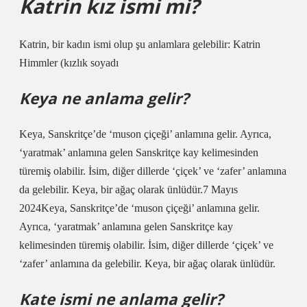
Katrin kız ismi mi?
Katrin, bir kadın ismi olup şu anlamlara gelebilir: Katrin
Himmler (kızlık soyadı
Keya ne anlama gelir?
Keya, Sanskritçe’de ‘muson çiçeği’ anlamına gelir. Ayrıca,
‘yaratmak’ anlamına gelen Sanskritçe kay kelimesinden
türemiş olabilir. İsim, diğer dillerde ‘çiçek’ ve ‘zafer’ anlamına
da gelebilir. Keya, bir ağaç olarak ünlüdür.7 Mayıs
2024Keya, Sanskritçe’de ‘muson çiçeği’ anlamına gelir.
Ayrıca, ‘yaratmak’ anlamına gelen Sanskritçe kay
kelimesinden türemiş olabilir. İsim, diğer dillerde ‘çiçek’ ve
‘zafer’ anlamına da gelebilir. Keya, bir ağaç olarak ünlüdür.
Kate ismi ne anlama gelir?