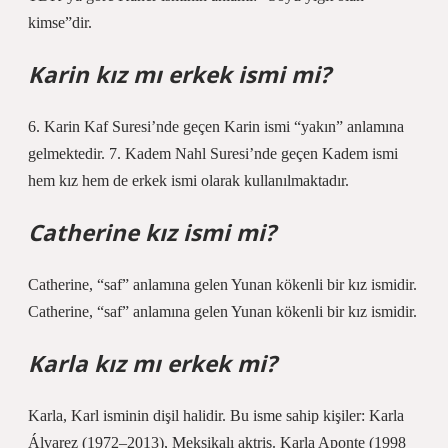
kimse”dir.
Karin kız mı erkek ismi mi?
6. Karin Kaf Suresi’nde geçen Karin ismi “yakın” anlamına
gelmektedir. 7. Kadem Nahl Suresi’nde geçen Kadem ismi
hem kız hem de erkek ismi olarak kullanılmaktadır.
Catherine kız ismi mi?
Catherine, “saf” anlamına gelen Yunan kökenli bir kız ismidir.
Catherine, “saf” anlamına gelen Yunan kökenli bir kız ismidir.
Karla kız mı erkek mi?
Karla, Karl isminin dişil halidir. Bu isme sahip kişiler: Karla
Álvarez (1972–2013), Meksikalı aktris. Karla Aponte (1998