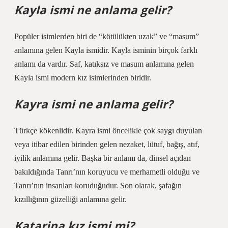
Kayla ismi ne anlama gelir?
Popüler isimlerden biri de “kötülükten uzak” ve “masum”
anlamına gelen Kayla ismidir. Kayla isminin birçok farklı
anlamı da vardır. Saf, katıksız ve masum anlamına gelen
Kayla ismi modern kız isimlerinden biridir.
Kayra ismi ne anlama gelir?
Türkçe kökenlidir. Kayra ismi öncelikle çok saygı duyulan
veya itibar edilen birinden gelen nezaket, lütuf, bağış, atıf,
iyilik anlamına gelir. Başka bir anlamı da, dinsel açıdan
bakıldığında Tanrı’nın koruyucu ve merhametli olduğu ve
Tanrı’nın insanları koruduğudur. Son olarak, şafağın
kızıllığının güzelliği anlamına gelir.
Katarina kız ismi mi?