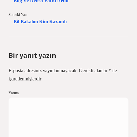
Bug Ve Defect Farkı Nedir
Sonraki Yazı
Bil Bakalım Kim Kazandı
Bir yanıt yazın
E-posta adresiniz yayınlanmayacak.
Gerekli alanlar
*
ile
işaretlenmişlerdir
Yorum