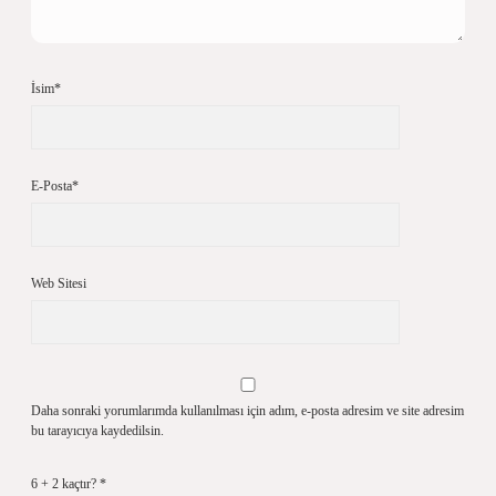
İsim*
E-Posta*
Web Sitesi
Daha sonraki yorumlarımda kullanılması için adım, e-posta adresim ve site adresim
bu tarayıcıya kaydedilsin.
6 + 2 kaçtır?
*