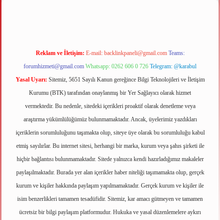
Reklam ve İletişim:
E-mail:
backlinkpaneli@gmail.com
Teams:
forumhizmeti@gmail.com
Whatsapp: 0262 606 0 726
Telegram: @karabul
Yasal Uyarı:
Sitemiz, 5651 Sayılı Kanun gereğince Bilgi Teknolojileri ve İletişim
Kurumu (BTK) tarafından onaylanmış bir Yer Sağlayıcı olarak hizmet
vermektedir. Bu nedenle, sitedeki içerikleri proaktif olarak denetleme veya
araştırma yükümlülüğümüz bulunmamaktadır. Ancak, üyelerimiz yazdıkları
içeriklerin sorumluluğunu taşımakta olup, siteye üye olarak bu sorumluluğu kabul
etmiş sayılırlar. Bu internet sitesi, herhangi bir marka, kurum veya şahıs şirketi ile
hiçbir bağlantısı bulunmamaktadır. Sitede yalnızca kendi hazırladığımız makaleler
paylaşılmaktadır. Burada yer alan içerikler haber niteliği taşımamakta olup, gerçek
kurum ve kişiler hakkında paylaşım yapılmamaktadır. Gerçek kurum ve kişiler ile
isim benzerlikleri tamamen tesadüfidir. Sitemiz, kar amacı gütmeyen ve tamamen
ücretsiz bir bilgi paylaşım platformudur. Hukuka ve yasal düzenlemelere aykırı