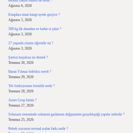
Birinin yakını ölünce ne denir ?
Ağustos 6, 2026
Kitaplara iman hangi ayette geçiyor ?
Ağustos 5, 2026
500 kg lık danadan ne kadar et çıkar ?
Ağustos 3, 2026
27 yaşında yüzme öğrenilir mi ?
Ağustos 3, 2026
Şartsız koşulsuz ne demek ?
Temmuz 30, 2026
Baran Yılmaz futbolcu nereli ?
Temmuz 29, 2026
Tek fonksiyonun formülü nedir ?
Temmuz 28, 2026
Azure Grup kimin ?
Temmuz 27, 2026
Solunum sisteminde solunum gazlarının değişiminin gerçekleştiği yapılar nelerdir ?
Temmuz 25, 2026
Bebek suyunun normal sudan farkı nedir ?