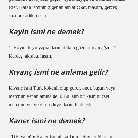
eder. Karan isminin diğer anlamları: Saf, masum, gerçek,
sözüne sadık; cesur.
Kayin ismi ne demek?
1. Kayın, kışın yapraklarını döken güzel orman ağacı. 2.
Kardeş, akraba, hısım.
Kıvanç ismi ne anlama gelir?
Kıvanç ismi Türk kökenli olup gurur, onur, başarı veya
memnuniyet anlamına gelir. Bu isim bir kişinin içsel
memnuniyet ve gurur duygularını ifade eder.
Kaner ismi ne demek?
TDK’ya göre Kaner isminin anlamı: “Soyu yiğit olan