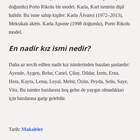
doğumlu) Porto Rikolu bir model. Karla, Karl isminin dişil
halidir. Bu isme sahip kişiler: Karla Álvarez (1972–2013),
Meksikalı aktris. Karla Aponte (1998 doğumlu), Porto Rikolu
model.
En nadir kız ismi nedir?
Daha az tercih edilen nadir kız isimlerinden bazıları şunlardır:
Ayende, Aygen, Belur, Canel, Çilay, Dildar, İzem, Erna,
Hera, Kayra, Lema, Leyal, Mehir, Özün, Peyda, Selis, Saye,
Vira. Bu isimler bazılarına hoş gelse de yaygın olmadıkları
için bazılarına garip gelebilir.
Tarih:
Makaleler