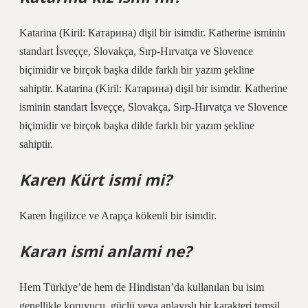
Katarina (Kiril: Катарина) dişil bir isimdir. Katherine isminin
standart İsveççe, Slovakça, Sırp-Hırvatça ve Slovence
biçimidir ve birçok başka dilde farklı bir yazım şekline
sahiptir. Katarina (Kiril: Катарина) dişil bir isimdir. Katherine
isminin standart İsveççe, Slovakça, Sırp-Hırvatça ve Slovence
biçimidir ve birçok başka dilde farklı bir yazım şekline
sahiptir.
Karen Kürt ismi mi?
Karen İngilizce ve Arapça kökenli bir isimdir.
Karan ismi anlami ne?
Hem Türkiye’de hem de Hindistan’da kullanılan bu isim
genellikle koruyucu, güçlü veya anlayışlı bir karakteri temsil